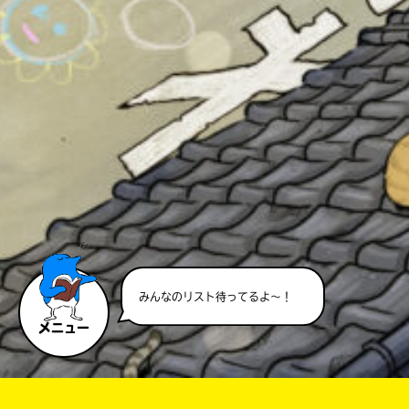
みんなのリスト待ってるよ～！
メニュー