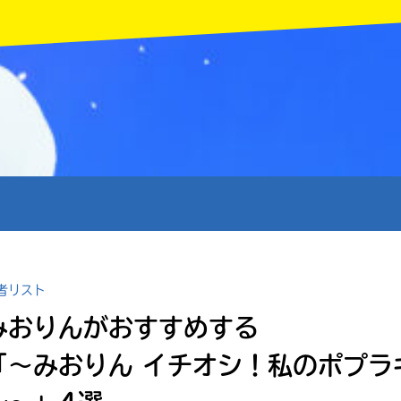
MENU
者リスト
みおりんがおすすめする
「〜みおりん イチオシ！私のポプラ