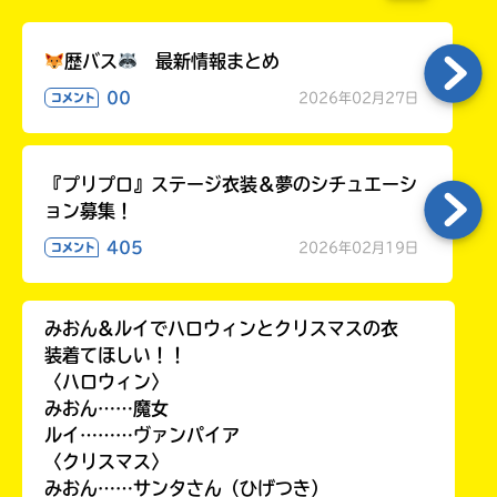
歴バス
最新情報まとめ
00
2026年02月27日
コメント
『プリプロ』ステージ衣装＆夢のシチュエーシ
ョン募集！
405
2026年02月19日
コメント
みおん&ルイでハロウィンとクリスマスの衣
装着てほしい！！
〈ハロウィン〉
みおん……魔女
ルイ………ヴァンパイア
〈クリスマス〉
みおん……サンタさん（ひげつき）