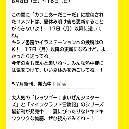
8月8日（土）～16日（日）
この間に「カフェあーだこーだ」に投稿され
たコメントは、夏休み明け後も更新すること
ができないよ！ 17日（月）以降に送って
ね。
キミノ書房やイラステーションへの投稿はO
K！ 17日（月）以降の更新になるけど、よ
かったら送ってね。
今年の夏もほんと暑いね～。みんな熱中症に
は気をつけて、いい夏休みを過ごしてねー！
⛏7月新刊、発売中！
￣￣￣￣￣￣￣￣￣￣￣￣￣￣￣￣￣￣
大人気の「レッツゴー！まいぜんシスター
ズ」と「マインクラフト冒険記」のシリーズ
最新刊が発売中！ 夏にぴったりなドキドキ
ワクワクな物語、ぜひ読んでみてね～！