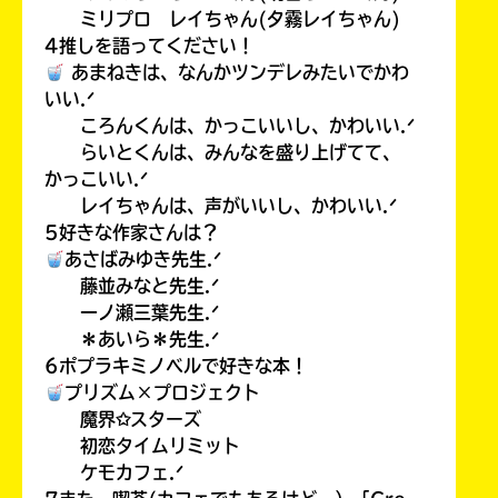
ミリプロ レイちゃん(夕霧レイちゃん)
4推しを語ってください！
あまねきは、なんかツンデレみたいでかわ
いい.ᐟ
ころんくんは、かっこいいし、かわいい.ᐟ
らいとくんは、みんなを盛り上げてて、
かっこいい.ᐟ
レイちゃんは、声がいいし、かわいい.ᐟ
5好きな作家さんは？
あさばみゆき先生.ᐟ
藤並みなと先生.ᐟ
一ノ瀬三葉先生.ᐟ
＊あいら＊先生.ᐟ
6ポプラキミノベルで好きな本！
プリズム×プロジェクト
魔界✩スターズ
初恋タイムリミット
ケモカフェ.ᐟ