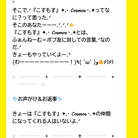
ᐟ
そこで.ᐟ『こすもす』✦.· 𝓒𝓸𝓼𝓶𝓸𝓼 ·.✦ってな
に？って思った.ᐟ
そこのあなたーーー.ᐟ.ᐟ.ᐟ
『こすもす』✦.· 𝓒𝓸𝓼𝓶𝓸𝓼 ·.✦とは、
ふぁんねーむ＝ポプ友に対しての言葉.ᐟなの
だ.ᐟ
きょーもやっていくよー.ᐣ
(わーーーーーーーーーー！)٩( 'ω' )و
ﾒﾗﾒﾗ
◌ ┈┈┈┈ ⋆ ┈┈┈┈ ✧ ┈┈┈┈ ⋆
┈┈┈┈ ◌
お声がけ&お返事
きょーは『こすもす』✦.· 𝓒𝓸𝓼𝓶𝓸𝓼 ·.✦の仲間
になってくれる人はいないよ.ᐟ
◌ ┈┈┈┈ ⋆ ┈┈┈┈ ✧ ┈┈┈┈ ⋆