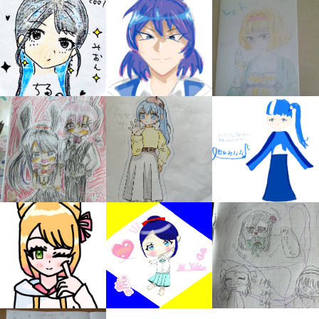
キミノラジオ配信中！
いろんな動画が
見られる