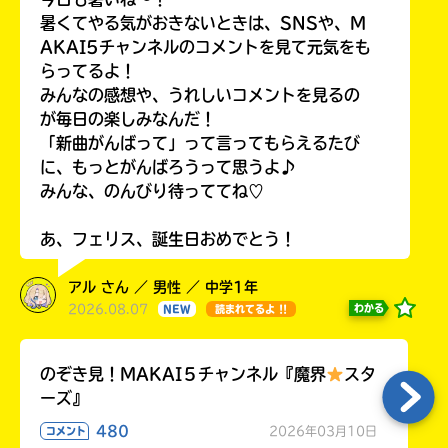
暑くてやる気がおきないときは、SNSや、M
AKAI5チャンネルのコメントを見て元気をも
らってるよ！
みんなの感想や、うれしいコメントを見るの
が毎日の楽しみなんだ！
「新曲がんばって」って言ってもらえるたび
に、もっとがんばろうって思うよ♪
みんな、のんびり待っててね♡
あ、フェリス、誕生日おめでとう！
アル さん ／ 男性 ／ 中学1年
2026.08.07
わかる
NEW
読まれてるよ !!
のぞき見！MAKAI５チャンネル『魔界
スタ
ーズ』
480
2026年03月10日
コメント