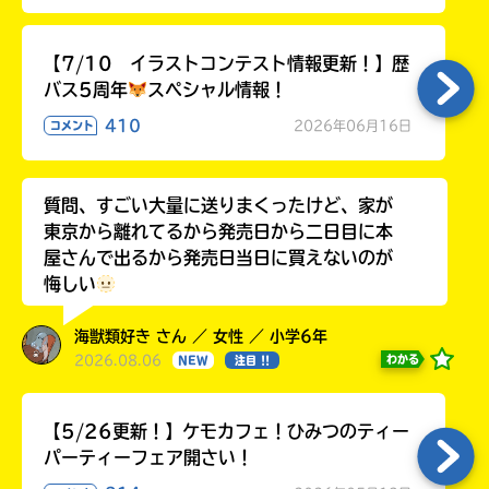
る
【7/10 イラストコンテスト情報更新！】歴
バス5周年
スペシャル情報！
410
2026年06月16日
コメント
質問、すごい大量に送りまくったけど、家が
東京から離れてるから発売日から二日目に本
屋さんで出るから発売日当日に買えないのが
悔しい
海獣類好き さん ／ 女性 ／ 小学6年
2026.08.06
わかる
NEW
注目 !!
【5/26更新！】ケモカフェ！ひみつのティー
パーティーフェア開さい！