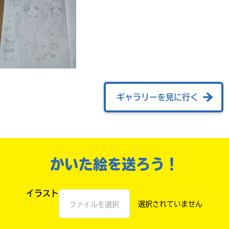
ギャラリーを見に行く
みんなの絵が
見られる
かいた絵を送ろう！
ギャラリー
イラスト
ファイルを選択