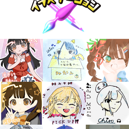
大人気
シリーズに
出会える