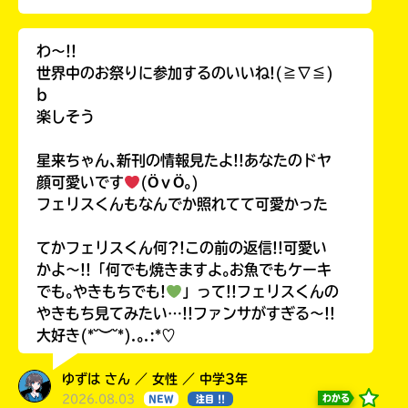
わ〜!!
世界中のお祭りに参加するのいいね!(≧∇≦)
b
楽しそう
星来ちゃん､新刊の情報見たよ!!あなたのドヤ
顔可愛いです
(ӦｖӦ｡)
フェリスくんもなんでか照れてて可愛かった
てかフェリスくん何?!この前の返信!!可愛い
かよ〜!!「何でも焼きますよ｡お魚でもケーキ
でも｡やきもちでも!
」って!!フェリスくんの
やきもち見てみたい…!!ファンサがすぎる〜!!
大好き(*˘︶˘*).｡.:*♡
ゆずは さん ／ 女性 ／ 中学3年
2026.08.03
わかる
NEW
注目 !!