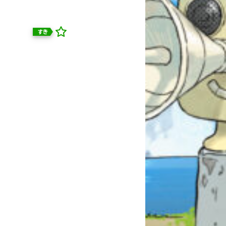
すき
自分だけの
本だなが作れる！