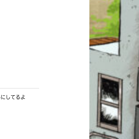
みにしてるよ
このマチのことを
もっと知りたい
キミに