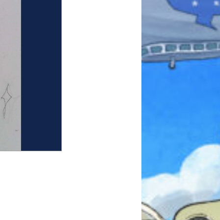
本を飛び出して
みんなとおしゃべり
できる掲示板
キミノラジオ配信中！
いろんな動画が
見られる