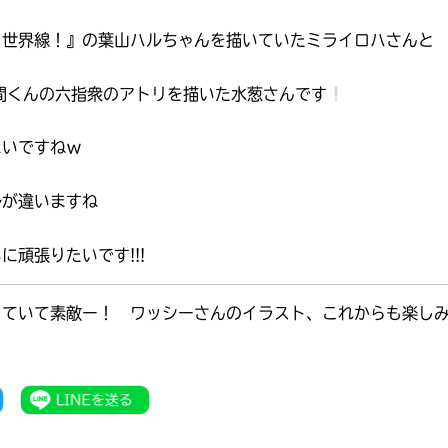
る世界線！』の葉山ハルちゃんを描いていたミライロハさんと
間くんの六指衆のアトリを描いた水葱さんです
まいですねｗ
ルが違いますね
に頑張りたいです!!!
っていて素敵ー！ ワッシーさんのイラスト、これからも楽し
）
書店に届いた
みんなからのお手紙が
読める