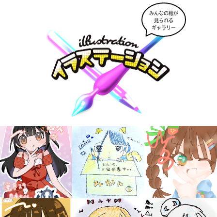
みんなの絵が
見られる
ギャラリー
大人気
シリーズに
出会える