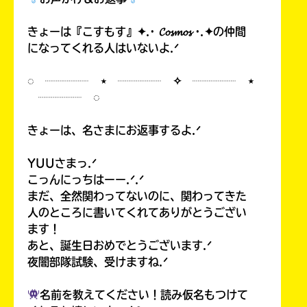
きょーは『こすもす』✦.· 𝓒𝓸𝓼𝓶𝓸𝓼 ·.✦の仲間
になってくれる人はいないよ.ᐟ
◌ ┈┈┈┈ ⋆ ┈┈┈┈ ✧ ┈┈┈┈ ⋆
┈┈┈┈ ◌
きょーは、名さまにお返事するよ.ᐟ
YUUさまっ.ᐟ
こっんにっちはーー.ᐟ.ᐟ
まだ、全然関わってないのに、関わってきた
人のところに書いてくれてありがとうござい
ます！
あと、誕生日おめでとうございます.ᐟ
夜闇部隊試験、受けますね.ᐟ
名前を教えてください！読み仮名もつけて