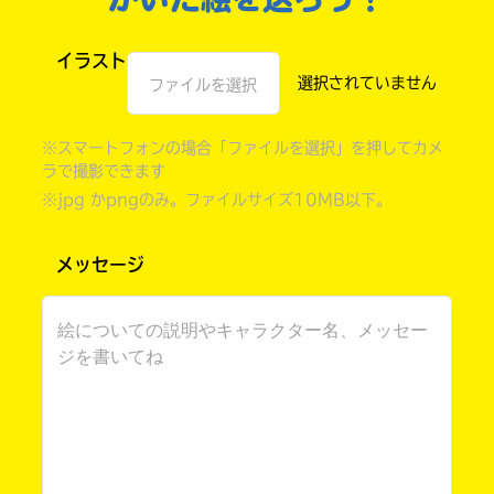
イラスト
ファイルを選択
※スマートフォンの場合「ファイルを選択」を押してカメ
ラで撮影できます
※jpg かpngのみ。ファイルサイズ10MB以下。
メッセージ
自分だけの
本だなが作れる！