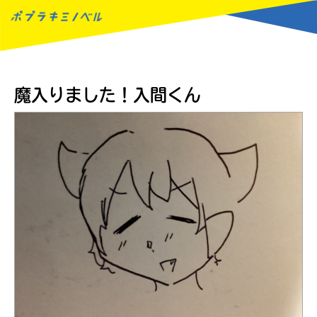
MENU
魔入りました！入間くん
読みたい本が