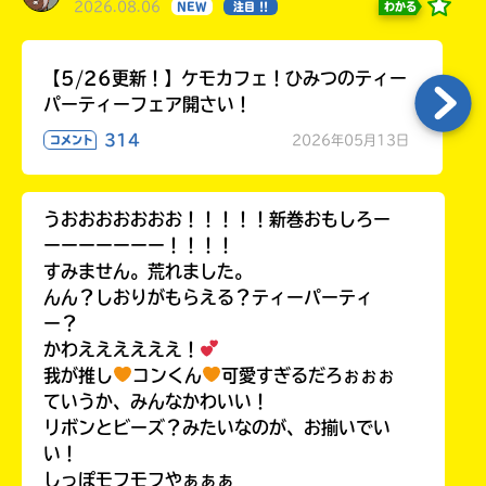
2026.08.06
わかる
NEW
注目 !!
【5/26更新！】ケモカフェ！ひみつのティー
パーティーフェア開さい！
314
2026年05月13日
コメント
うおおおおおおお！！！！！新巻おもしろー
ーーーーーーー！！！！
すみません。荒れました。
んん？しおりがもらえる？ティーパーティ
ー？
かわええええええ！
我が推し
コンくん
可愛すぎるだろぉぉぉ
ていうか、みんなかわいい！
リボンとビーズ？みたいなのが、お揃いでい
い！
しっぽモフモフやぁぁぁ