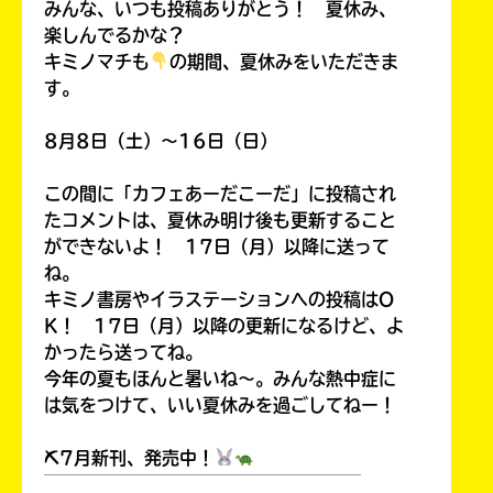
みんな、いつも投稿ありがとう！ 夏休み、
楽しんでるかな？
キミノマチも
の期間、夏休みをいただきま
す。
8月8日（土）～16日（日）
この間に「カフェあーだこーだ」に投稿され
たコメントは、夏休み明け後も更新すること
ができないよ！ 17日（月）以降に送って
ね。
キミノ書房やイラステーションへの投稿はO
K！ 17日（月）以降の更新になるけど、よ
かったら送ってね。
今年の夏もほんと暑いね～。みんな熱中症に
は気をつけて、いい夏休みを過ごしてねー！
⛏7月新刊、発売中！
￣￣￣￣￣￣￣￣￣￣￣￣￣￣￣￣￣￣