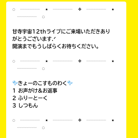
◌ ┈┈┈┈ ⋆ ┈┈┈┈ ✧ ┈┈┈┈ ⋆
┈┈┈┈ ◌
甘寺宇宙12thライブにご来場いただきあり
がとうございます.ᐟ
開演までもうしばらくお待ちください。
◌ ┈┈┈┈ ⋆ ┈┈┈┈ ✧ ┈┈┈┈ ⋆
┈┈┈┈ ◌
きょーのこすものわく
1 お声がけ&お返事
2 ふりーとーく
3 しつもん
◌ ┈┈┈┈ ⋆ ┈┈┈┈ ✧ ┈┈┈┈ ⋆
┈┈┈┈ ◌