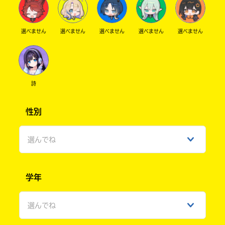
選べません
選べません
選べません
選べません
選べません
詩
性別
選んでね
男性
学年
女性
選んでね
ひみつ