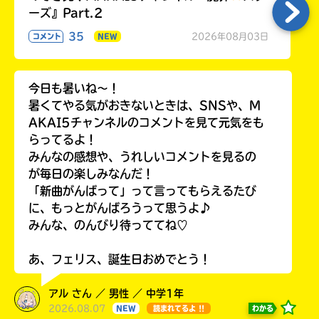
ーズ』Part.2
35
2026年08月03日
コメント
NEW
今日も暑いね〜！
暑くてやる気がおきないときは、SNSや、M
AKAI5チャンネルのコメントを見て元気をも
らってるよ！
みんなの感想や、うれしいコメントを見るの
が毎日の楽しみなんだ！
「新曲がんばって」って言ってもらえるたび
に、もっとがんばろうって思うよ♪
みんな、のんびり待っててね♡
あ、フェリス、誕生日おめでとう！
アル さん ／ 男性 ／ 中学1年
2026.08.07
わかる
NEW
読まれてるよ !!