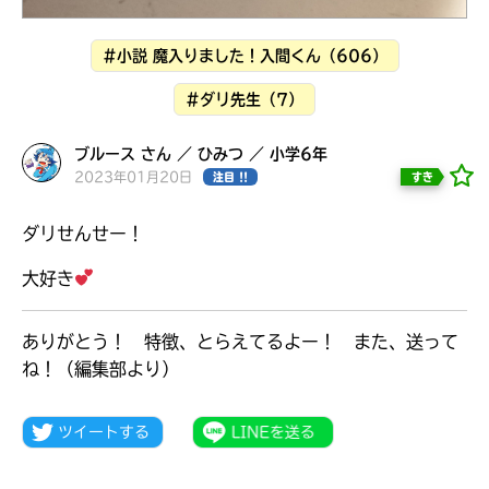
見つかる
#小説 魔入りました！入間くん（606）
#ダリ先生（7）
ブルース さん ／ ひみつ ／ 小学6年
2023年01月20日
すき
注目 !!
ダリせんせー！
大好き
ありがとう！ 特徴、とらえてるよー！ また、送って
ね！（編集部より）
本を飛び出して
みんなとおしゃべり
できる掲示板