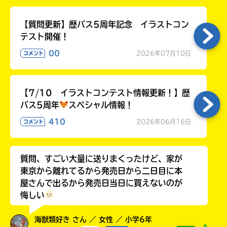
る
【質問更新】歴バス5周年記念 イラストコン
テスト開催！
00
2026年07月10日
コメント
【7/10 イラストコンテスト情報更新！】歴
バス5周年
スペシャル情報！
410
2026年06月16日
コメント
質問、すごい大量に送りまくったけど、家が
東京から離れてるから発売日から二日目に本
屋さんで出るから発売日当日に買えないのが
悔しい
海獣類好き さん ／ 女性 ／ 小学6年