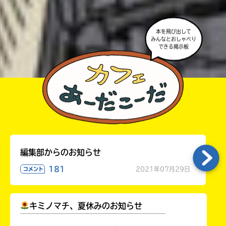
・かき終えたら、人を傷つけていたり、個人情報をか
きこんでいたり、字がまちがっていたりしないか、読
本を飛び出して
みんなとおしゃべり
みなおしてみてね。
できる掲示板
編集部からのお知らせ
181
2021年07月29日
コメント
キミノマチ、夏休みのお知らせ
￣￣￣￣￣￣￣￣￣￣￣￣￣￣￣￣￣￣