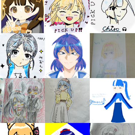
キミノラジオ配信中！
いろんな動画が
見られる