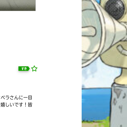
すき
オペラさんに一目
と嬉しいです！皆
自分だけの
本だなが作れる！