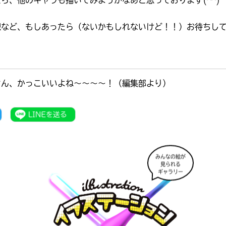
想など、もしあったら（ないかもしれないけど！！）お待ちし
。
さん、かっこいいよね～～～～！（編集部より）
みんなの絵が
見られる
ギャラリー
書店に届いた
みんなからのお手紙が
読める