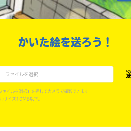
戻る
かいた絵を送ろう！
ファイルを選択
ファイルを選択」を押してカメラで撮影できます
イルサイズ10MB以下。