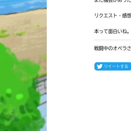
リクエスト・感
本って面白いね
戦闘中のオペラ