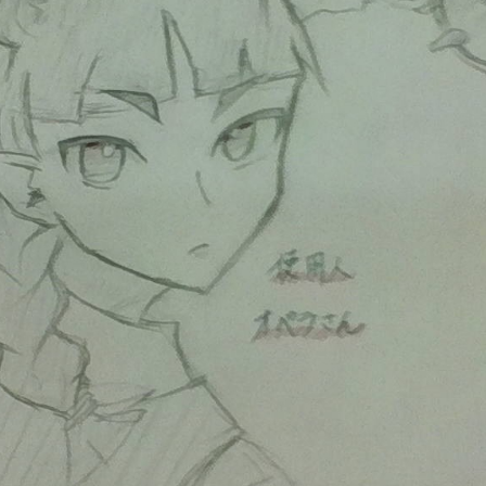
読みたい本が
見つかる
大人気
シリーズに
出会える