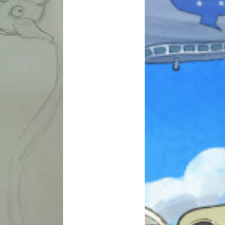
みんなとおしゃべり
できる掲示板
キミノラジオ配信中！
いろんな動画が
見られる