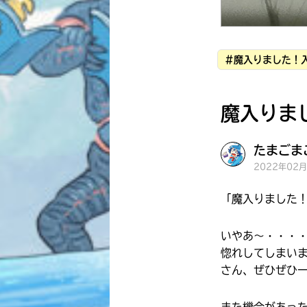
#魔入りました！
魔入りま
たまごまご
2022年02
「魔入りました
いやあ～・・・
惚れしてしまい
さん、ぜひぜひ一
また機会があった