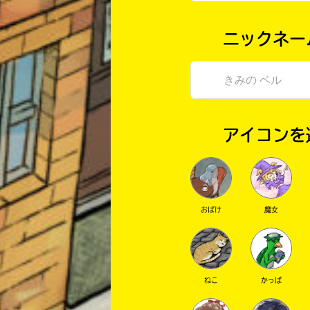
ニックネー
アイコンを
おばけ
魔女
ねこ
かっぱ