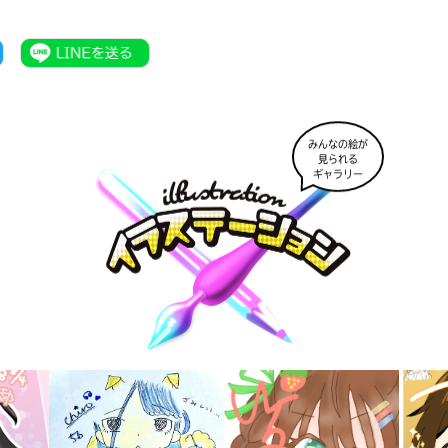
みんなの絵が
見られる
ギャラリー
書店に届いた
みんなからのお手紙が
読める