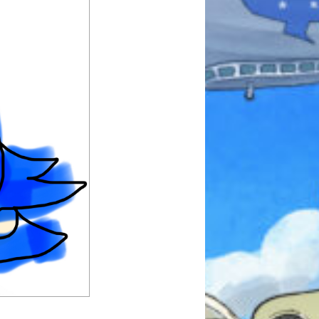
みんなとおしゃべり
できる掲示板
キミノラジオ配信中！
いろんな動画が
見られる