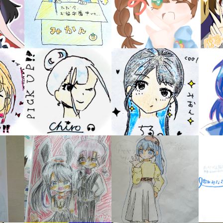
キーワードから探す
入
力
内
容
に
エ