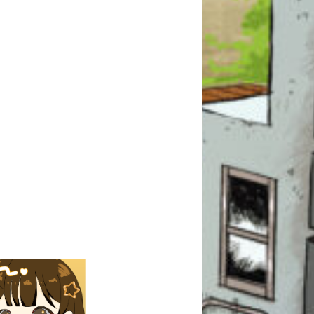
このマチのことを
もっと知りたい
キミに