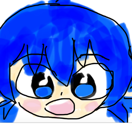
読みたい本が
見つかる
大人気
シリーズに
出会える