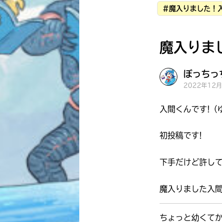
#魔入りました！
魔入りま
ぼっちっち
2022年12
入間くんです!（
初投稿です!
下手だけど許し
魔入りました入間
ちょっと幼くて