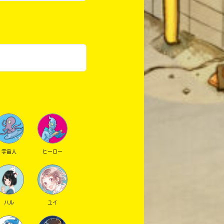
宇宙人
ヒーロー
ハル
ユイ