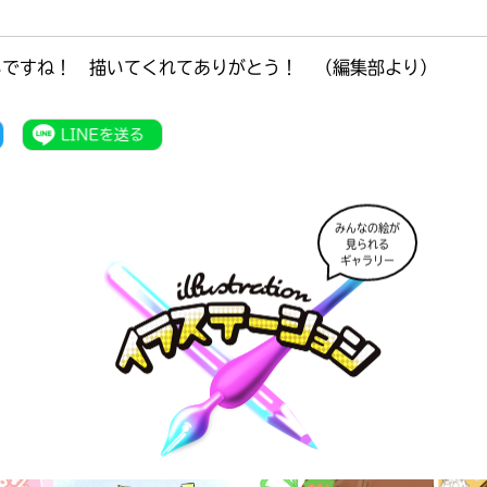
いですね！ 描いてくれてありがとう！ （編集部より）
みんなの絵が
見られる
ギャラリー
書店に届いた
みんなからのお手紙が
読める