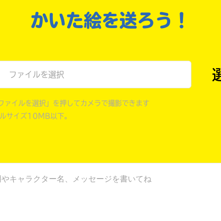
戻る
かいた絵を送ろう！
ファイルを選択
ファイルを選択」を押してカメラで撮影できます
イルサイズ10MB以下。