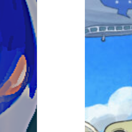
本を飛び出して
みんなとおしゃべり
できる掲示板
キミノラジオ配信中！
いろんな動画が
見られる