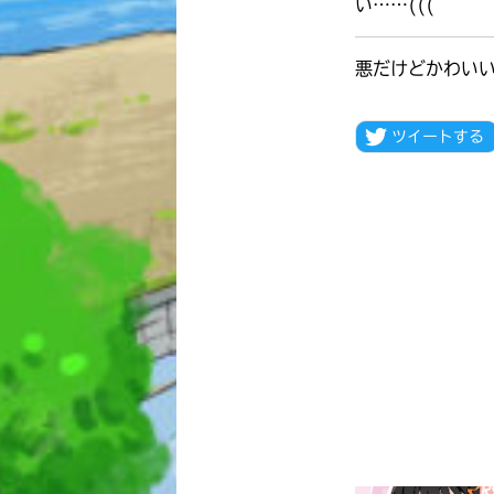
い……(((
悪だけどかわい