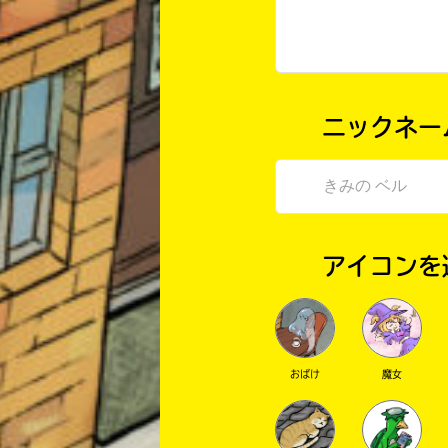
ニックネー
アイコンを
おばけ
魔女