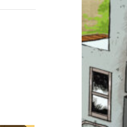
このマチのことを
もっと知りたい
キミに