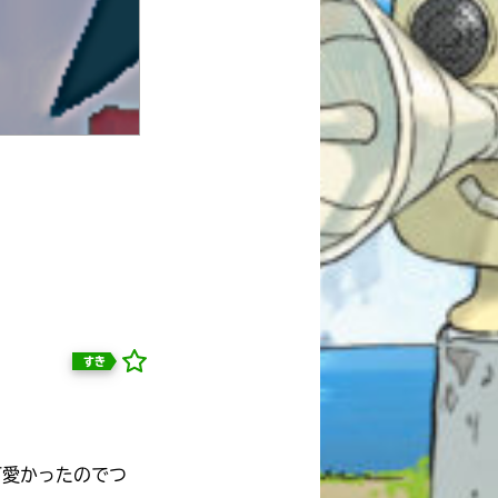
すき
自分だけの
本だなが作れる！
可愛かったのでつ