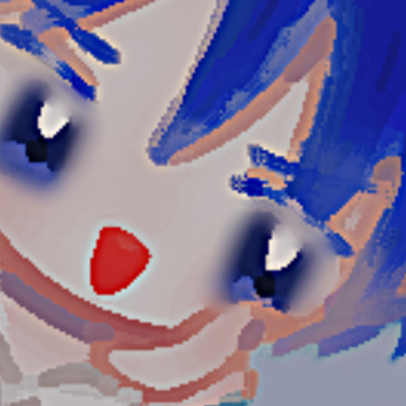
読みたい本が
見つかる
大人気
シリーズに
出会える