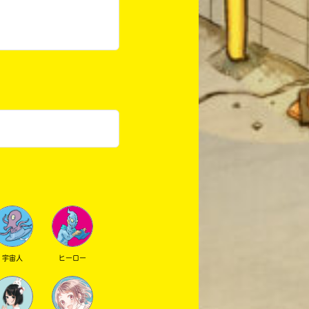
宇宙人
ヒーロー