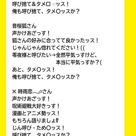
呼び捨て&タメ口 ◌ッス！
俺も呼び捨て、タメ〇ッスか？
音桜狐さん
声かけあざっす！
狐さんの好みに合ってて良かったッス！
じゃんじゃん惚れてください！((
零夜様と呼びたい→全然平気っすけど、
本当に平気っすか？(
あと、タメ〇ッス！
俺も呼び捨て、タメ〇ッスか？
𓏴 時雨恋𓂃𓈒𓏸さん
声かけあざっす！
呪術廻戦大好きっす！
漫画とアニメ勢ッス！
もちろん語りましょ⁉
じん呼び・ため〇ッス！
呼び捨て、タメ〇ッスか？