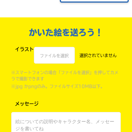
かいた絵を送ろう！
イラスト
ファイルを選択
※スマートフォンの場合「ファイルを選択」を押してカメ
書店に届いた
ラで撮影できます
みんなからのお手紙が
読める
※jpg かpngのみ。ファイルサイズ10MB以下。
メッセージ