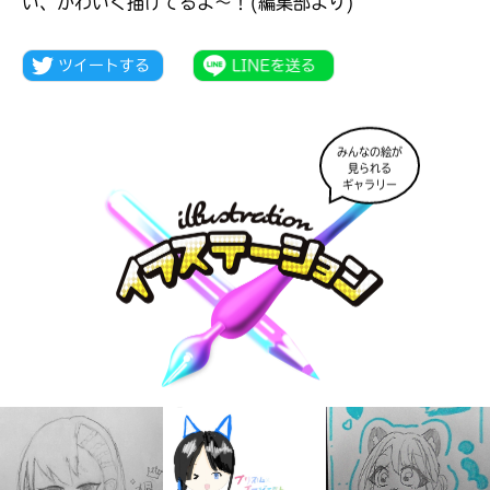
い、かわいく描けてるよ～！(編集部より)
みんなの絵が
見られる
ギャラリー
キミノラジオ配信中！
いろんな動画が
見られる