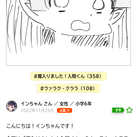
見つかる
本を飛び出して
みんなとおしゃべり
できる掲示板
#魔入りました！入間くん（358）
#ウァラク・クララ（108）
インちゃん さん ／ 女性 ／ 小学6年
2022年11月25日
すき
人気 !!
本を飛び出して
みんなとおしゃべり
できる掲示板
こんにちは！インちゃんです！