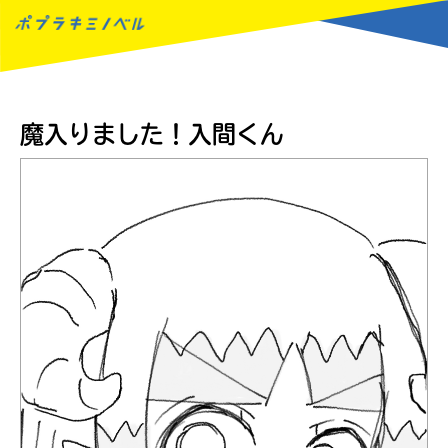
MENU
魔入りました！入間くん
読みたい本が