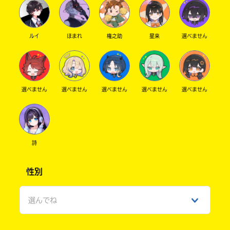
ルイ
ほまれ
権之助
星来
選べません
選べません
選べません
選べません
選べません
選べません
詩
性別
選んでね
男性