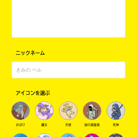
ニックネーム
このマチのことを
もっと知りたい
キミに
アイコンを選ぶ
おばけ
魔女
天使
謎の調査員
死神