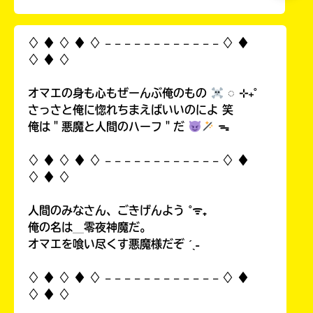
♢ ♦︎ ♢ ♦︎ ♢ 𓐄 𓐄 𓐄 𓐄 𓐄 𓐄 𓐄 𓐄 𓐄 𓐄 𓐄 𓐄 ♢ ♦︎
♢ ♦︎ ♢
オマエの身も心もぜーんぶ俺のもの
◌ ⊹₊˚
さっさと俺に惚れちまえばいいのによ 笑
俺は＂悪魔と人間のハーフ＂だ
ᯓ
♢ ♦︎ ♢ ♦︎ ♢ 𓐄 𓐄 𓐄 𓐄 𓐄 𓐄 𓐄 𓐄 𓐄 𓐄 𓐄 𓐄 ♢ ♦︎
♢ ♦︎ ♢
人間のみなさん、ごきげんよう ˚ᯤ₊
俺の名は＿零夜神魔だ。
オマエを喰い尽くす悪魔様だぞ ˊˎ˗
♢ ♦︎ ♢ ♦︎ ♢ 𓐄 𓐄 𓐄 𓐄 𓐄 𓐄 𓐄 𓐄 𓐄 𓐄 𓐄 𓐄 ♢ ♦︎
♢ ♦︎ ♢