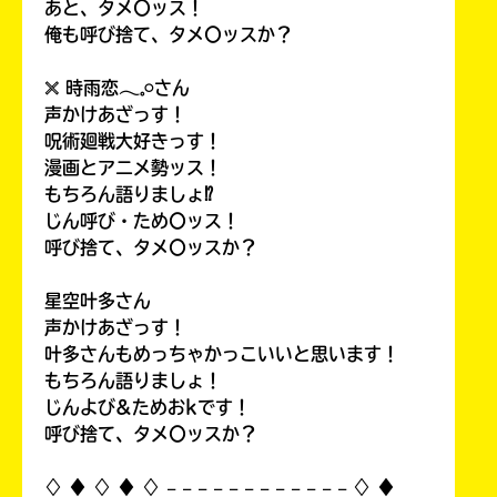
あと、タメ〇ッス！
俺も呼び捨て、タメ〇ッスか？
𓏴 時雨恋𓂃𓈒𓏸さん
声かけあざっす！
呪術廻戦大好きっす！
漫画とアニメ勢ッス！
もちろん語りましょ⁉
じん呼び・ため〇ッス！
呼び捨て、タメ〇ッスか？
星空叶多さん
声かけあざっす！
叶多さんもめっちゃかっこいいと思います！
もちろん語りましょ！
じんよび&ためおkです！
呼び捨て、タメ〇ッスか？
♢ ♦︎ ♢ ♦︎ ♢ 𓐄 𓐄 𓐄 𓐄 𓐄 𓐄 𓐄 𓐄 𓐄 𓐄 𓐄 𓐄 ♢ ♦︎