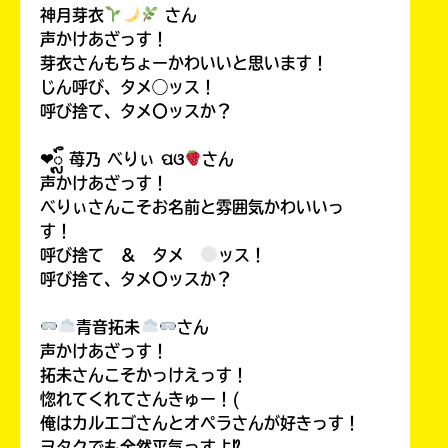
神月芽衣
さん
声かけあざっす！
芽衣さんもちょーかわいいと思います！
じん呼び、タメ◯ッス！
呼び捨て、タメ〇ッスか？
❤︎ᬼ 苺乃 べりぃ ପଓ
さん
声かけあざっす！
べりぃさんこそお名前と雰囲気かわいいっ
す！
呼び捨て ＆ タメ
ッス！
呼び捨て、タメ〇ッスか？
青音拓未
さん
声かけあざっす！
拓未さんこそかっけえっす！
惚れてくれてさんきゅー！(
俺はカルエゴさんとオペラさんが好きっす！
ヲタクでも全然平気っすよ⁉