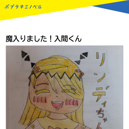
MENU
魔入りました！入間くん
読みたい本が