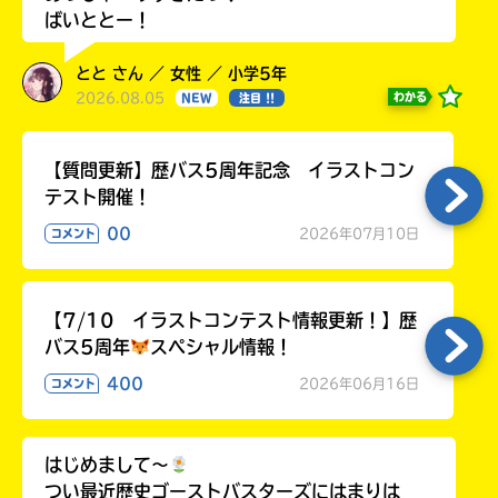
ばいととー！
とと さん ／ 女性 ／ 小学5年
2026.08.05
わかる
NEW
注目 !!
【質問更新】歴バス5周年記念 イラストコン
テスト開催！
00
2026年07月10日
コメント
【7/10 イラストコンテスト情報更新！】歴
バス5周年
スペシャル情報！
400
2026年06月16日
コメント
はじめまして〜
つい最近歴史ゴーストバスターズにはまりは