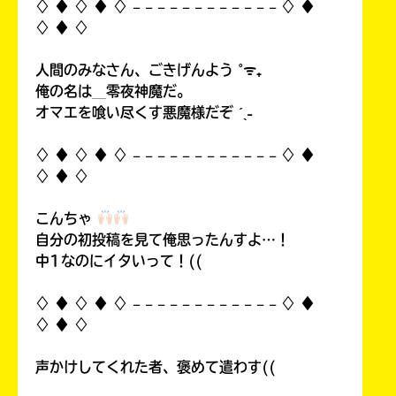
♢ ♦︎ ♢ ♦︎ ♢ 𓐄 𓐄 𓐄 𓐄 𓐄 𓐄 𓐄 𓐄 𓐄 𓐄 𓐄 𓐄 ♢ ♦︎
♢ ♦︎ ♢
人間のみなさん、ごきげんよう ˚ᯤ₊
俺の名は＿零夜神魔だ。
オマエを喰い尽くす悪魔様だぞ ˊˎ˗
♢ ♦︎ ♢ ♦︎ ♢ 𓐄 𓐄 𓐄 𓐄 𓐄 𓐄 𓐄 𓐄 𓐄 𓐄 𓐄 𓐄 ♢ ♦︎
♢ ♦︎ ♢
こんちゃ
自分の初投稿を見て俺思ったんすよ…！
中1なのにイタいって！((
♢ ♦︎ ♢ ♦︎ ♢ 𓐄 𓐄 𓐄 𓐄 𓐄 𓐄 𓐄 𓐄 𓐄 𓐄 𓐄 𓐄 ♢ ♦︎
♢ ♦︎ ♢
声かけしてくれた者、褒めて遣わす((