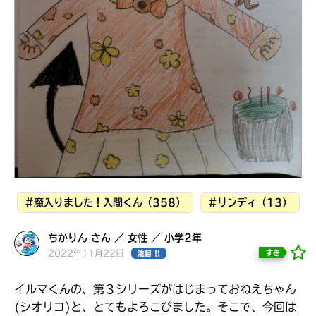
見つかる
本を飛び出して
みんなとおしゃべり
できる掲示板
#魔入りました！入間くん（358）
#リンディ（13）
ちかりん さん ／ 女性 ／ 小学2年
2022年11月22日
すき
注目 !!
本を飛び出して
みんなとおしゃべり
できる掲示板
イルマくんの、第３シリーズがはじまっておねえちゃん
(シオリコ)と、とてもよろこびました。そこで、今回は