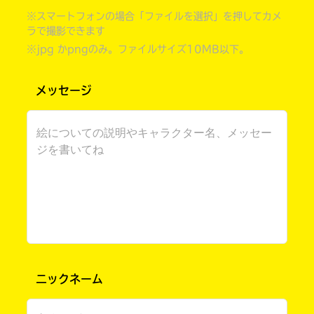
※スマートフォンの場合「ファイルを選択」を押してカメ
ラで撮影できます
※jpg かpngのみ。ファイルサイズ10MB以下。
メッセージ
書店に届いた
みんなからのお手紙が
読める
ニックネーム