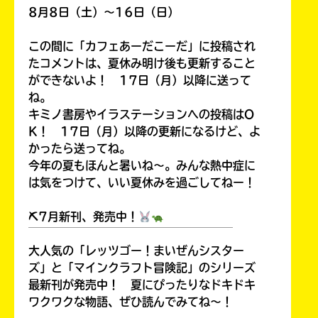
8月8日（土）～16日（日）
この間に「カフェあーだこーだ」に投稿され
たコメントは、夏休み明け後も更新すること
ができないよ！ 17日（月）以降に送って
ね。
キミノ書房やイラステーションへの投稿はO
K！ 17日（月）以降の更新になるけど、よ
かったら送ってね。
今年の夏もほんと暑いね～。みんな熱中症に
は気をつけて、いい夏休みを過ごしてねー！
⛏7月新刊、発売中！
￣￣￣￣￣￣￣￣￣￣￣￣￣￣￣￣￣￣
大人気の「レッツゴー！まいぜんシスター
ズ」と「マインクラフト冒険記」のシリーズ
最新刊が発売中！ 夏にぴったりなドキドキ
ワクワクな物語、ぜひ読んでみてね～！