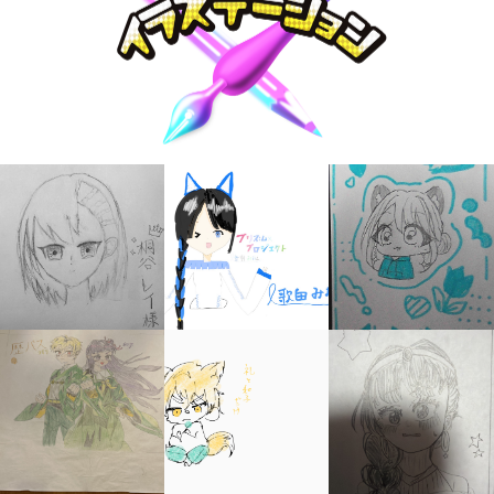
キミノラジオ配信中！
いろんな動画が
見られる