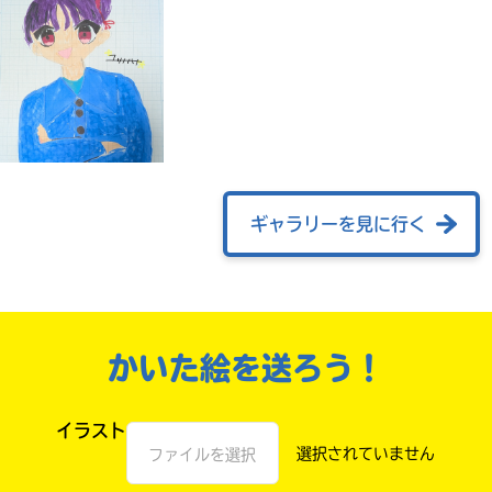
ギャラリーを見に行く
自分だけの
本だなが作れる！
かいた絵を送ろう！
イラスト
ファイルを選択