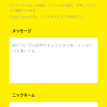
※スマートフォンの場合「ファイルを選択」を押してカメ
ラで撮影できます
※jpg かpngのみ。ファイルサイズ10MB以下。
メッセージ
書店に届いた
みんなからのお手紙が
読める
ニックネーム