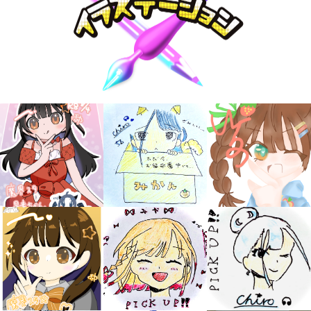
キミノラジオ配信中！
いろんな動画が
見られる