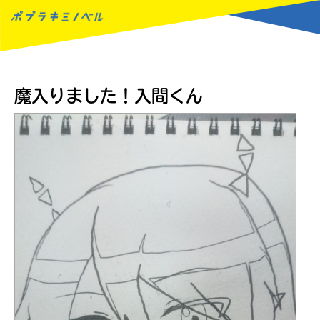
MENU
魔入りました！入間くん
読みたい本が