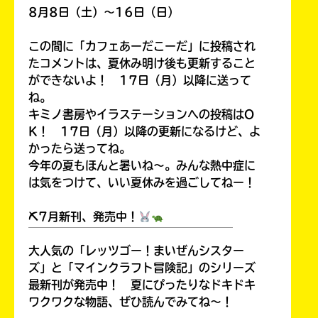
8月8日（土）～16日（日）
この間に「カフェあーだこーだ」に投稿され
たコメントは、夏休み明け後も更新すること
ができないよ！ 17日（月）以降に送って
ね。
キミノ書房やイラステーションへの投稿はO
K！ 17日（月）以降の更新になるけど、よ
かったら送ってね。
今年の夏もほんと暑いね～。みんな熱中症に
は気をつけて、いい夏休みを過ごしてねー！
⛏7月新刊、発売中！
￣￣￣￣￣￣￣￣￣￣￣￣￣￣￣￣￣￣
大人気の「レッツゴー！まいぜんシスター
ズ」と「マインクラフト冒険記」のシリーズ
最新刊が発売中！ 夏にぴったりなドキドキ
ワクワクな物語、ぜひ読んでみてね～！