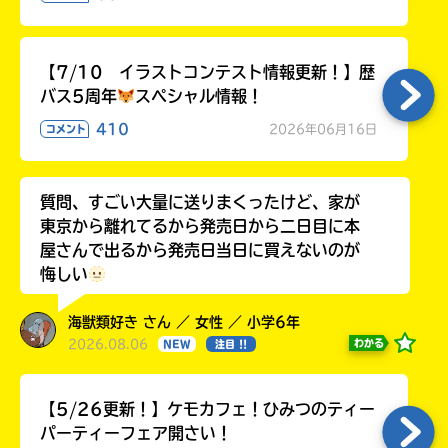
【7/10 イラストコンテスト情報更新！】歴
バス5周年
スペシャル情報！
410
2026年06月16日
コメント
質問、すごい大量に送りまくったけど、家が
東京から離れてるから発売日から二日目に本
屋さんで出るから発売日当日に買えないのが
悔しい
海獣類好き さん ／ 女性 ／ 小学6年
2026.08.06
わかる
NEW
注目 !!
【5/26更新！】ケモカフェ！ひみつのティー
パーティーフェア開さい！