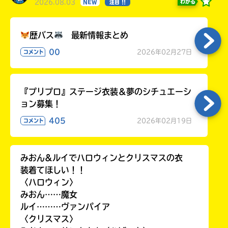
2026.08.03
わかる
NEW
注目 !!
歴バス
最新情報まとめ
00
2026年02月27日
コメント
『プリプロ』ステージ衣装＆夢のシチュエーシ
ョン募集！
405
2026年02月19日
コメント
みおん&ルイでハロウィンとクリスマスの衣
装着てほしい！！
〈ハロウィン〉
みおん……魔女
ルイ………ヴァンパイア
〈クリスマス〉