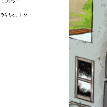
べてヨシッ
のみなもと、わか
このマチのことを
もっと知りたい
キミに