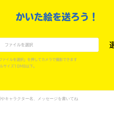
戻る
かいた絵を送ろう！
ファイルを選択
ファイルを選択」を押してカメラで撮影できます
イルサイズ10MB以下。