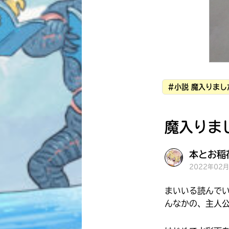
#小説 魔入りまし
魔入りま
本とお稲
2022年02
まいいる読んでい
んなかの、主人公