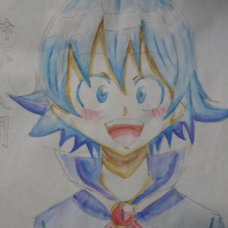
読みたい本が
見つかる
大人気
シリーズに
出会える