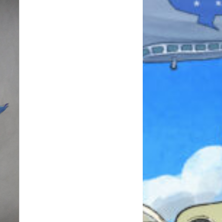
本を飛び出して
みんなとおしゃべり
できる掲示板
キミノラジオ配信中！
いろんな動画が
見られる