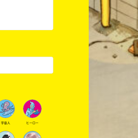
宇宙人
ヒーロー