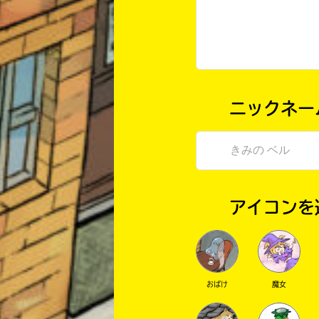
ニックネー
アイコンを
おばけ
魔女