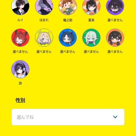
ルイ
ほまれ
権之助
星来
選べません
選べません
選べません
選べません
選べません
選べません
詩
性別
選んでね
男性