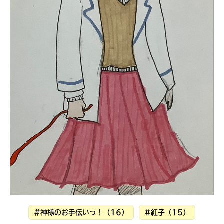
見つかる
本を飛び出して
みんなとおしゃべり
できる掲示板
本を飛び出して
みんなとおしゃべり
できる掲示板
#神様のお手伝いっ！（16）
#紅子（15）