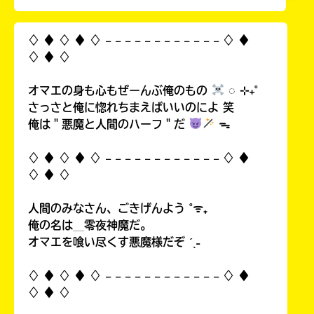
♢ ♦︎ ♢ ♦︎ ♢ 𓐄 𓐄 𓐄 𓐄 𓐄 𓐄 𓐄 𓐄 𓐄 𓐄 𓐄 𓐄 ♢ ♦︎
♢ ♦︎ ♢
オマエの身も心もぜーんぶ俺のもの
◌ ⊹₊˚
さっさと俺に惚れちまえばいいのによ 笑
俺は＂悪魔と人間のハーフ＂だ
ᯓ
♢ ♦︎ ♢ ♦︎ ♢ 𓐄 𓐄 𓐄 𓐄 𓐄 𓐄 𓐄 𓐄 𓐄 𓐄 𓐄 𓐄 ♢ ♦︎
♢ ♦︎ ♢
人間のみなさん、ごきげんよう ˚ᯤ₊
俺の名は＿零夜神魔だ。
オマエを喰い尽くす悪魔様だぞ ˊˎ˗
♢ ♦︎ ♢ ♦︎ ♢ 𓐄 𓐄 𓐄 𓐄 𓐄 𓐄 𓐄 𓐄 𓐄 𓐄 𓐄 𓐄 ♢ ♦︎
♢ ♦︎ ♢