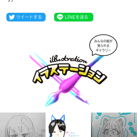
みんなの絵が
見られる
ギャラリー
キミノラジオ配信中！
いろんな動画が
見られる