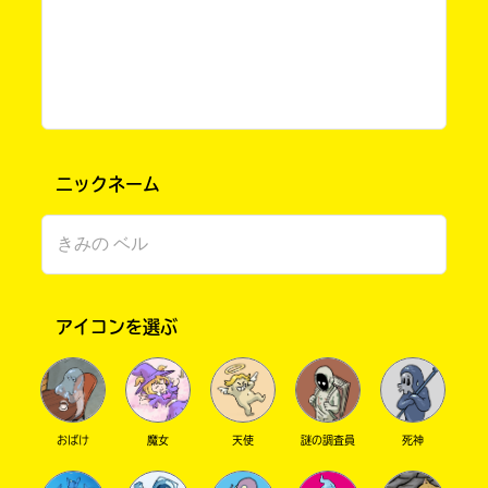
ニックネーム
このマチのことを
もっと知りたい
キミに
アイコンを選ぶ
おばけ
魔女
天使
謎の調査員
死神