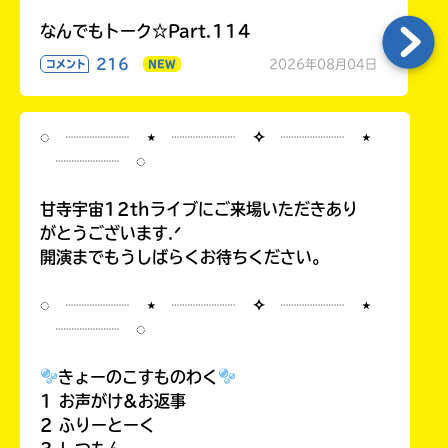
なんでもトーク☆Part.114
216
2026年08月04日
コメント
NEW
◌ ┈┈┈┈ ⋆ ┈┈┈┈ ✧ ┈┈┈┈ ⋆
┈┈┈┈ ◌
甘寺宇宙12thライブにご来場いただきあり
がとうございます.ᐟ
開演までもうしばらくお待ちください。
◌ ┈┈┈┈ ⋆ ┈┈┈┈ ✧ ┈┈┈┈ ⋆
┈┈┈┈ ◌
きょーのこすものわく
1 お声がけ&お返事
2 ふりーとーく