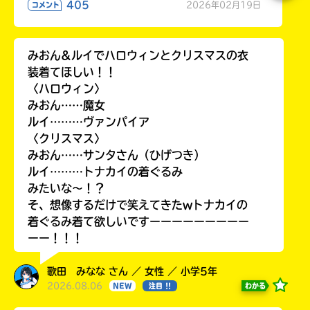
405
2026年02月19日
コメント
みおん&ルイでハロウィンとクリスマスの衣
装着てほしい！！
〈ハロウィン〉
みおん……魔女
ルイ………ヴァンパイア
〈クリスマス〉
みおん……サンタさん（ひげつき）
ルイ………トナカイの着ぐるみ
みたいな〜！？
そ、想像するだけで笑えてきたwトナカイの
着ぐるみ着て欲しいですーーーーーーーーー
ーー！！！
歌田 みなな さん ／ 女性 ／ 小学5年
2026.08.06
わかる
NEW
注目 !!