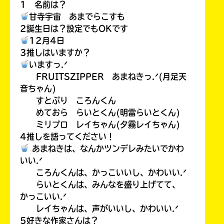
1 名前は？
甘寺宇宙 あまでらこすも
2誕生日は？設定でもOKです
12月4日
3推しはいますか？
いますっ.ᐟ
FRUITSZIPPER あまねきっ.ᐟ(月足天
音ちゃん)
すとぷり ころんくん
めておら らいとくん(明雷らいとくん)
ミリプロ レイちゃん(夕霧レイちゃん)
4推しを語ってください！
あまねきは、なんかツンデレみたいでかわ
いい.ᐟ
ころんくんは、かっこいいし、かわいい.ᐟ
らいとくんは、みんなを盛り上げてて、
かっこいい.ᐟ
レイちゃんは、声がいいし、かわいい.ᐟ
5好きな作家さんは？