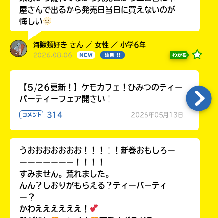
屋さんで出るから発売日当日に買えないのが
悔しい
海獣類好き さん ／ 女性 ／ 小学6年
2026.08.06
わかる
NEW
注目 !!
【5/26更新！】ケモカフェ！ひみつのティー
パーティーフェア開さい！
314
2026年05月13日
コメント
うおおおおおおお！！！！！新巻おもしろー
ーーーーーーー！！！！
すみません。荒れました。
んん？しおりがもらえる？ティーパーティ
ー？
かわええええええ！