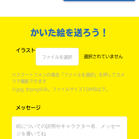
かいた絵を送ろう！
イラスト
ファイルを選択
※スマートフォンの場合「ファイルを選択」を押してカメ
ラで撮影できます
自分だけの
本だなが作れる！
※jpg かpngのみ。ファイルサイズ10MB以下。
メッセージ