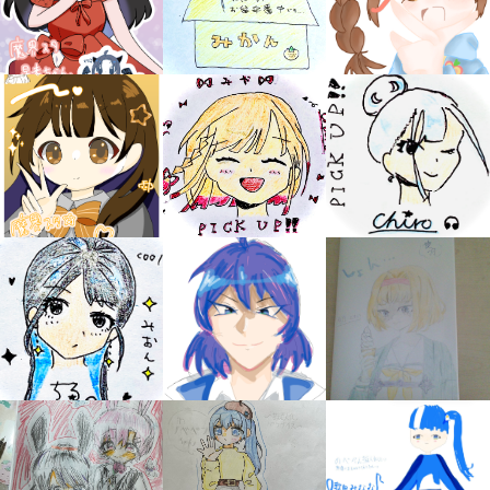
キミノラジオ配信中！
いろんな動画が
見られる