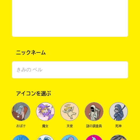
ニックネーム
書店に届いた
みんなからのお手紙が
読める
アイコンを選ぶ
おばけ
魔女
天使
謎の調査員
死神