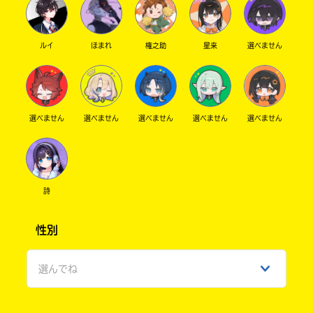
ルイ
ほまれ
権之助
星来
選べません
選べません
選べません
選べません
選べません
選べません
詩
性別
選んでね
男性