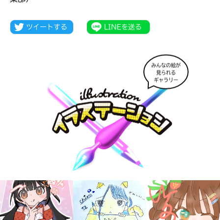
みんなの絵が
見られる
ギャラリー
大人気
シリーズに
出会える