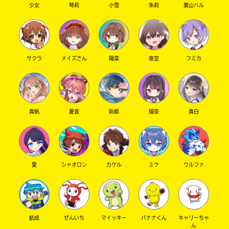
少女
琴莉
小雪
朱莉
葉山ハル
サクラ
メイズさん
陽菜
夜空
フミカ
真帆
夏音
彩都
瑠奈
真白
愛
シャオロン
カケル
ミケ
ウルファ
航成
ぜんいち
マイッキー
バナナくん
キャリーちゃ
ん