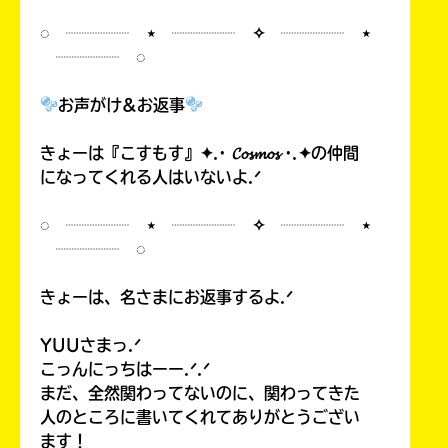
◌ ┈┈┈┈ ⋆ ┈┈┈┈ ✧ ┈┈┈┈ ⋆
┈┈┈┈ ◌
お声がけ&お返事
きょーは『こすもす』✦.· 𝓒𝓸𝓼𝓶𝓸𝓼 ·.✦の仲間
になってくれる人はいないよ.ᐟ
◌ ┈┈┈┈ ⋆ ┈┈┈┈ ✧ ┈┈┈┈ ⋆
┈┈┈┈ ◌
きょーは、名さまにお返事するよ.ᐟ
YUUさまっ.ᐟ
こっんにっちはーー.ᐟ.ᐟ
まだ、全然関わってないのに、関わってきた
人のところに書いてくれてありがとうござい
ます！