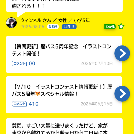
る
癒される！！！
ウィンネル さん ／ 女性 ／ 小学5年
2026.08.06
わかる
NEW
注目 !!
【質問更新】歴バス5周年記念 イラストコン
テスト開催！
00
2026年07月10日
コメント
【7/10 イラストコンテスト情報更新！】歴
バス5周年
スペシャル情報！
410
2026年06月16日
コメント
質問、すごい大量に送りまくったけど、家が
東京から離れてるから発売日から二日目に本