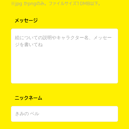
※jpg かpngのみ。ファイルサイズ10MB以下。
メッセージ
書店に届いた
みんなからのお手紙が
読める
ニックネーム