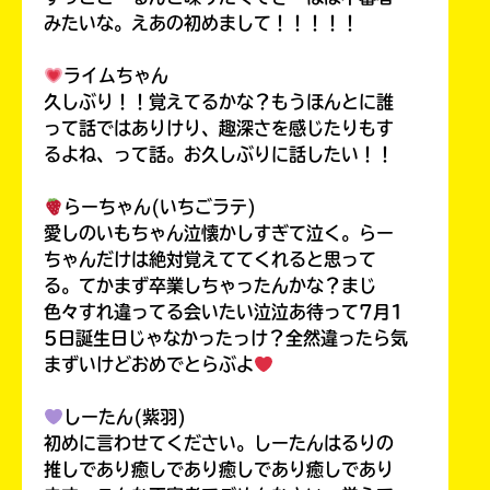
みたいな。えあの初めまして！！！！！
ライムちゃん
久しぶり！！覚えてるかな？もうほんとに誰
って話ではありけり、趣深さを感じたりもす
るよね、って話。お久しぶりに話したい！！
らーちゃん(いちごラテ)
愛しのいもちゃん泣懐かしすぎて泣く。らー
ちゃんだけは絶対覚えててくれると思って
る。てかまず卒業しちゃったんかな？まじ
色々すれ違ってる会いたい泣泣あ待って7月1
5日誕生日じゃなかったっけ？全然違ったら気
まずいけどおめでとらぶよ
しーたん(紫羽)
初めに言わせてください。しーたんはるりの
推しであり癒しであり癒しであり癒しであり