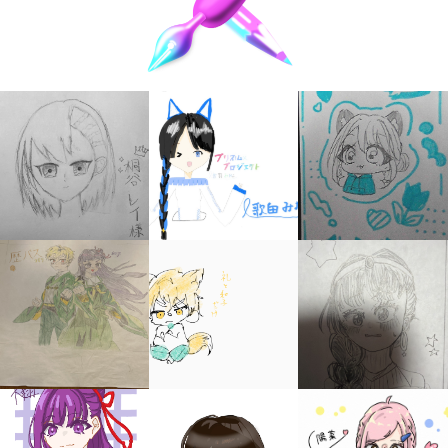
キミノラジオ配信中！
いろんな動画が
見られる