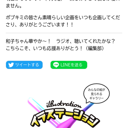
ません。
ポプキミの皆さん素晴らしい企画をいつも企画してくだ
さり、ありがとうございます！！
和子ちゃん華やか～！ ラジオ、聴いてくれたかな？
こちらこそ、いつも応援ありがとう！（編集部）
みんなの絵が
見られる
大人気
ギャラリー
シリーズに
出会える