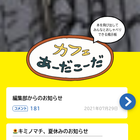
よ。
・かき終えたら、人を傷つけていたり、個人情報をか
きこんでいたり、字がまちがっていたりしないか、読
本を飛び出して
みなおしてみてね。
みんなとおしゃべり
できる掲示板
編集部からのお知らせ
181
2021年07月29日
コメント
キミノマチ、夏休みのお知らせ
￣￣￣￣￣￣￣￣￣￣￣￣￣￣￣￣￣￣