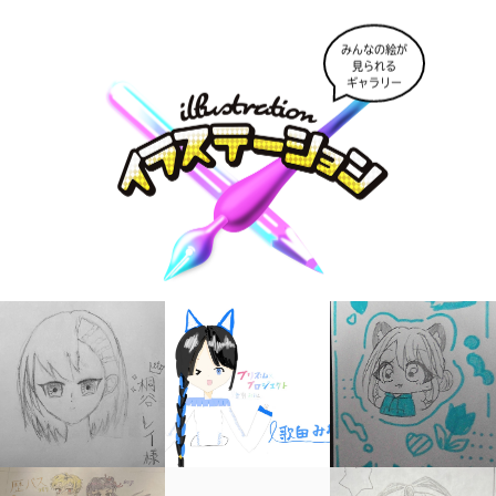
みんなの絵が
見られる
ギャラリー
キミノラジオ配信中！
いろんな動画が
見られる