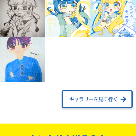
自分だけの
本だなが作れる！
ギャラリーを見に行く