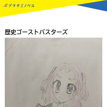
MENU
歴史ゴーストバスターズ
読みたい本が