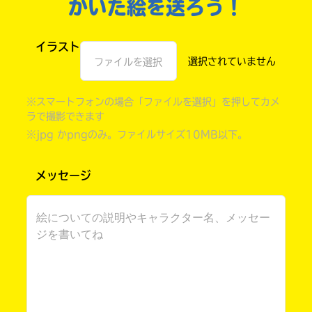
かいた絵を送ろう！
イラスト
ファイルを選択
※スマートフォンの場合「ファイルを選択」を押してカメ
ラで撮影できます
※jpg かpngのみ。ファイルサイズ10MB以下。
メッセージ
書店に届いた
みんなからのお手紙が
読める