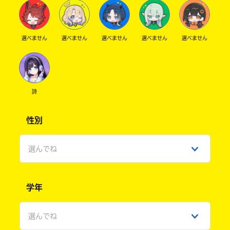
選べません
選べません
選べません
選べません
選べません
詩
性別
選んでね
男性
学年
女性
選んでね
ひみつ