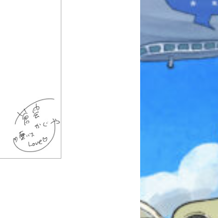
本を飛び出して
みんなとおしゃべり
できる掲示板
キミノラジオ配信中！
いろんな動画が
見られる