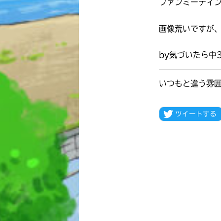
ファンミーティ
画像荒いですが、
by気づいたら中
いつもと違う雰