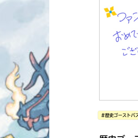
#歴史ゴーストバス