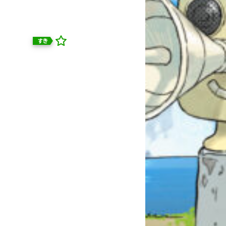
すき
自分だけの
本だなが作れる！