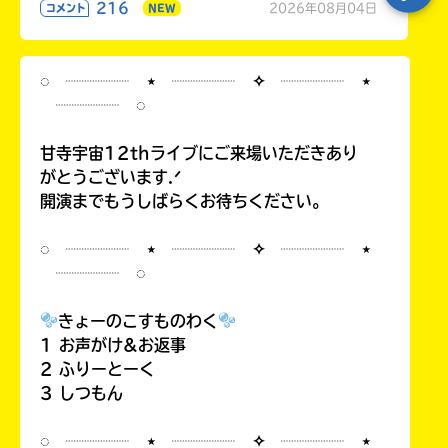
216
2026年08月04日
コメント
NEW
◌ ┈┈┈┈ ⋆ ┈┈┈┈ ✧ ┈┈┈┈ ⋆
┈┈┈┈ ◌
甘寺宇宙12thライブにご来場いただきあり
がとうございます.ᐟ
開演までもうしばらくお待ちください。
◌ ┈┈┈┈ ⋆ ┈┈┈┈ ✧ ┈┈┈┈ ⋆
┈┈┈┈ ◌
きょーのこすものわく
1 お声がけ&お返事
2 ふりーとーく
3 しつもん
◌ ┈┈┈┈ ⋆ ┈┈┈┈ ✧ ┈┈┈┈ ⋆