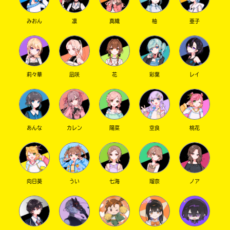
みおん
凛
真織
柚
亜子
莉々華
凪咲
花
彩葉
レイ
あんな
カレン
陽菜
空良
桃花
向日葵
うい
七海
瑠奈
ノア