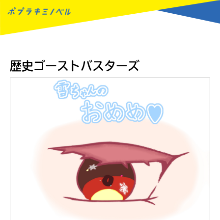
MENU
歴史ゴーストバスターズ
読みたい本が