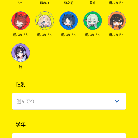
ルイ
ほまれ
権之助
星来
選べません
選べません
選べません
選べません
選べません
選べません
詩
性別
選んでね
男性
学年
女性