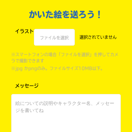
かいた絵を送ろう！
イラスト
ファイルを選択
※スマートフォンの場合「ファイルを選択」を押してカメ
ラで撮影できます
※jpg かpngのみ。ファイルサイズ10MB以下。
自分だけの
メッセージ
本だなが作れる！