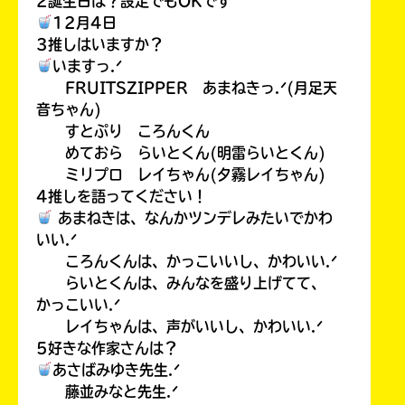
2誕生日は？設定でもOKです
12月4日
3推しはいますか？
いますっ.ᐟ
FRUITSZIPPER あまねきっ.ᐟ(月足天
音ちゃん)
すとぷり ころんくん
めておら らいとくん(明雷らいとくん)
ミリプロ レイちゃん(夕霧レイちゃん)
4推しを語ってください！
あまねきは、なんかツンデレみたいでかわ
いい.ᐟ
ころんくんは、かっこいいし、かわいい.ᐟ
らいとくんは、みんなを盛り上げてて、
かっこいい.ᐟ
レイちゃんは、声がいいし、かわいい.ᐟ
5好きな作家さんは？
あさばみゆき先生.ᐟ
藤並みなと先生.ᐟ