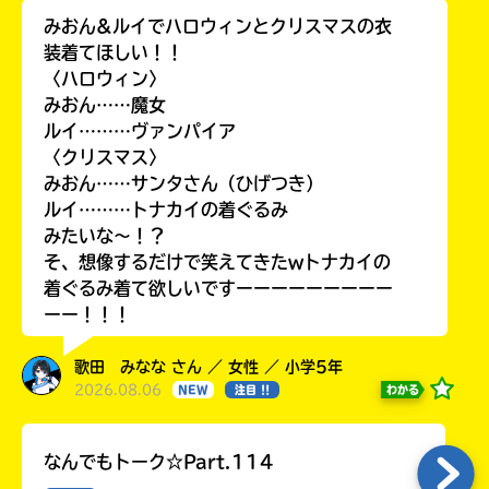
みおん&ルイでハロウィンとクリスマスの衣
装着てほしい！！
〈ハロウィン〉
みおん……魔女
ルイ………ヴァンパイア
〈クリスマス〉
みおん……サンタさん（ひげつき）
ルイ………トナカイの着ぐるみ
みたいな〜！？
そ、想像するだけで笑えてきたwトナカイの
着ぐるみ着て欲しいですーーーーーーーーー
ーー！！！
歌田 みなな さん ／ 女性 ／ 小学5年
2026.08.06
わかる
NEW
注目 !!
なんでもトーク☆Part.114