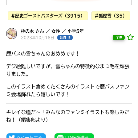
見つかる
#歴史ゴーストバスターズ（3915）
#狐屋雪（35）
桃の木 さん ／ 女性 ／ 小学5年
2023年10月18日
すき
注目 !!
歴バスの雪ちゃんのおめめです！
デジ絵難しいですが、雪ちゃんの特徴的なまつ毛を頑張
りました。
このイラスト含めてたくさんのイラストで歴バスファン
ミ会場飾れたら嬉しいです！
キレイな瞳だ～！みんなのファンミイラストも楽しみだ
本を飛び出して
ね！（編集部より）
みんなとおしゃべり
できる掲示板