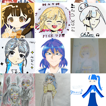
キミノラジオ配信中！
いろんな動画が
見られる