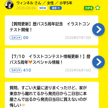
る
ウィンネル さん ／ 女性 ／ 小学5年
2026.08.06
わかる
NEW
注目 !!
【質問更新】歴バス5周年記念 イラストコン
テスト開催！
00
2026年07月10日
コメント
【7/10 イラストコンテスト情報更新！】歴
バス5周年
スペシャル情報！
410
2026年06月16日
コメント
質問、すごい大量に送りまくったけど、家が
東京から離れてるから発売日から二日目に本
屋さんで出るから発売日当日に買えないのが
悔しい