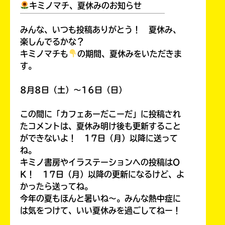
キミノマチ、夏休みのお知らせ
￣￣￣￣￣￣￣￣￣￣￣￣￣￣￣￣￣￣
みんな、いつも投稿ありがとう！ 夏休み、
楽しんでるかな？
キミノマチも
の期間、夏休みをいただきま
す。
8月8日（土）～16日（日）
この間に「カフェあーだこーだ」に投稿され
たコメントは、夏休み明け後も更新すること
ができないよ！ 17日（月）以降に送って
ね。
キミノ書房やイラステーションへの投稿はO
K！ 17日（月）以降の更新になるけど、よ
かったら送ってね。
今年の夏もほんと暑いね～。みんな熱中症に
は気をつけて、いい夏休みを過ごしてねー！