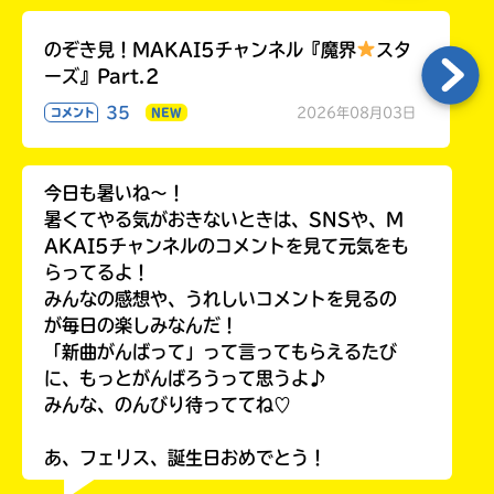
のぞき見！MAKAI5チャンネル『魔界
スタ
ーズ』Part.2
35
2026年08月03日
コメント
NEW
今日も暑いね〜！
暑くてやる気がおきないときは、SNSや、M
AKAI5チャンネルのコメントを見て元気をも
らってるよ！
みんなの感想や、うれしいコメントを見るの
が毎日の楽しみなんだ！
「新曲がんばって」って言ってもらえるたび
に、もっとがんばろうって思うよ♪
みんな、のんびり待っててね♡
あ、フェリス、誕生日おめでとう！