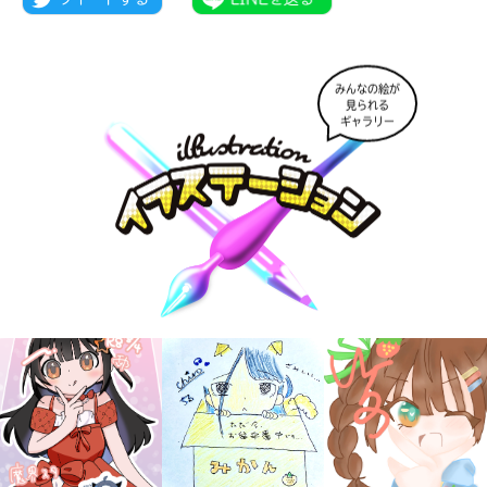
みんなの絵が
見られる
ギャラリー
大人気
シリーズに
出会える