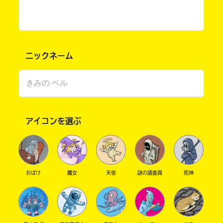
ニックネーム
アイコンを選ぶ
書店に届いた
みんなからのお手紙が
読める
おばけ
魔女
天使
謎の調査員
死神