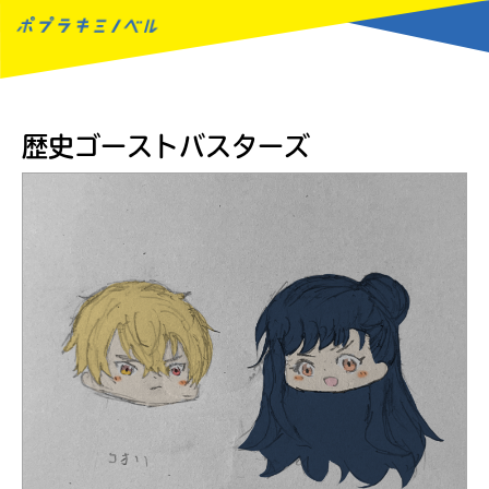
MENU
歴史ゴーストバスターズ
読みたい本が