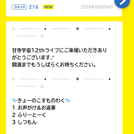
216
2026年08月04日
コメント
NEW
◌ ┈┈┈┈ ⋆ ┈┈┈┈ ✧ ┈┈┈┈ ⋆
┈┈┈┈ ◌
甘寺宇宙12thライブにご来場いただきあり
がとうございます.ᐟ
開演までもうしばらくお待ちください。
◌ ┈┈┈┈ ⋆ ┈┈┈┈ ✧ ┈┈┈┈ ⋆
┈┈┈┈ ◌
きょーのこすものわく
1 お声がけ&お返事
2 ふりーとーく
3 しつもん