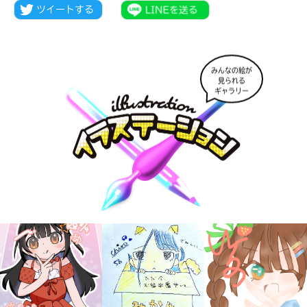
みんなの絵が
見られる
ギャラリー
大人気
シリーズに
出会える