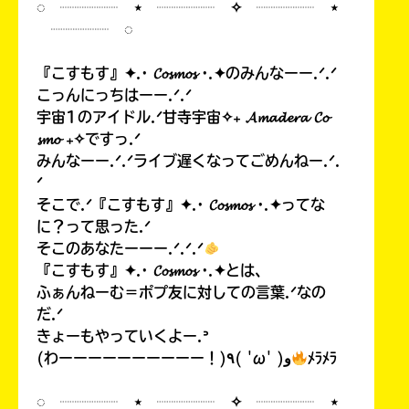
◌ ┈┈┈┈ ⋆ ┈┈┈┈ ✧ ┈┈┈┈ ⋆
┈┈┈┈ ◌
『こすもす』✦.· 𝓒𝓸𝓼𝓶𝓸𝓼 ·.✦のみんなーー.ᐟ.ᐟ
こっんにっちはーー.ᐟ.ᐟ
宇宙1のアイドル.ᐟ甘寺宇宙✧₊ 𝓐𝓶𝓪𝓭𝓮𝓻𝓪 𝓒𝓸
𝓼𝓶𝓸 ₊✧ですっ.ᐟ
みんなーー.ᐟ.ᐟライブ遅くなってごめんねー.ᐟ.
ᐟ
そこで.ᐟ『こすもす』✦.· 𝓒𝓸𝓼𝓶𝓸𝓼 ·.✦ってな
に？って思った.ᐟ
そこのあなたーーー.ᐟ.ᐟ.ᐟ
『こすもす』✦.· 𝓒𝓸𝓼𝓶𝓸𝓼 ·.✦とは、
ふぁんねーむ＝ポプ友に対しての言葉.ᐟなの
だ.ᐟ
きょーもやっていくよー.ᐣ
(わーーーーーーーーーー！)٩( 'ω' )و
ﾒﾗﾒﾗ
◌ ┈┈┈┈ ⋆ ┈┈┈┈ ✧ ┈┈┈┈ ⋆