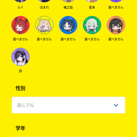
ルイ
ほまれ
権之助
星来
選べません
選べません
選べません
選べません
選べません
選べません
詩
性別
選んでね
男性
学年
女性