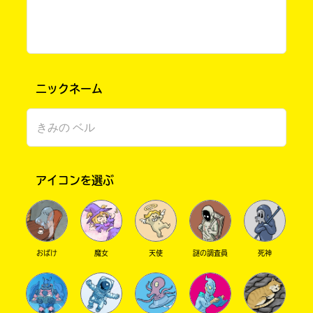
ニックネーム
アイコンを選ぶ
書店に届いた
みんなからのお手紙が
読める
おばけ
魔女
天使
謎の調査員
死神