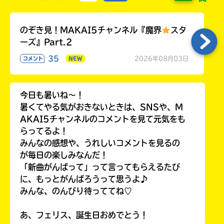
のぞき見！MAKAI5チャンネル『魔界
スタ
ーズ』Part.2
35
2026年08月03日
コメント
NEW
今日も暑いね〜！
暑くてやる気がおきないときは、SNSや、M
AKAI5チャンネルのコメントを見て元気をも
らってるよ！
みんなの感想や、うれしいコメントを見るの
が毎日の楽しみなんだ！
「新曲がんばって」って言ってもらえるたび
に、もっとがんばろうって思うよ♪
みんな、のんびり待っててね♡
あ、フェリス、誕生日おめでとう！