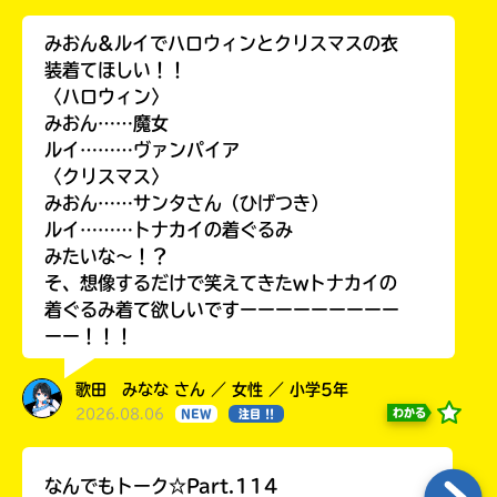
みおん&ルイでハロウィンとクリスマスの衣
装着てほしい！！
〈ハロウィン〉
みおん……魔女
ルイ………ヴァンパイア
〈クリスマス〉
みおん……サンタさん（ひげつき）
ルイ………トナカイの着ぐるみ
みたいな〜！？
そ、想像するだけで笑えてきたwトナカイの
着ぐるみ着て欲しいですーーーーーーーーー
ーー！！！
歌田 みなな さん ／ 女性 ／ 小学5年
2026.08.06
わかる
NEW
注目 !!
なんでもトーク☆Part.114