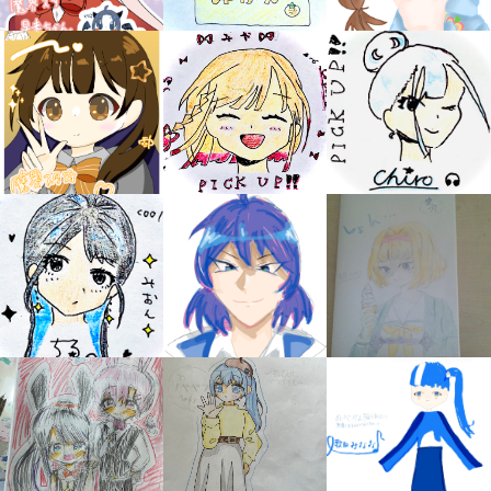
キミノラジオ配信中！
いろんな動画が
見られる