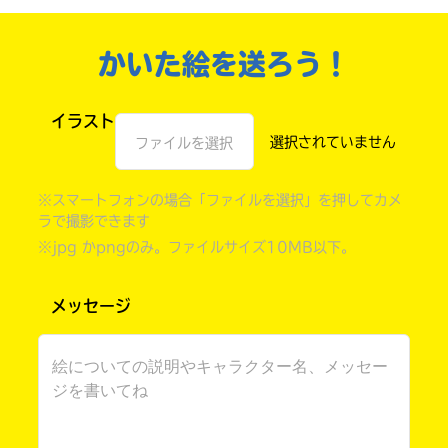
かいた絵を送ろう！
イラスト
ファイルを選択
※スマートフォンの場合「ファイルを選択」を押してカメ
ラで撮影できます
※jpg かpngのみ。ファイルサイズ10MB以下。
自分だけの
本だなが作れる！
メッセージ