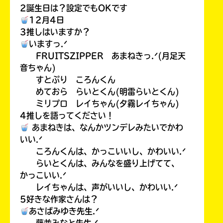
2誕生日は？設定でもOKです
12月4日
3推しはいますか？
いますっ.ᐟ
FRUITSZIPPER あまねきっ.ᐟ(月足天
音ちゃん)
すとぷり ころんくん
めておら らいとくん(明雷らいとくん)
ミリプロ レイちゃん(夕霧レイちゃん)
4推しを語ってください！
あまねきは、なんかツンデレみたいでかわ
いい.ᐟ
ころんくんは、かっこいいし、かわいい.ᐟ
らいとくんは、みんなを盛り上げてて、
かっこいい.ᐟ
レイちゃんは、声がいいし、かわいい.ᐟ
5好きな作家さんは？
あさばみゆき先生.ᐟ