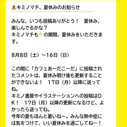
キミノマチ、夏休みのお知らせ
￣￣￣￣￣￣￣￣￣￣￣￣￣￣￣￣￣￣
みんな、いつも投稿ありがとう！ 夏休み、
楽しんでるかな？
キミノマチも
の期間、夏休みをいただきま
す。
8月8日（土）～16日（日）
この間に「カフェあーだこーだ」に投稿され
たコメントは、夏休み明け後も更新すること
ができないよ！ 17日（月）以降に送って
ね。
キミノ書房やイラステーションへの投稿はO
K！ 17日（月）以降の更新になるけど、よ
かったら送ってね。
今年の夏もほんと暑いね～。みんな熱中症に
は気をつけて、いい夏休みを過ごしてねー！