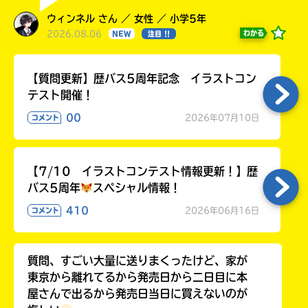
る
ウィンネル さん ／ 女性 ／ 小学5年
2026.08.06
わかる
NEW
注目 !!
【質問更新】歴バス5周年記念 イラストコン
テスト開催！
00
2026年07月10日
コメント
【7/10 イラストコンテスト情報更新！】歴
バス5周年
スペシャル情報！
410
2026年06月16日
コメント
質問、すごい大量に送りまくったけど、家が
東京から離れてるから発売日から二日目に本
屋さんで出るから発売日当日に買えないのが