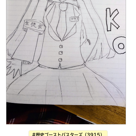
見つかる
本を飛び出して
みんなとおしゃべり
できる掲示板
#歴史ゴーストバスターズ（3915）