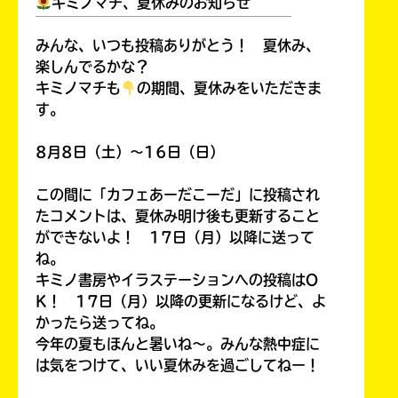
キミノマチ、夏休みのお知らせ
￣￣￣￣￣￣￣￣￣￣￣￣￣￣￣￣￣￣
みんな、いつも投稿ありがとう！ 夏休み、
楽しんでるかな？
キミノマチも
の期間、夏休みをいただきま
す。
8月8日（土）～16日（日）
この間に「カフェあーだこーだ」に投稿され
たコメントは、夏休み明け後も更新すること
ができないよ！ 17日（月）以降に送って
ね。
キミノ書房やイラステーションへの投稿はO
K！ 17日（月）以降の更新になるけど、よ
かったら送ってね。
今年の夏もほんと暑いね～。みんな熱中症に
は気をつけて、いい夏休みを過ごしてねー！