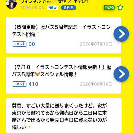
ウィンネル さん ／ 女性 ／ 小学5年
2026.08.06
わかる
NEW
注目 !!
【質問更新】歴バス5周年記念 イラストコン
テスト開催！
00
2026年07月10日
コメント
【7/10 イラストコンテスト情報更新！】歴
バス5周年
スペシャル情報！
410
2026年06月16日
コメント
質問、すごい大量に送りまくったけど、家が
東京から離れてるから発売日から二日目に本
屋さんで出るから発売日当日に買えないのが
悔しい