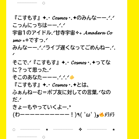
┈┈┈┈ ◌
『こすもす』✦.· 𝓒𝓸𝓼𝓶𝓸𝓼 ·.✦のみんなーー.ᐟ.ᐟ
こっんにっちはーー.ᐟ.ᐟ
宇宙1のアイドル.ᐟ甘寺宇宙✧₊ 𝓐𝓶𝓪𝓭𝓮𝓻𝓪 𝓒𝓸
𝓼𝓶𝓸 ₊✧ですっ.ᐟ
みんなーー.ᐟ.ᐟライブ遅くなってごめんねー.ᐟ.
ᐟ
そこで.ᐟ『こすもす』✦.· 𝓒𝓸𝓼𝓶𝓸𝓼 ·.✦ってな
に？って思った.ᐟ
そこのあなたーーー.ᐟ.ᐟ.ᐟ
『こすもす』✦.· 𝓒𝓸𝓼𝓶𝓸𝓼 ·.✦とは、
ふぁんねーむ＝ポプ友に対しての言葉.ᐟなの
だ.ᐟ
きょーもやっていくよー.ᐣ
(わーーーーーーーーーー！)٩( 'ω' )و
ﾒﾗﾒﾗ
◌ ┈┈┈┈ ⋆ ┈┈┈┈ ✧ ┈┈┈┈ ⋆
┈┈┈┈ ◌