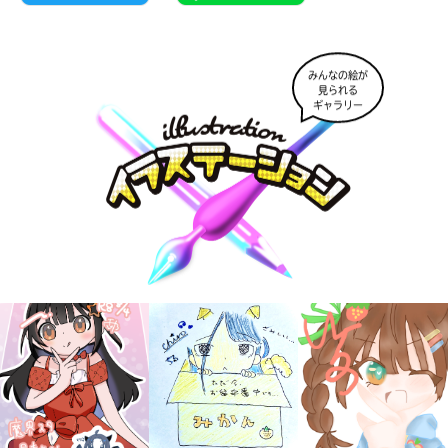
みんなの絵が
見られる
ギャラリー
キミノラジオ配信中！
いろんな動画が
見られる