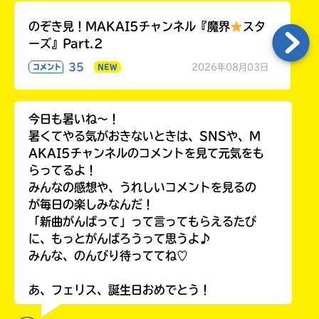
のぞき見！MAKAI5チャンネル『魔界
スタ
ーズ』Part.2
35
2026年08月03日
コメント
NEW
今日も暑いね〜！
暑くてやる気がおきないときは、SNSや、M
AKAI5チャンネルのコメントを見て元気をも
らってるよ！
みんなの感想や、うれしいコメントを見るの
が毎日の楽しみなんだ！
「新曲がんばって」って言ってもらえるたび
に、もっとがんばろうって思うよ♪
みんな、のんびり待っててね♡
あ、フェリス、誕生日おめでとう！