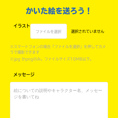
かいた絵を送ろう！
イラスト
ファイルを選択
※スマートフォンの場合「ファイルを選択」を押してカメ
ラで撮影できます
※jpg かpngのみ。ファイルサイズ10MB以下。
書店に届いた
メッセージ
みんなからのお手紙が
読める