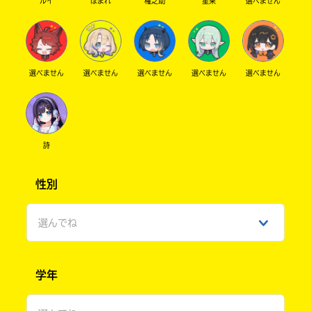
ルイ
ほまれ
権之助
星来
選べません
選べません
選べません
選べません
選べません
選べません
詩
性別
選んでね
男性
学年
女性