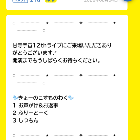
216
2026年08月04日
コメント
NEW
◌ ┈┈┈┈ ⋆ ┈┈┈┈ ✧ ┈┈┈┈ ⋆
┈┈┈┈ ◌
甘寺宇宙12thライブにご来場いただきあり
がとうございます.ᐟ
開演までもうしばらくお待ちください。
◌ ┈┈┈┈ ⋆ ┈┈┈┈ ✧ ┈┈┈┈ ⋆
┈┈┈┈ ◌
きょーのこすものわく
1 お声がけ&お返事
2 ふりーとーく
3 しつもん
◌ ┈┈┈┈ ⋆ ┈┈┈┈ ✧ ┈┈┈┈ ⋆