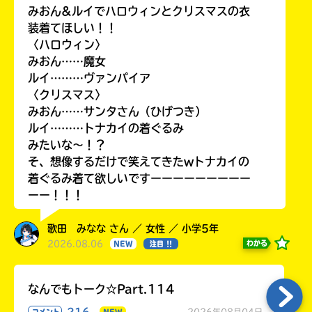
みおん&ルイでハロウィンとクリスマスの衣
装着てほしい！！
〈ハロウィン〉
みおん……魔女
ルイ………ヴァンパイア
〈クリスマス〉
みおん……サンタさん（ひげつき）
ルイ………トナカイの着ぐるみ
みたいな〜！？
そ、想像するだけで笑えてきたwトナカイの
着ぐるみ着て欲しいですーーーーーーーーー
ーー！！！
歌田 みなな さん ／ 女性 ／ 小学5年
2026.08.06
わかる
NEW
注目 !!
なんでもトーク☆Part.114