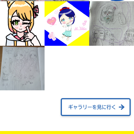
自分だけの
本だなが作れる！
ギャラリーを見に行く