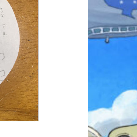
みんなとおしゃべり
できる掲示板
キミノラジオ配信中！
いろんな動画が
見られる