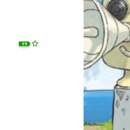
すき
自分だけの
本だなが作れる！