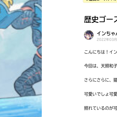
歴史ゴー
インちゃん
2022年03
こんにちは！イ
今回は、天照和
さらにさらに、
可愛いでしょ可愛
照れているのが