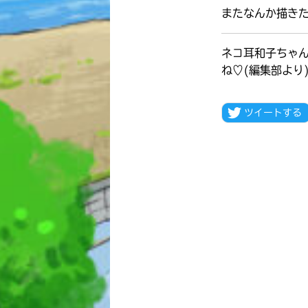
またなんか描き
ネコ耳和子ちゃ
ね♡(編集部より