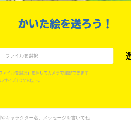
戻る
かいた絵を送ろう！
ファイルを選択
ファイルを選択」を押してカメラで撮影できます
イルサイズ10MB以下。