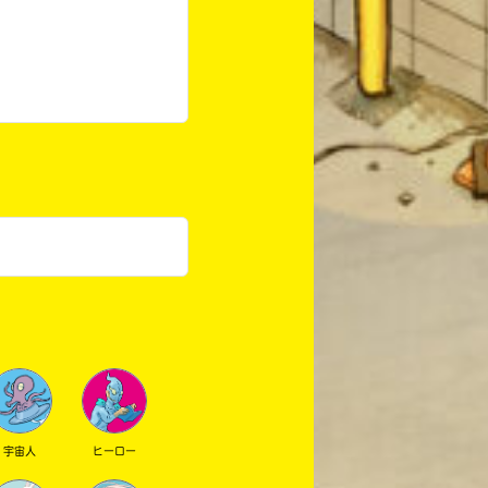
宇宙人
ヒーロー