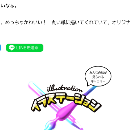
たいなぁ。
ん、めっちゃかわいい！ 丸い紙に描いてくれていて、オリジ
)
みんなの絵が
見られる
ギャラリー
書店に届いた
みんなからのお手紙が
読める