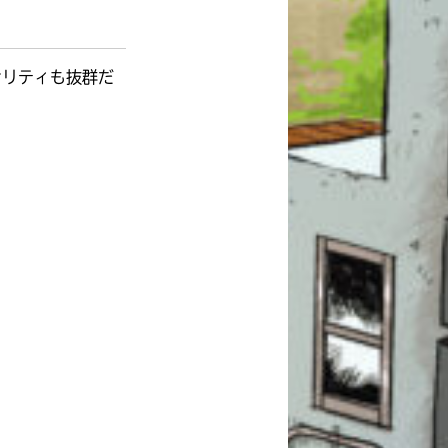
ナリティも抜群だ
このマチのことを
もっと知りたい
キミに