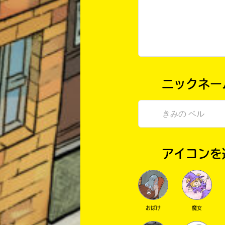
ニックネー
アイコンを
おばけ
魔女