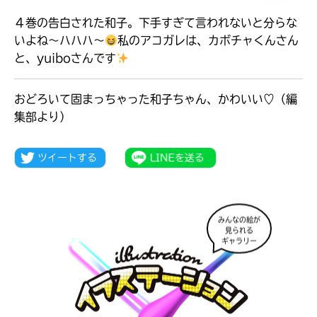
４巻の告白された和子。下手すぎて言われないと分らな
いよね〜ハハハ〜
私のアコガレは、カボチャくんさん
と、yuiboさんです
おどろいて固まっちゃった和子ちゃん、かわいい♡（編
集部より）
みんなの絵が
見られる
大人気
ギャラリー
シリーズに
出会える