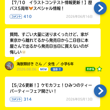
【7/10 イラストコンテスト情報更新！】歴
バス5周年
スペシャル情報！
410
2026年06月16日
コメント
質問、すごい大量に送りまくったけど、家が
東京から離れてるから発売日から二日目に本
屋さんで出るから発売日当日に買えないのが
悔しい
海獣類好き さん ／ 女性 ／ 小学6年
2026.08.06
わかる
NEW
注目 !!
【5/26更新！】ケモカフェ！ひみつのティー
パーティーフェア開さい！
314
2026年05月13日
コメント