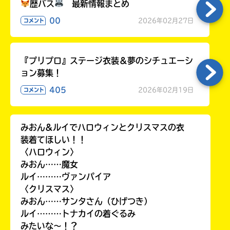
歴バス
最新情報まとめ
00
2026年02月27日
コメント
『プリプロ』ステージ衣装＆夢のシチュエーシ
ョン募集！
405
2026年02月19日
コメント
みおん&ルイでハロウィンとクリスマスの衣
装着てほしい！！
〈ハロウィン〉
みおん……魔女
ルイ………ヴァンパイア
〈クリスマス〉
みおん……サンタさん（ひげつき）
ルイ………トナカイの着ぐるみ
みたいな〜！？