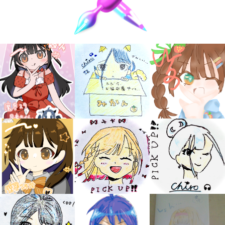
キミノラジオ配信中！
いろんな動画が
見られる