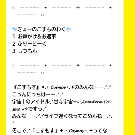
◌ ┈┈┈┈ ⋆ ┈┈┈┈ ✧ ┈┈┈┈ ⋆
┈┈┈┈ ◌
きょーのこすものわく
1 お声がけ&お返事
2 ふりーとーく
3 しつもん
◌ ┈┈┈┈ ⋆ ┈┈┈┈ ✧ ┈┈┈┈ ⋆
┈┈┈┈ ◌
『こすもす』✦.· 𝓒𝓸𝓼𝓶𝓸𝓼 ·.✦のみんなーー.ᐟ.ᐟ
こっんにっちはーー.ᐟ.ᐟ
宇宙1のアイドル.ᐟ甘寺宇宙✧₊ 𝓐𝓶𝓪𝓭𝓮𝓻𝓪 𝓒𝓸
𝓼𝓶𝓸 ₊✧ですっ.ᐟ
みんなーー.ᐟ.ᐟライブ遅くなってごめんねー.ᐟ.
ᐟ
そこで.ᐟ『こすもす』✦.· 𝓒𝓸𝓼𝓶𝓸𝓼 ·.✦ってな