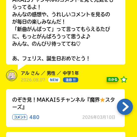
らってるよ！
みんなの感想や、うれしいコメントを見るの
が毎日の楽しみなんだ！
「新曲がんばって」って言ってもらえるたび
に、もっとがんばろうって思うよ♪
みんな、のんびり待っててね♡
あ、フェリス、誕生日おめでとう！
アル さん ／ 男性 ／ 中学1年
2026.08.07
わかる
NEW
注目 !!
のぞき見！MAKAI５チャンネル『魔界
スタ
ーズ』
480
2026年03月10日
コメント