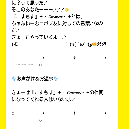
に？って思った.ᐟ
そこのあなたーーー.ᐟ.ᐟ.ᐟ
『こすもす』✦.· 𝓒𝓸𝓼𝓶𝓸𝓼 ·.✦とは、
ふぁんねーむ＝ポプ友に対しての言葉.ᐟなの
だ.ᐟ
きょーもやっていくよー.ᐣ
(わーーーーーーーーーー！)٩( 'ω' )و
ﾒﾗﾒﾗ
◌ ┈┈┈┈ ⋆ ┈┈┈┈ ✧ ┈┈┈┈ ⋆
┈┈┈┈ ◌
お声がけ&お返事
きょーは『こすもす』✦.· 𝓒𝓸𝓼𝓶𝓸𝓼 ·.✦の仲間
になってくれる人はいないよ.ᐟ
◌ ┈┈┈┈ ⋆ ┈┈┈┈ ✧ ┈┈┈┈ ⋆
┈┈┈┈ ◌