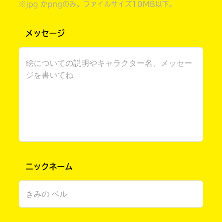
※jpg かpngのみ。ファイルサイズ10MB以下。
メッセージ
書店に届いた
みんなからのお手紙が
読める
ニックネーム