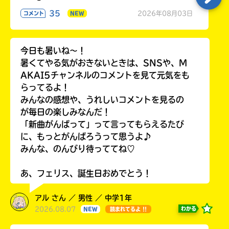
35
2026年08月03日
コメント
NEW
今日も暑いね〜！
暑くてやる気がおきないときは、SNSや、M
AKAI5チャンネルのコメントを見て元気をも
らってるよ！
みんなの感想や、うれしいコメントを見るの
が毎日の楽しみなんだ！
「新曲がんばって」って言ってもらえるたび
に、もっとがんばろうって思うよ♪
みんな、のんびり待っててね♡
あ、フェリス、誕生日おめでとう！
アル さん ／ 男性 ／ 中学1年
2026.08.07
わかる
NEW
読まれてるよ !!