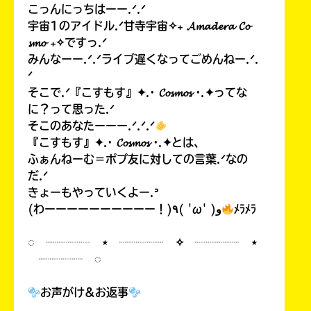
こっんにっちはーー.ᐟ.ᐟ
宇宙1のアイドル.ᐟ甘寺宇宙✧₊ 𝓐𝓶𝓪𝓭𝓮𝓻𝓪 𝓒𝓸
𝓼𝓶𝓸 ₊✧ですっ.ᐟ
みんなーー.ᐟ.ᐟライブ遅くなってごめんねー.ᐟ.
ᐟ
そこで.ᐟ『こすもす』✦.· 𝓒𝓸𝓼𝓶𝓸𝓼 ·.✦ってな
に？って思った.ᐟ
そこのあなたーーー.ᐟ.ᐟ.ᐟ
『こすもす』✦.· 𝓒𝓸𝓼𝓶𝓸𝓼 ·.✦とは、
ふぁんねーむ＝ポプ友に対しての言葉.ᐟなの
だ.ᐟ
きょーもやっていくよー.ᐣ
(わーーーーーーーーーー！)٩( 'ω' )و
ﾒﾗﾒﾗ
◌ ┈┈┈┈ ⋆ ┈┈┈┈ ✧ ┈┈┈┈ ⋆
┈┈┈┈ ◌
お声がけ&お返事