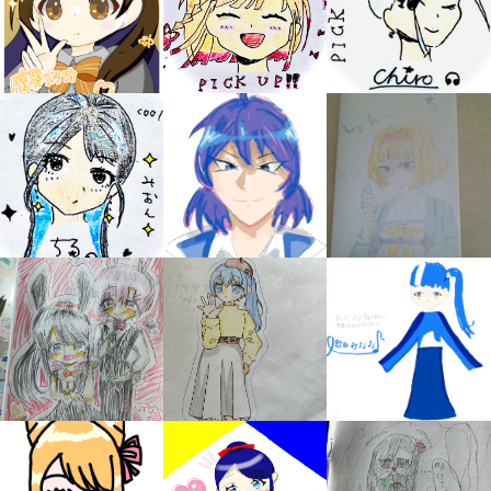
自分だけの
本だなが作れる！