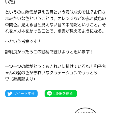
いだ」
というのは幽霊が見える目という意味なのでは？お日さ
まみたいな色ということは、オレンジなどの赤と黄色の
中間色。見える目と見えない目の中間だということ。そ
れをメガネをかけることで、幽霊が見えるようになる。
…という考察です！
評判良かったらこの絵柄で続けようと思います！
一つ一つの線がとってもきれいに描けているね！和子ち
ゃんの髪の色がきれいなグラデーションでうっとり
キミノラジオ配信中！
♡（編集部より）
いろんな動画が
見られる