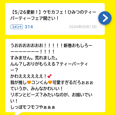
【5/26更新！】ケモカフェ！ひみつのティー
パーティーフェア開さい！
314
2026年05月13日
コメント
うおおおおおおお！！！！！新巻おもしろー
ーーーーーーー！！！！
すみません。荒れました。
んん？しおりがもらえる？ティーパーティ
ー？
かわええええええ！
我が推し
コンくん
可愛すぎるだろぉぉぉ
ていうか、みんなかわいい！
リボンとビーズ？みたいなのが、お揃いでい
い！
しっぽモフモフやぁぁぁ