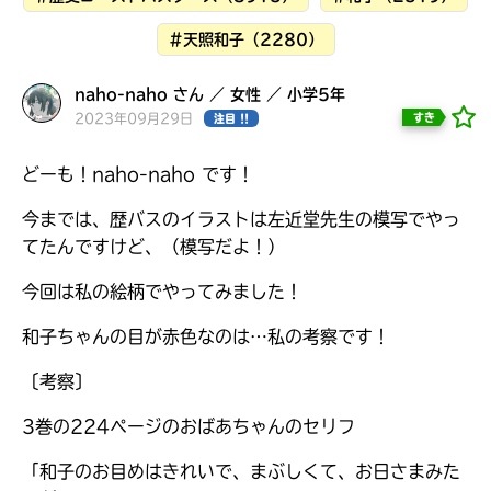
#天照和子（2280）
naho-naho さん ／ 女性 ／ 小学5年
2023年09月29日
すき
注目 !!
どーも！naho-naho です！
今までは、歴バスのイラストは左近堂先生の模写でやっ
てたんですけど、（模写だよ！）
今回は私の絵柄でやってみました！
和子ちゃんの目が赤色なのは…私の考察です！
大人気
シリーズに
〔考察〕
出会える
3巻の224ページのおばあちゃんのセリフ
「和子のお目めはきれいで、まぶしくて、お日さまみた