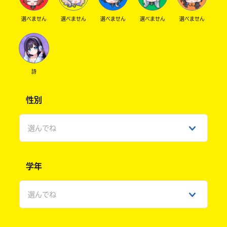
選べません
選べません
選べません
選べません
選べません
詩
性別
選んでね
男性
学年
女性
選んでね
ひみつ
小学1年