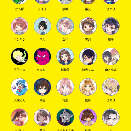
かっぱ
メイ子
伊織
梨久
ひかり
ヤンヤン
ハル
ユイ
実月
和子
王子さま
やまねこ
智絵里
渡会くん
南と小花
入間くん
希実
花梨
智彩
コオリ
ヒラリ
美桜
オオカミさま
玲香
礼