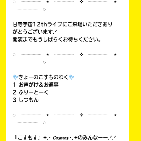
◌ ┈┈┈┈ ⋆ ┈┈┈┈ ✧ ┈┈┈┈ ⋆
┈┈┈┈ ◌
甘寺宇宙12thライブにご来場いただきあり
がとうございます.ᐟ
開演までもうしばらくお待ちください。
◌ ┈┈┈┈ ⋆ ┈┈┈┈ ✧ ┈┈┈┈ ⋆
┈┈┈┈ ◌
きょーのこすものわく
1 お声がけ&お返事
2 ふりーとーく
3 しつもん
◌ ┈┈┈┈ ⋆ ┈┈┈┈ ✧ ┈┈┈┈ ⋆
┈┈┈┈ ◌
『こすもす』✦.· 𝓒𝓸𝓼𝓶𝓸𝓼 ·.✦のみんなーー.ᐟ.ᐟ