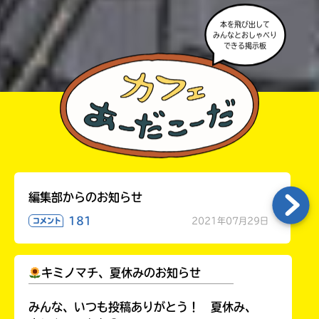
きこんでいたり、字がまちがっていたりしないか、読
本を飛び出して
みんなとおしゃべり
みなおしてみてね。
できる掲示板
編集部からのお知らせ
181
2021年07月29日
コメント
キミノマチ、夏休みのお知らせ
￣￣￣￣￣￣￣￣￣￣￣￣￣￣￣￣￣￣
みんな、いつも投稿ありがとう！ 夏休み、