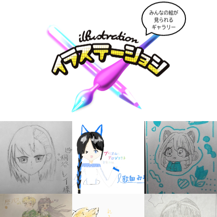
みんなの絵が
見られる
ギャラリー
キミノラジオ配信中！
いろんな動画が
見られる