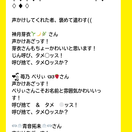
♢ ♦︎ ♢
声かけしてくれた者、褒めて遣わす((
神月芽衣
さん
声かけあざっす！
芽衣さんもちょーかわいいと思います！
じん呼び、タメ◯ッス！
呼び捨て、タメ〇ッスか？
❤︎ᬼ 苺乃 べりぃ ପଓ
さん
声かけあざっす！
べりぃさんこそお名前と雰囲気かわいいっ
す！
呼び捨て ＆ タメ
ッス！
呼び捨て、タメ〇ッスか？
青音拓未
さん