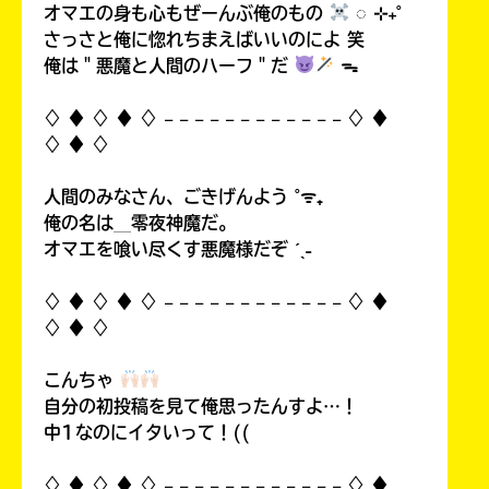
オマエの身も心もぜーんぶ俺のもの
◌ ⊹₊˚
さっさと俺に惚れちまえばいいのによ 笑
俺は＂悪魔と人間のハーフ＂だ
ᯓ
♢ ♦︎ ♢ ♦︎ ♢ 𓐄 𓐄 𓐄 𓐄 𓐄 𓐄 𓐄 𓐄 𓐄 𓐄 𓐄 𓐄 ♢ ♦︎
♢ ♦︎ ♢
人間のみなさん、ごきげんよう ˚ᯤ₊
俺の名は＿零夜神魔だ。
オマエを喰い尽くす悪魔様だぞ ˊˎ˗
♢ ♦︎ ♢ ♦︎ ♢ 𓐄 𓐄 𓐄 𓐄 𓐄 𓐄 𓐄 𓐄 𓐄 𓐄 𓐄 𓐄 ♢ ♦︎
♢ ♦︎ ♢
こんちゃ
自分の初投稿を見て俺思ったんすよ…！
中1なのにイタいって！((
♢ ♦︎ ♢ ♦︎ ♢ 𓐄 𓐄 𓐄 𓐄 𓐄 𓐄 𓐄 𓐄 𓐄 𓐄 𓐄 𓐄 ♢ ♦︎