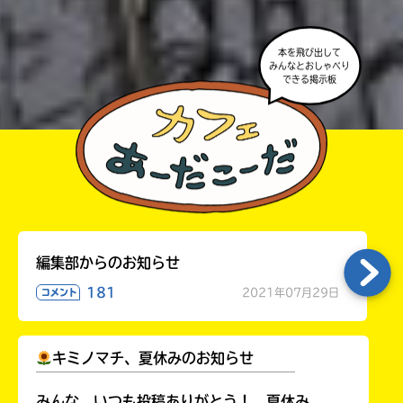
・かき終えたら、人を傷つけていたり、個人情報をか
きこんでいたり、字がまちがっていたりしないか、読
本を飛び出して
みんなとおしゃべり
みなおしてみてね。
できる掲示板
編集部からのお知らせ
181
2021年07月29日
コメント
キミノマチ、夏休みのお知らせ
￣￣￣￣￣￣￣￣￣￣￣￣￣￣￣￣￣￣
みんな、いつも投稿ありがとう！ 夏休み、