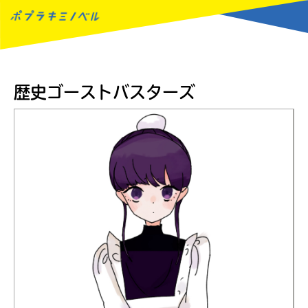
MENU
歴史ゴーストバスターズ
読みたい本が