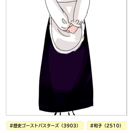
見つかる
本を飛び出して
みんなとおしゃべり
できる掲示板
本を飛び出して
みんなとおしゃべり
できる掲示板
#歴史ゴーストバスターズ（3903）
#和子（2510）