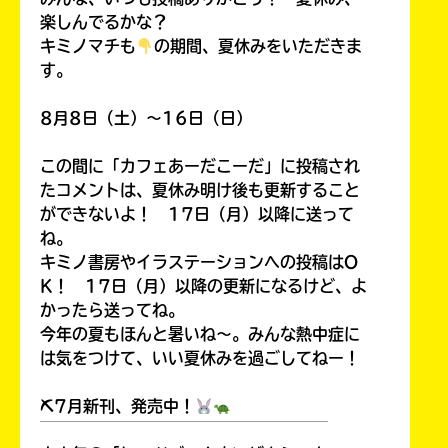
楽しんでるかな？
キミノマチも
の期間、夏休みをいただきま
す。
8月8日（土）～16日（日）
この間に「カフェあーだこーだ」に投稿され
たコメントは、夏休み明け後も更新すること
ができないよ！ 17日（月）以降に送って
ね。
キミノ書房やイラステーションへの投稿はO
K！ 17日（月）以降の更新になるけど、よ
かったら送ってね。
今年の夏もほんと暑いね～。みんな熱中症に
は気をつけて、いい夏休みを過ごしてねー！
⛏7月新刊、発売中！
￣￣￣￣￣￣￣￣￣￣￣￣￣￣￣￣￣￣