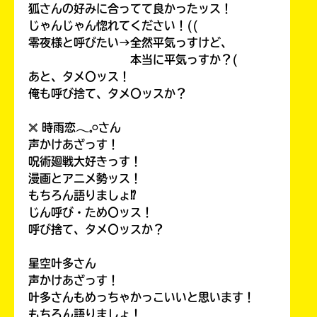
狐さんの好みに合ってて良かったッス！
じゃんじゃん惚れてください！((
零夜様と呼びたい→全然平気っすけど、
本当に平気っすか？(
あと、タメ〇ッス！
俺も呼び捨て、タメ〇ッスか？
𓏴 時雨恋𓂃𓈒𓏸さん
声かけあざっす！
呪術廻戦大好きっす！
漫画とアニメ勢ッス！
もちろん語りましょ⁉
じん呼び・ため〇ッス！
呼び捨て、タメ〇ッスか？
星空叶多さん
声かけあざっす！
叶多さんもめっちゃかっこいいと思います！
もちろん語りましょ！