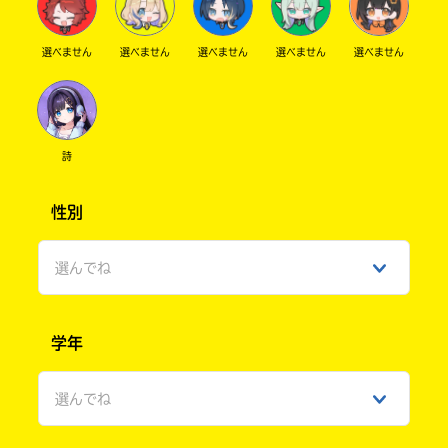
選べません
選べません
選べません
選べません
選べません
詩
性別
選んでね
男性
学年
女性
選んでね
ひみつ