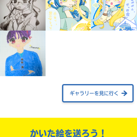
自分だけの
本だなが作れる！
ギャラリーを見に行く
かいた絵を送ろう！