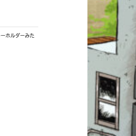
キーホルダーみた
このマチのことを
もっと知りたい
キミに