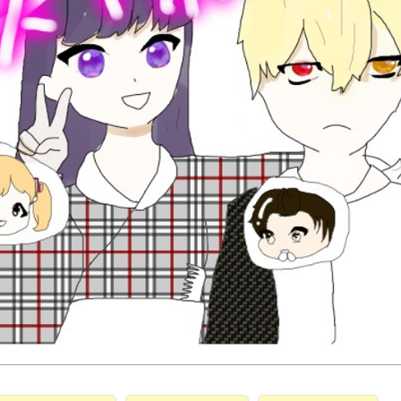
読みたい本が
見つかる
大人気
シリーズに
出会える