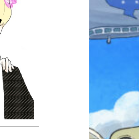
みんなとおしゃべり
できる掲示板
キミノラジオ配信中！
いろんな動画が
見られる