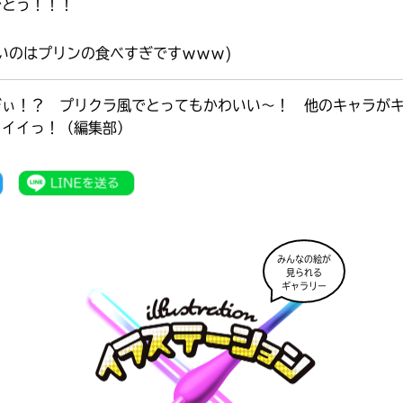
でとう！！！
いのはプリンの食べすぎですｗｗｗ)
ぎぃ！？ プリクラ風でとってもかわいい～！ 他のキャラが
もイイっ！（編集部）
みんなの絵が
見られる
ギャラリー
書店に届いた
みんなからのお手紙が
読める