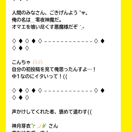
人間のみなさん、ごきげんよう ˚ᯤ₊
俺の名は＿零夜神魔だ。
オマエを喰い尽くす悪魔様だぞ ˊˎ˗
♢ ♦︎ ♢ ♦︎ ♢ 𓐄 𓐄 𓐄 𓐄 𓐄 𓐄 𓐄 𓐄 𓐄 𓐄 𓐄 𓐄 ♢ ♦︎
♢ ♦︎ ♢
こんちゃ
自分の初投稿を見て俺思ったんすよ…！
中1なのにイタいって！((
♢ ♦︎ ♢ ♦︎ ♢ 𓐄 𓐄 𓐄 𓐄 𓐄 𓐄 𓐄 𓐄 𓐄 𓐄 𓐄 𓐄 ♢ ♦︎
♢ ♦︎ ♢
声かけしてくれた者、褒めて遣わす((
神月芽衣
さん