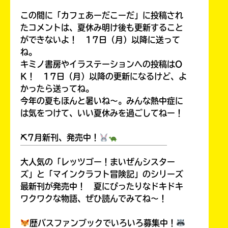
この間に「カフェあーだこーだ」に投稿され
たコメントは、夏休み明け後も更新すること
ができないよ！ 17日（月）以降に送って
ね。
キミノ書房やイラステーションへの投稿はO
K！ 17日（月）以降の更新になるけど、よ
かったら送ってね。
今年の夏もほんと暑いね～。みんな熱中症に
は気をつけて、いい夏休みを過ごしてねー！
⛏7月新刊、発売中！
￣￣￣￣￣￣￣￣￣￣￣￣￣￣￣￣￣￣
大人気の「レッツゴー！まいぜんシスター
ズ」と「マインクラフト冒険記」のシリーズ
最新刊が発売中！ 夏にぴったりなドキドキ
ワクワクな物語、ぜひ読んでみてね～！
歴バスファンブックでいろいろ募集中！