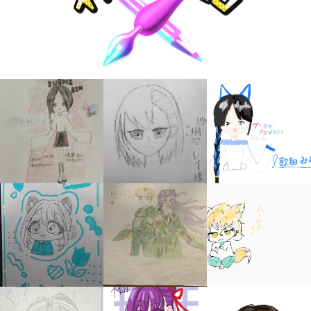
キミノラジオ配信中！
いろんな動画が
見られる