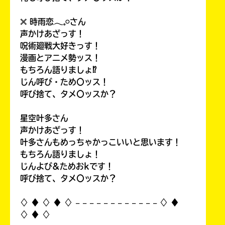
𓏴 時雨恋𓂃𓈒𓏸さん
声かけあざっす！
呪術廻戦大好きっす！
漫画とアニメ勢ッス！
もちろん語りましょ⁉
じん呼び・ため〇ッス！
呼び捨て、タメ〇ッスか？
星空叶多さん
声かけあざっす！
叶多さんもめっちゃかっこいいと思います！
もちろん語りましょ！
じんよび&ためおkです！
呼び捨て、タメ〇ッスか？
♢ ♦︎ ♢ ♦︎ ♢ 𓐄 𓐄 𓐄 𓐄 𓐄 𓐄 𓐄 𓐄 𓐄 𓐄 𓐄 𓐄 ♢ ♦︎
♢ ♦︎ ♢