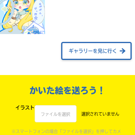
ギャラリーを見に行く
自分だけの
本だなが作れる！
かいた絵を送ろう！
イラスト
ファイルを選択
※スマートフォンの場合「ファイルを選択」を押してカメ