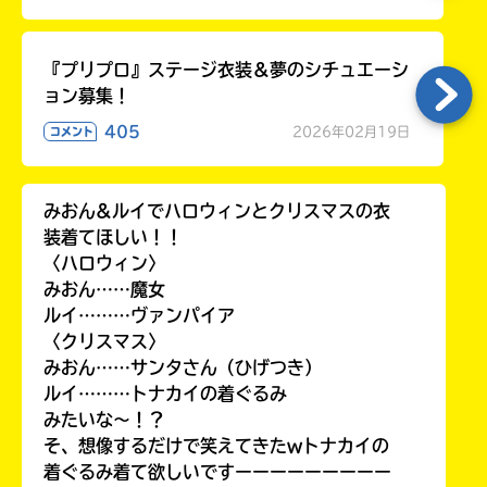
『プリプロ』ステージ衣装＆夢のシチュエーシ
ョン募集！
405
2026年02月19日
コメント
みおん&ルイでハロウィンとクリスマスの衣
装着てほしい！！
〈ハロウィン〉
みおん……魔女
ルイ………ヴァンパイア
〈クリスマス〉
みおん……サンタさん（ひげつき）
ルイ………トナカイの着ぐるみ
みたいな〜！？
そ、想像するだけで笑えてきたwトナカイの
着ぐるみ着て欲しいですーーーーーーーーー