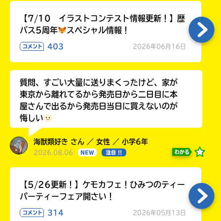
【7/10 イラストコンテスト情報更新！】歴
バス5周年
スペシャル情報！
403
2026年06月16日
コメント
質問、すごい大量に送りまくったけど、家が
東京から離れてるから発売日から二日目に本
屋さんで出るから発売日当日に買えないのが
悔しい
海獣類好き さん ／ 女性 ／ 小学6年
2026.08.06
わかる
NEW
注目 !!
【5/26更新！】ケモカフェ！ひみつのティー
パーティーフェア開さい！
314
2026年05月13日
コメント