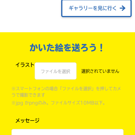
ギャラリーを見に行く
かいた絵を送ろう！
イラスト
ファイルを選択
自分だけの
本だなが作れる！
※スマートフォンの場合「ファイルを選択」を押してカメ
ラで撮影できます
※jpg かpngのみ。ファイルサイズ10MB以下。
メッセージ