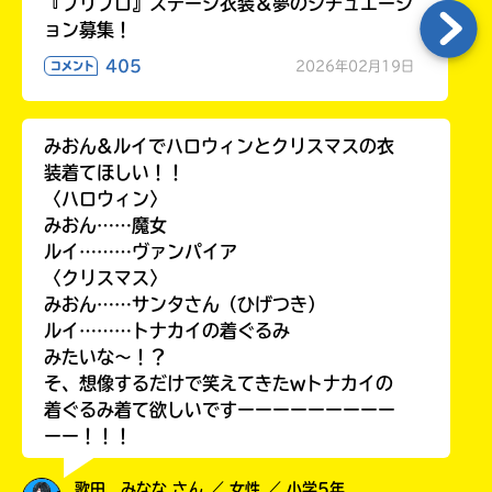
『プリプロ』ステージ衣装＆夢のシチュエーシ
ョン募集！
405
2026年02月19日
コメント
みおん&ルイでハロウィンとクリスマスの衣
装着てほしい！！
〈ハロウィン〉
みおん……魔女
ルイ………ヴァンパイア
〈クリスマス〉
みおん……サンタさん（ひげつき）
ルイ………トナカイの着ぐるみ
みたいな〜！？
そ、想像するだけで笑えてきたwトナカイの
着ぐるみ着て欲しいですーーーーーーーーー
ーー！！！
歌田 みなな さん ／ 女性 ／ 小学5年