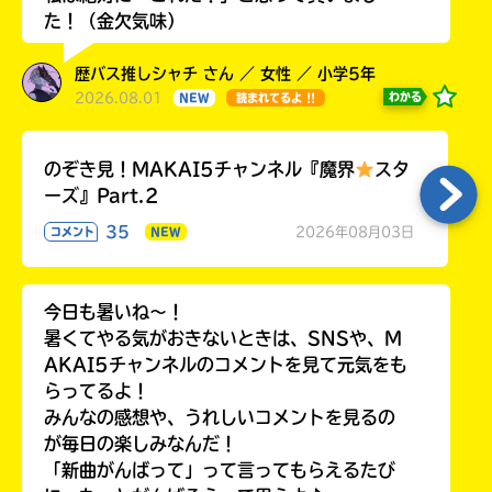
た！（金欠気味）
歴バス推しシャチ さん ／ 女性 ／ 小学5年
2026.08.01
わかる
NEW
読まれてるよ !!
のぞき見！MAKAI5チャンネル『魔界
スタ
ーズ』Part.2
35
2026年08月03日
コメント
NEW
今日も暑いね〜！
暑くてやる気がおきないときは、SNSや、M
AKAI5チャンネルのコメントを見て元気をも
らってるよ！
みんなの感想や、うれしいコメントを見るの
が毎日の楽しみなんだ！
「新曲がんばって」って言ってもらえるたび