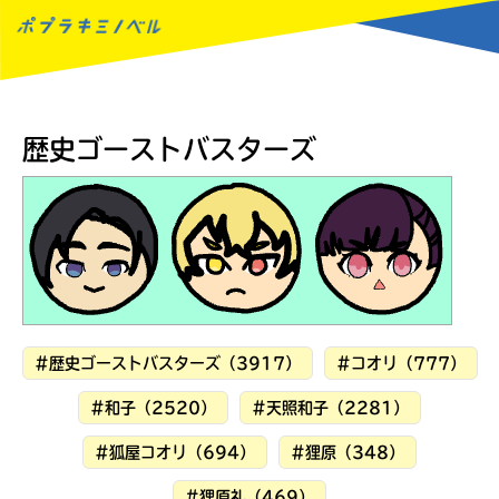
MENU
歴史ゴーストバスターズ
#歴史ゴーストバスターズ（3917）
#コオリ（777）
#和子（2520）
#天照和子（2281）
#狐屋コオリ（694）
#狸原（348）
読みたい本が
#狸原礼（469）