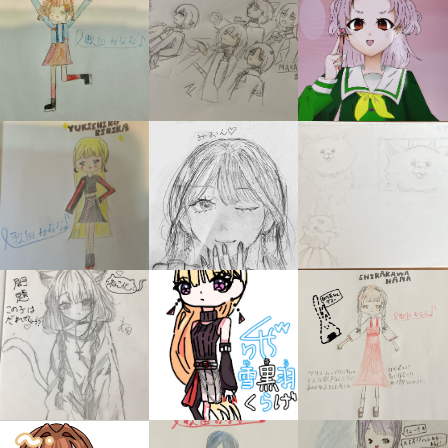
キミノラジオ配信中！
いろんな動画が
見られる