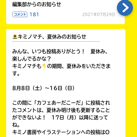
編集部からのお知らせ
181
2021年07月29日
コメント
キミノマチ、夏休みのお知らせ
￣￣￣￣￣￣￣￣￣￣￣￣￣￣￣￣￣￣
みんな、いつも投稿ありがとう！ 夏休み、
楽しんでるかな？
キミノマチも
の期間、夏休みをいただきま
す。
8月8日（土）～16日（日）
この間に「カフェあーだこーだ」に投稿され
たコメントは、夏休み明け後も更新すること
ができないよ！ 17日（月）以降に送って
ね。
キミノ書房やイラステーションへの投稿はO