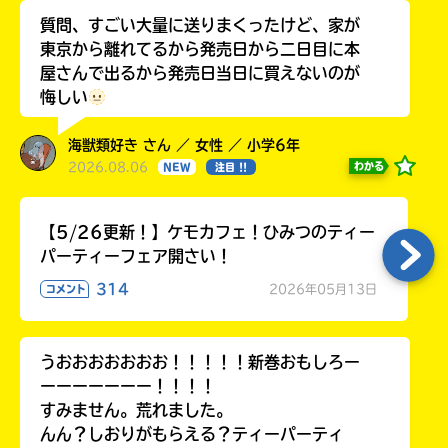
質問、すごい大量に送りまくったけど、家が
東京から離れてるから発売日から二日目に本
屋さんで出るから発売日当日に買えないのが
悔しい
海獣類好き さん ／ 女性 ／ 小学6年
2026.08.06
わかる
NEW
注目 !!
【5/26更新！】ケモカフェ！ひみつのティー
パーティーフェア開さい！
314
2026年05月13日
コメント
うおおおおおおお！！！！！新巻おもしろー
ーーーーーーー！！！！
すみません。荒れました。
んん？しおりがもらえる？ティーパーティ