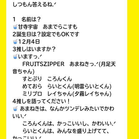
しつもん答えるね.ᐟ
1 名前は？
甘寺宇宙 あまでらこすも
2誕生日は？設定でもOKです
12月4日
3推しはいますか？
いますっ.ᐟ
FRUITSZIPPER あまねきっ.ᐟ(月足天
音ちゃん)
すとぷり ころんくん
めておら らいとくん(明雷らいとくん)
ミリプロ レイちゃん(夕霧レイちゃん)
4推しを語ってください！
あまねきは、なんかツンデレみたいでかわ
いい.ᐟ
ころんくんは、かっこいいし、かわいい.ᐟ
らいとくんは、みんなを盛り上げてて、
かっこいい.ᐟ