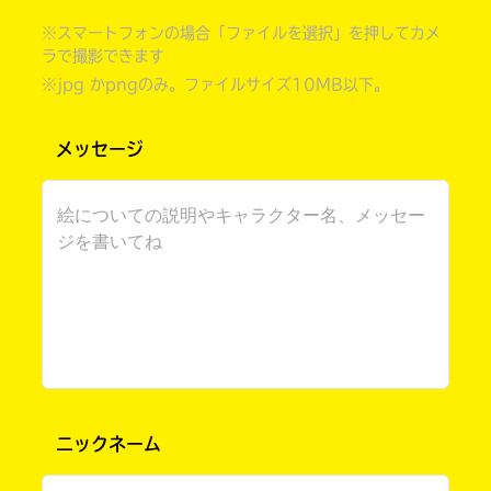
※スマートフォンの場合「ファイルを選択」を押してカメ
ラで撮影できます
※jpg かpngのみ。ファイルサイズ10MB以下。
メッセージ
書店に届いた
みんなからのお手紙が
読める
ニックネーム