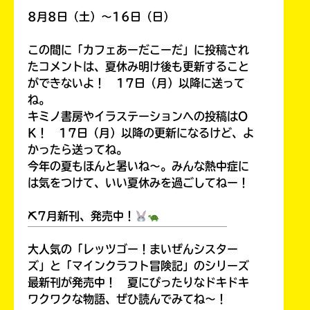
8月8日（土）～16日（日）
この間に「カフェあーだこーだ」に投稿され
たコメントは、夏休み明け後も更新すること
ができないよ！ 17日（月）以降に送って
ね。
キミノ書房やイラステーションへの投稿はO
K！ 17日（月）以降の更新になるけど、よ
かったら送ってね。
今年の夏もほんと暑いね～。みんな熱中症に
は気をつけて、いい夏休みを過ごしてねー！
⛏7月新刊、発売中！
￣￣￣￣￣￣￣￣￣￣￣￣￣￣￣￣￣￣
大人気の「レッツゴー！まいぜんシスター
ズ」と「マインクラフト冒険記」のシリーズ
最新刊が発売中！ 夏にぴったりなドキドキ
ワクワクな物語、ぜひ読んでみてね～！