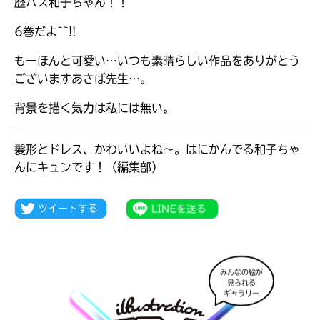
歴バス和子ちゃん！！
6巻だよ~~!!
もーほんと可愛い…いつも素晴らしい作品をありがとう
ございますあさば先生…。
背景を描く気力は私には無い。
髪形とドレス、かわいいよね～。はにかんでる和子ちゃ
んにキュンです！（編集部）
大人気
シリーズに
出会える
みんなの絵が
見られる
ギャラリー