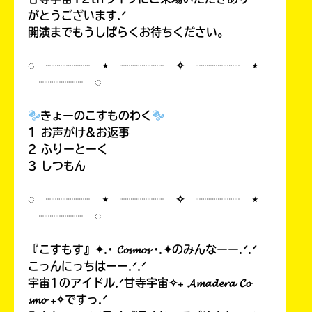
がとうございます.ᐟ
開演までもうしばらくお待ちください。
◌ ┈┈┈┈ ⋆ ┈┈┈┈ ✧ ┈┈┈┈ ⋆
┈┈┈┈ ◌
きょーのこすものわく
1 お声がけ&お返事
2 ふりーとーく
3 しつもん
◌ ┈┈┈┈ ⋆ ┈┈┈┈ ✧ ┈┈┈┈ ⋆
┈┈┈┈ ◌
『こすもす』✦.· 𝓒𝓸𝓼𝓶𝓸𝓼 ·.✦のみんなーー.ᐟ.ᐟ
こっんにっちはーー.ᐟ.ᐟ
宇宙1のアイドル.ᐟ甘寺宇宙✧₊ 𝓐𝓶𝓪𝓭𝓮𝓻𝓪 𝓒𝓸
𝓼𝓶𝓸 ₊✧ですっ.ᐟ