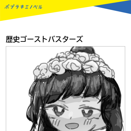
MENU
歴史ゴーストバスターズ
読みたい本が