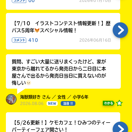
00
2026年07月10日
コメント
【7/10 イラストコンテスト情報更新！】歴
バス5周年
スペシャル情報！
410
2026年06月16日
コメント
質問、すごい大量に送りまくったけど、家が
東京から離れてるから発売日から二日目に本
屋さんで出るから発売日当日に買えないのが
悔しい
海獣類好き さん ／ 女性 ／ 小学6年
2026.08.06
わかる
NEW
注目 !!
【5/26更新！】ケモカフェ！ひみつのティー
パーティーフェア開さい！