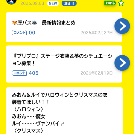
2026.08.03
わかる
NEW
注目 !!
歴バス
最新情報まとめ
00
2026年02月27日
コメント
『プリプロ』ステージ衣装＆夢のシチュエーシ
ョン募集！
405
2026年02月19日
コメント
みおん&ルイでハロウィンとクリスマスの衣
装着てほしい！！
〈ハロウィン〉
みおん……魔女
ルイ………ヴァンパイア
〈クリスマス〉