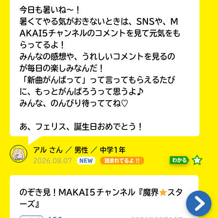
今日も暑いね〜！
暑くてやる気がおきないときは、SNSや、M
AKAI5チャンネルのコメントを見て元気をも
らってるよ！
みんなの感想や、うれしいコメントを見るの
が毎日の楽しみなんだ！
「新曲がんばって」って言ってもらえるたび
に、もっとがんばろうって思うよ♪
みんな、のんびり待っててね♡
あ、フェリス、誕生日おめでとう！
アル さん ／ 男性 ／ 中学1年
2026.08.07
わかる
NEW
読まれてるよ !!
のぞき見！MAKAI５チャンネル『魔界
スタ
ーズ』