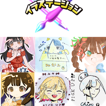
キミノラジオ配信中！
いろんな動画が
見られる