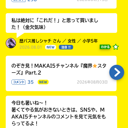
私は絶対に「これだ！」と思って買いまし
た！（金欠気味）
歴バス推しシャチ さん ／ 女性 ／ 小学5年
2026.08.01
わかる
NEW
注目 !!
のぞき見！MAKAI5チャンネル『魔界
スタ
ーズ』Part.2
35
2026年08月03日
コメント
NEW
今日も暑いね〜！
暑くてやる気がおきないときは、SNSや、M
AKAI5チャンネルのコメントを見て元気をも
らってるよ！