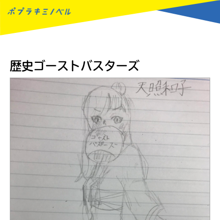
MENU
歴史ゴーストバスターズ
読みたい本が