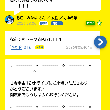
着ぐるみ着て欲しいですーーーーーーーーー
ーー！！！
歌田 みなな さん ／ 女性 ／ 小学5年
2026.08.06
わかる
NEW
注目 !!
なんでもトーク☆Part.114
216
2026年08月04日
コメント
NEW
◌ ┈┈┈┈ ⋆ ┈┈┈┈ ✧ ┈┈┈┈ ⋆
┈┈┈┈ ◌
甘寺宇宙12thライブにご来場いただきあり
がとうございます.ᐟ
開演までもうしばらくお待ちください。
◌ ┈┈┈┈ ⋆ ┈┈┈┈ ✧ ┈┈┈┈ ⋆