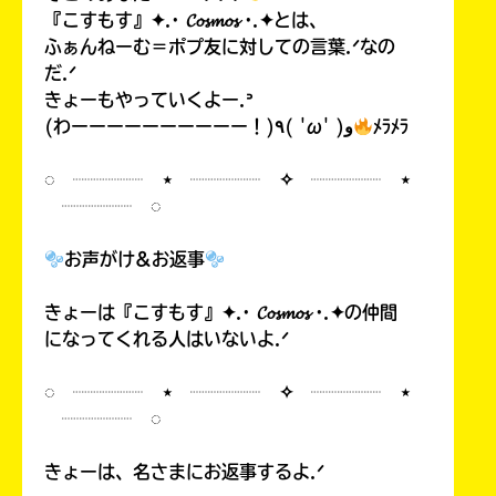
『こすもす』✦.· 𝓒𝓸𝓼𝓶𝓸𝓼 ·.✦とは、
ふぁんねーむ＝ポプ友に対しての言葉.ᐟなの
だ.ᐟ
きょーもやっていくよー.ᐣ
(わーーーーーーーーーー！)٩( 'ω' )و
ﾒﾗﾒﾗ
◌ ┈┈┈┈ ⋆ ┈┈┈┈ ✧ ┈┈┈┈ ⋆
┈┈┈┈ ◌
お声がけ&お返事
きょーは『こすもす』✦.· 𝓒𝓸𝓼𝓶𝓸𝓼 ·.✦の仲間
になってくれる人はいないよ.ᐟ
◌ ┈┈┈┈ ⋆ ┈┈┈┈ ✧ ┈┈┈┈ ⋆
┈┈┈┈ ◌
きょーは、名さまにお返事するよ.ᐟ