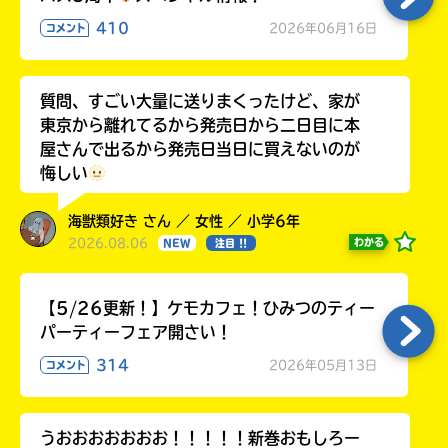
410
2026年06月16日
コメント
質問、すごい大量に送りまくったけど、家が
東京から離れてるから発売日から二日目に本
屋さんで出るから発売日当日に買えないのが
悔しい
海獣類好き さん ／ 女性 ／ 小学6年
2026.08.06
わかる
NEW
注目 !!
【5/26更新！】ケモカフェ！ひみつのティー
パーティーフェア開さい！
314
2026年05月13日
コメント
うおおおおおおお！！！！！新巻おもしろー