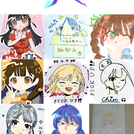
キミノラジオ配信中！
いろんな動画が
見られる