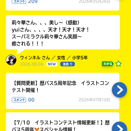
209
る
2026年05月26日
コメント
莉々華さん、、、美し〜（感動）
yuiさん、、、、天才！天才！天才！
スーパミラクル莉々華さん笑顔〜
癒される！！！
ウィンネル さん ／ 女性 ／ 小学5年
2026.08.06
わかる
NEW
注目 !!
【質問更新】歴バス5周年記念 イラストコン
テスト開催！
00
2026年07月10日
コメント
【7/10 イラストコンテスト情報更新！】歴
バス5周年
スペシャル情報！