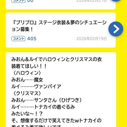
00
2026年02月27日
コメント
『プリプロ』ステージ衣装＆夢のシチュエーシ
ョン募集！
405
2026年02月19日
コメント
みおん&ルイでハロウィンとクリスマスの衣
装着てほしい！！
〈ハロウィン〉
みおん……魔女
ルイ………ヴァンパイア
〈クリスマス〉
みおん……サンタさん（ひげつき）
ルイ………トナカイの着ぐるみ
みたいな〜！？
そ、想像するだけで笑えてきたwトナカイの