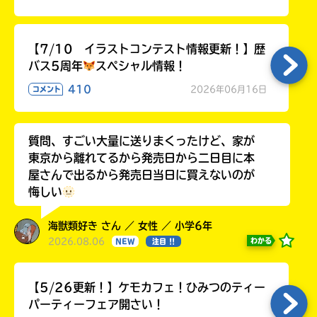
【7/10 イラストコンテスト情報更新！】歴
バス5周年
スペシャル情報！
410
2026年06月16日
コメント
質問、すごい大量に送りまくったけど、家が
東京から離れてるから発売日から二日目に本
屋さんで出るから発売日当日に買えないのが
悔しい
海獣類好き さん ／ 女性 ／ 小学6年
2026.08.06
わかる
NEW
注目 !!
【5/26更新！】ケモカフェ！ひみつのティー
パーティーフェア開さい！