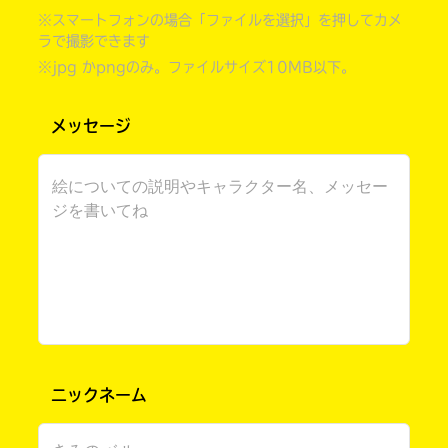
※スマートフォンの場合「ファイルを選択」を押してカメ
ラで撮影できます
※jpg かpngのみ。ファイルサイズ10MB以下。
メッセージ
書店に届いた
みんなからのお手紙が
読める
ニックネーム