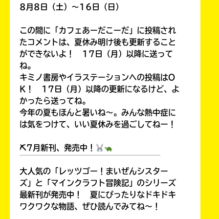
8月8日（土）～16日（日）
この間に「カフェあーだこーだ」に投稿され
たコメントは、夏休み明け後も更新すること
ができないよ！ 17日（月）以降に送って
ね。
キミノ書房やイラステーションへの投稿はO
K！ 17日（月）以降の更新になるけど、よ
かったら送ってね。
今年の夏もほんと暑いね～。みんな熱中症に
は気をつけて、いい夏休みを過ごしてねー！
⛏7月新刊、発売中！
￣￣￣￣￣￣￣￣￣￣￣￣￣￣￣￣￣￣
大人気の「レッツゴー！まいぜんシスター
ズ」と「マインクラフト冒険記」のシリーズ
最新刊が発売中！ 夏にぴったりなドキドキ
ワクワクな物語、ぜひ読んでみてね～！