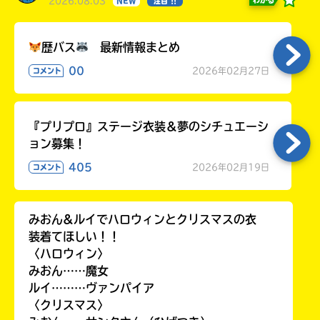
2026.08.03
わかる
NEW
注目 !!
歴バス
最新情報まとめ
00
2026年02月27日
コメント
『プリプロ』ステージ衣装＆夢のシチュエーシ
ョン募集！
405
2026年02月19日
コメント
みおん&ルイでハロウィンとクリスマスの衣
装着てほしい！！
〈ハロウィン〉
みおん……魔女
ルイ………ヴァンパイア
〈クリスマス〉