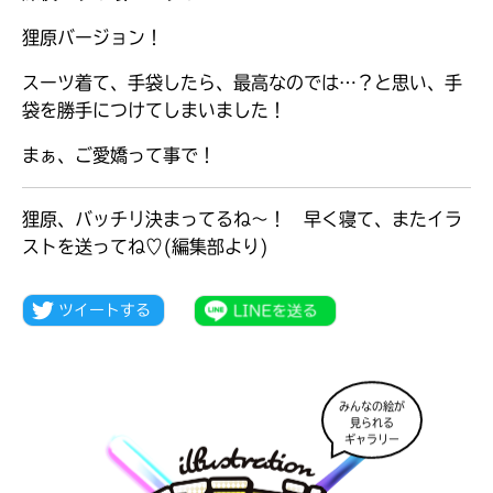
狸原バージョン！
スーツ着て、手袋したら、最高なのでは…？と思い、手
袋を勝手につけてしまいました！
まぁ、ご愛嬌って事で！
狸原、バッチリ決まってるね～！ 早く寝て、またイラ
ストを送ってね♡(編集部より)
大人気
シリーズに
出会える
みんなの絵が
見られる
ギャラリー