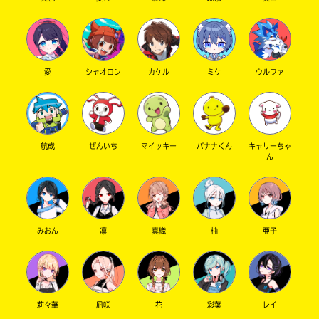
愛
シャオロン
カケル
ミケ
ウルファ
航成
ぜんいち
マイッキー
バナナくん
キャリーちゃ
ん
みおん
凛
真織
柚
亜子
莉々華
凪咲
花
彩葉
レイ