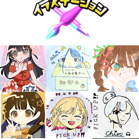
キミノラジオ配信中！
いろんな動画が
見られる