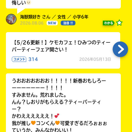
悔しい
海獣類好き さん ／ 女性 ／ 小学6年
2026.08.06
わかる
NEW
注目 !!
【5/26更新！】ケモカフェ！ひみつのティー
パーティーフェア開さい！
314
2026年05月13日
コメント
うおおおおおおお！！！！！新巻おもしろー
ーーーーーーー！！！！
すみません。荒れました。
んん？しおりがもらえる？ティーパーティ
ー？
かわええええええ！
我が推し
コンくん
可愛すぎるだろぉぉぉ
ていうか、みんなかわいい！