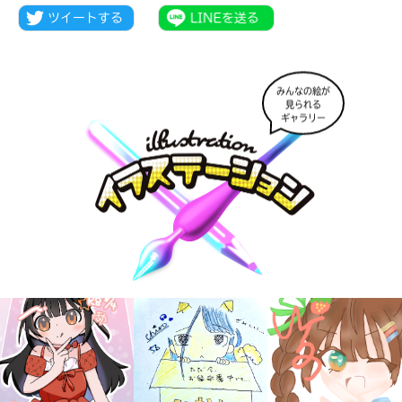
みんなの絵が
見られる
ギャラリー
キミノラジオ配信中！
いろんな動画が
見られる