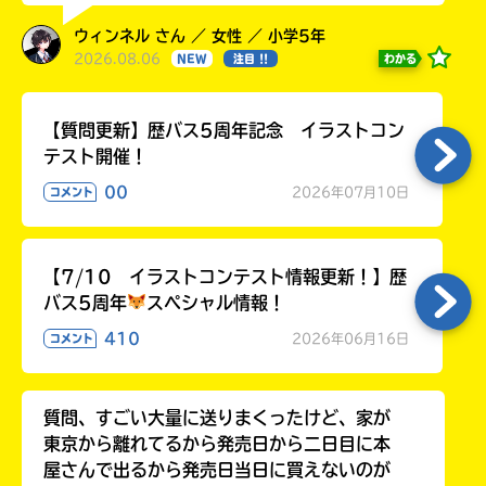
ウィンネル さん ／ 女性 ／ 小学5年
2026.08.06
わかる
NEW
注目 !!
【質問更新】歴バス5周年記念 イラストコン
テスト開催！
00
2026年07月10日
コメント
【7/10 イラストコンテスト情報更新！】歴
バス5周年
スペシャル情報！
410
2026年06月16日
コメント
質問、すごい大量に送りまくったけど、家が
東京から離れてるから発売日から二日目に本
屋さんで出るから発売日当日に買えないのが