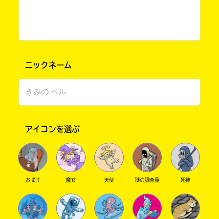
ニックネーム
このマチのことを
もっと知りたい
キミに
アイコンを選ぶ
おばけ
魔女
天使
謎の調査員
死神