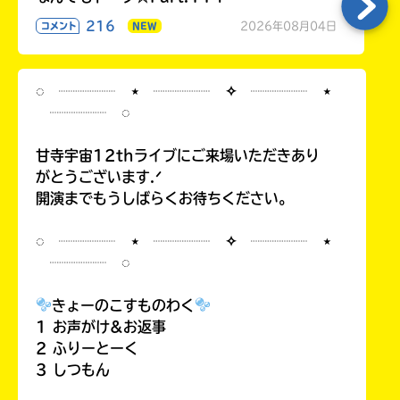
216
2026年08月04日
コメント
NEW
◌ ┈┈┈┈ ⋆ ┈┈┈┈ ✧ ┈┈┈┈ ⋆
┈┈┈┈ ◌
甘寺宇宙12thライブにご来場いただきあり
がとうございます.ᐟ
開演までもうしばらくお待ちください。
◌ ┈┈┈┈ ⋆ ┈┈┈┈ ✧ ┈┈┈┈ ⋆
┈┈┈┈ ◌
きょーのこすものわく
1 お声がけ&お返事
2 ふりーとーく
3 しつもん