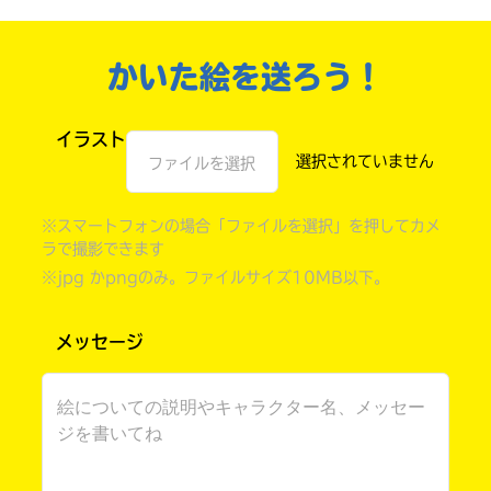
かいた絵を送ろう！
イラスト
ファイルを選択
※スマートフォンの場合「ファイルを選択」を押してカメ
ラで撮影できます
※jpg かpngのみ。ファイルサイズ10MB以下。
書店に届いた
みんなからのお手紙が
読める
メッセージ