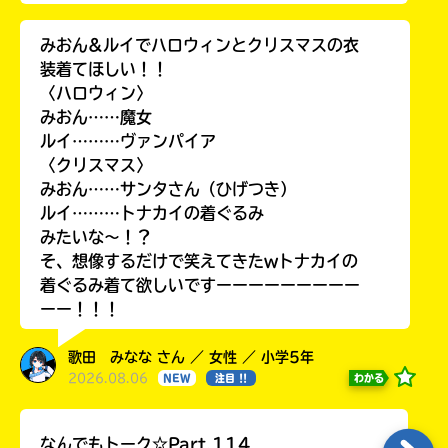
みおん&ルイでハロウィンとクリスマスの衣
装着てほしい！！
〈ハロウィン〉
みおん……魔女
ルイ………ヴァンパイア
〈クリスマス〉
みおん……サンタさん（ひげつき）
ルイ………トナカイの着ぐるみ
みたいな〜！？
そ、想像するだけで笑えてきたwトナカイの
着ぐるみ着て欲しいですーーーーーーーーー
ーー！！！
歌田 みなな さん ／ 女性 ／ 小学5年
2026.08.06
わかる
NEW
注目 !!
なんでもトーク☆Part.114