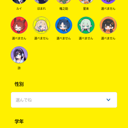
ルイ
ほまれ
権之助
星来
選べません
選べません
選べません
選べません
選べません
選べません
詩
性別
選んでね
男性
学年
女性