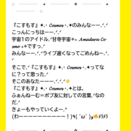
◌ ┈┈┈┈ ⋆ ┈┈┈┈ ✧ ┈┈┈┈ ⋆
┈┈┈┈ ◌
『こすもす』✦.· 𝓒𝓸𝓼𝓶𝓸𝓼 ·.✦のみんなーー.ᐟ.ᐟ
こっんにっちはーー.ᐟ.ᐟ
宇宙1のアイドル.ᐟ甘寺宇宙✧₊ 𝓐𝓶𝓪𝓭𝓮𝓻𝓪 𝓒𝓸
𝓼𝓶𝓸 ₊✧ですっ.ᐟ
みんなーー.ᐟ.ᐟライブ遅くなってごめんねー.ᐟ.
ᐟ
そこで.ᐟ『こすもす』✦.· 𝓒𝓸𝓼𝓶𝓸𝓼 ·.✦ってな
に？って思った.ᐟ
そこのあなたーーー.ᐟ.ᐟ.ᐟ
『こすもす』✦.· 𝓒𝓸𝓼𝓶𝓸𝓼 ·.✦とは、
ふぁんねーむ＝ポプ友に対しての言葉.ᐟなの
だ.ᐟ
きょーもやっていくよー.ᐣ
(わーーーーーーーーーー！)٩( 'ω' )و
ﾒﾗﾒﾗ
◌ ┈┈┈┈ ⋆ ┈┈┈┈ ✧ ┈┈┈┈ ⋆