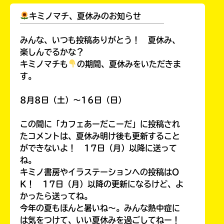
キミノマチ、夏休みのお知らせ
￣￣￣￣￣￣￣￣￣￣￣￣￣￣￣￣￣￣
みんな、いつも投稿ありがとう！ 夏休み、
楽しんでるかな？
キミノマチも
の期間、夏休みをいただきま
す。
8月8日（土）～16日（日）
この間に「カフェあーだこーだ」に投稿され
たコメントは、夏休み明け後も更新すること
ができないよ！ 17日（月）以降に送って
ね。
キミノ書房やイラステーションへの投稿はO
K！ 17日（月）以降の更新になるけど、よ
かったら送ってね。
今年の夏もほんと暑いね～。みんな熱中症に
は気をつけて、いい夏休みを過ごしてねー！