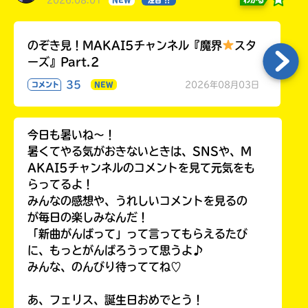
2026.08.01
NEW
注目 !!
のぞき見！MAKAI5チャンネル『魔界
スタ
ーズ』Part.2
35
2026年08月03日
コメント
NEW
今日も暑いね〜！
暑くてやる気がおきないときは、SNSや、M
AKAI5チャンネルのコメントを見て元気をも
らってるよ！
みんなの感想や、うれしいコメントを見るの
が毎日の楽しみなんだ！
「新曲がんばって」って言ってもらえるたび
に、もっとがんばろうって思うよ♪
みんな、のんびり待っててね♡
あ、フェリス、誕生日おめでとう！