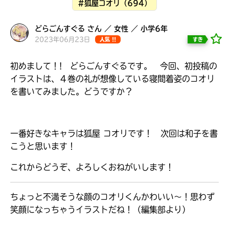
#狐屋コオリ（694）
どらごんすぐる さん ／ 女性 ／ 小学6年
2023年06月23日
すき
人気 !!
初めまして！! どらごんすぐるです。 今回、初投稿の
イラストは、４巻の礼が想像している寝間着姿のコオリ
を書いてみました。どうですか？
一番好きなキャラは狐屋 コオリです！ 次回は和子を書
こうと思います！
これからどうぞ、よろしくおねがいします！
大人気
シリーズに
出会える
ちょっと不満そうな顔のコオリくんかわいい～！思わず
笑顔になっちゃうイラストだね！（編集部より）