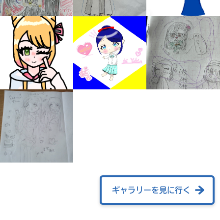
自分だけの
本だなが作れる！
ギャラリーを見に行く