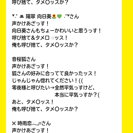
呼び捨て、タメ〇ッスか？
꒷˖˚ ꔛ‬ 陽翠 向日葵
˖˚꒷さん
声かけあざっす！
向日葵さんもちょーかわいいと思うっす！
呼び捨て&タメ口 ◌ッス！
俺も呼び捨て、タメ〇ッスか？
音桜狐さん
声かけあざっす！
狐さんの好みに合ってて良かったッス！
じゃんじゃん惚れてください！((
零夜様と呼びたい→全然平気っすけど、
本当に平気っすか？(
あと、タメ〇ッス！
俺も呼び捨て、タメ〇ッスか？
𓏴 時雨恋𓂃𓈒𓏸さん
声かけあざっす！