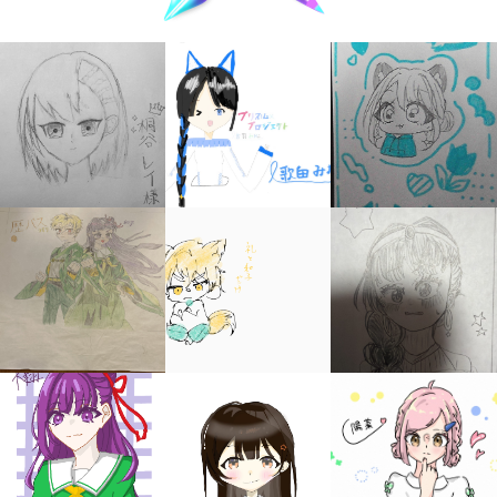
キミノラジオ配信中！
いろんな動画が
見られる