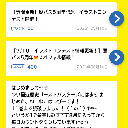
【質問更新】歴バス5周年記念 イラストコン
テスト開催！
00
2026年07月10日
コメント
【7/10 イラストコンテスト情報更新！】歴
バス5周年
スペシャル情報！
400
2026年06月16日
コメント
はじめまして〜
つい最近歴史ゴーストバスターズにはまりは
じめた、ねこねこはっぴーです！
11巻まで読破しました！（＾ω＾）ﾔｯﾀｰ
というか12巻楽しみすぎて8月に入ってから
毎日カウントダウンしています(^o^)