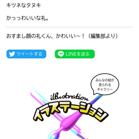
キツネなタヌキ
かっっわいいな礼。
おすまし顔の礼くん、かわいい～！（編集部より）
みんなの絵が
見られる
ギャラリー
大人気
シリーズに
出会える