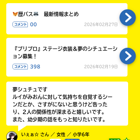
歴バス
最新情報まとめ
00
2026年02月27日
コメント
『プリプロ』ステージ衣装＆夢のシチュエーシ
ョン募集！
398
2026年02月19日
コメント
夢シュチュです
ルイがみおんに対して気持ちを自覚するシー
ンだとか、さすがにないと思うけど告った
り、2人の関係性が深まると嬉しいです。
また、幼少期の話をもっと知りたいです。
いぇぁ☆ さん ／ 女性 ／ 小学6年