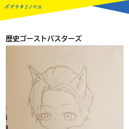
MENU
歴史ゴーストバスターズ
読みたい本が