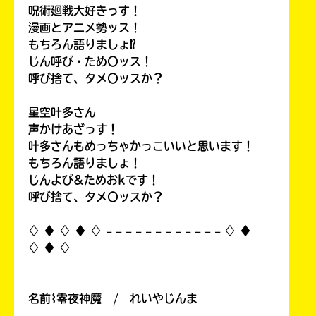
呪術廻戦大好きっす！
漫画とアニメ勢ッス！
もちろん語りましょ⁉
じん呼び・ため〇ッス！
呼び捨て、タメ〇ッスか？
星空叶多さん
声かけあざっす！
叶多さんもめっちゃかっこいいと思います！
もちろん語りましょ！
じんよび&ためおkです！
呼び捨て、タメ〇ッスか？
♢ ♦︎ ♢ ♦︎ ♢ 𓐄 𓐄 𓐄 𓐄 𓐄 𓐄 𓐄 𓐄 𓐄 𓐄 𓐄 𓐄 ♢ ♦︎
♢ ♦︎ ♢
名前⌇零夜神魔 / れいやじんま