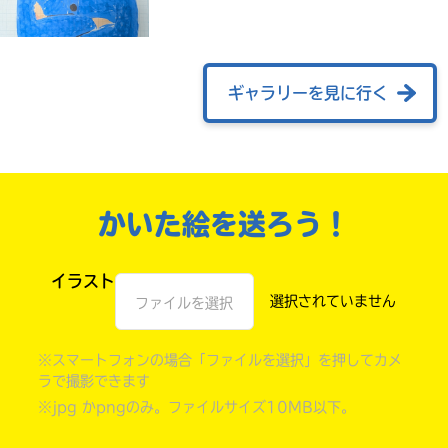
ギャラリーを見に行く
かいた絵を送ろう！
自分だけの
イラスト
本だなが作れる！
ファイルを選択
※スマートフォンの場合「ファイルを選択」を押してカメ
ラで撮影できます
※jpg かpngのみ。ファイルサイズ10MB以下。