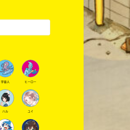
宇宙人
ヒーロー
ハル
ユイ