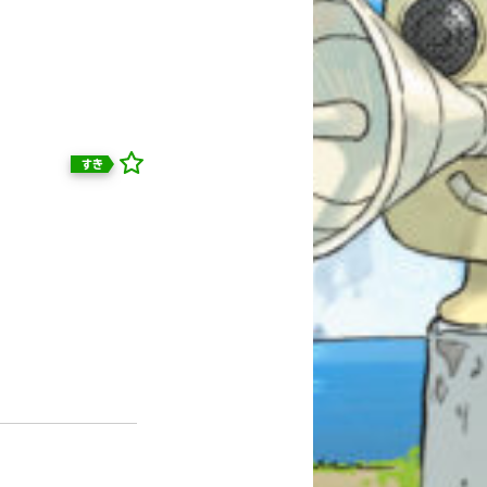
すき
自分だけの
本だなが作れる！