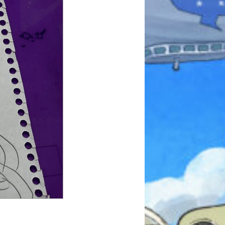
本を飛び出して
みんなとおしゃべり
できる掲示板
キミノラジオ配信中！
いろんな動画が
見られる