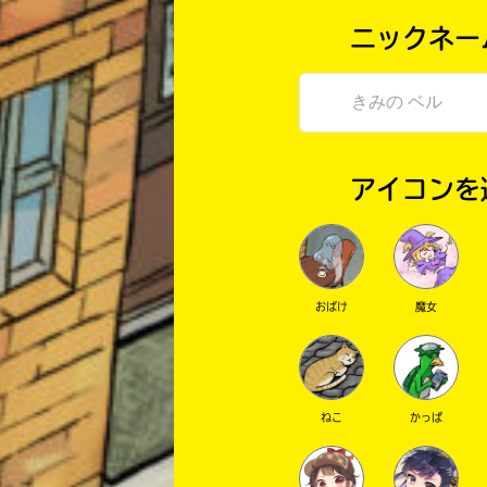
ニックネー
アイコンを
おばけ
魔女
ねこ
かっぱ