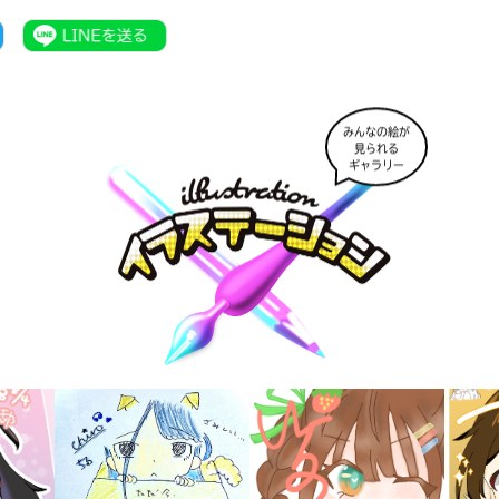
みんなの絵が
見られる
ギャラリー
書店に届いた
みんなからのお手紙が
読める