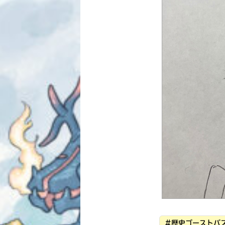
#歴史ゴーストバス