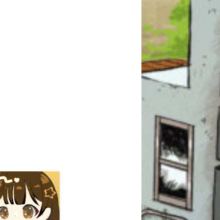
このマチのことを
もっと知りたい
キミに