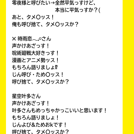
零夜様と呼びたい→全然平気っすけど、
本当に平気っすか？(
あと、タメ〇ッス！
俺も呼び捨て、タメ〇ッスか？
𓏴 時雨恋𓂃𓈒𓏸さん
声かけあざっす！
呪術廻戦大好きっす！
漫画とアニメ勢ッス！
もちろん語りましょ⁉
じん呼び・ため〇ッス！
呼び捨て、タメ〇ッスか？
星空叶多さん
声かけあざっす！
叶多さんもめっちゃかっこいいと思います！
もちろん語りましょ！
じんよび&ためおkです！
呼び捨て、タメ〇ッスか？