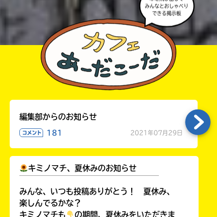
本を飛び出して
みんなとおしゃべり
みなおしてみてね。
できる掲示板
編集部からのお知らせ
181
2021年07月29日
コメント
キミノマチ、夏休みのお知らせ
￣￣￣￣￣￣￣￣￣￣￣￣￣￣￣￣￣￣
みんな、いつも投稿ありがとう！ 夏休み、
楽しんでるかな？
キミノマチも
の期間、夏休みをいただきま