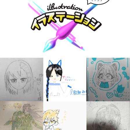
キミノラジオ配信中！
いろんな動画が
見られる