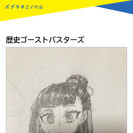
MENU
歴史ゴーストバスターズ
読みたい本が