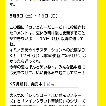
す。
8月8日（土）～16日（日）
この間に「カフェあーだこーだ」に投稿され
たコメントは、夏休み明け後も更新すること
ができないよ！ 17日（月）以降に送って
ね。
キミノ書房やイラステーションへの投稿はO
K！ 17日（月）以降の更新になるけど、よ
かったら送ってね。
今年の夏もほんと暑いね～。みんな熱中症に
は気をつけて、いい夏休みを過ごしてねー！
⛏7月新刊、発売中！
￣￣￣￣￣￣￣￣￣￣￣￣￣￣￣￣￣￣
大人気の「レッツゴー！まいぜんシスター
ズ」と「マインクラフト冒険記」のシリーズ