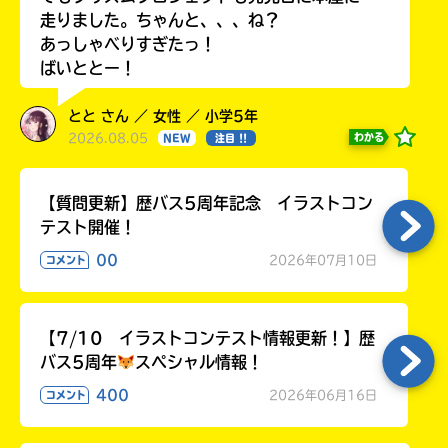
走りました。ちゃんと、、、ね？
あっしゃべりすぎたっ！
ばいととー！
とと さん ／ 女性 ／ 小学5年
2026.08.05
わかる
NEW
注目 !!
【質問更新】歴バス5周年記念 イラストコン
テスト開催！
00
2026年07月10日
コメント
【7/10 イラストコンテスト情報更新！】歴
バス5周年
スペシャル情報！
400
2026年06月16日
コメント