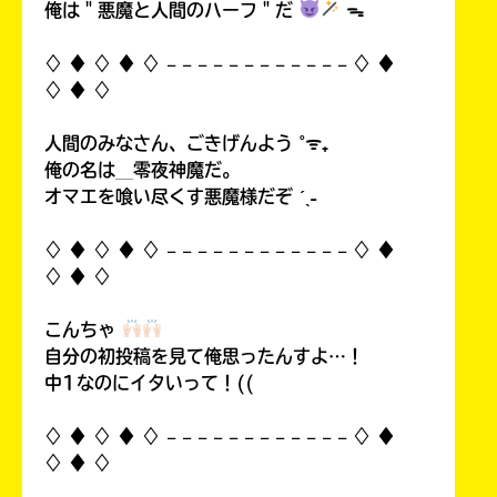
俺は＂悪魔と人間のハーフ＂だ
ᯓ
♢ ♦︎ ♢ ♦︎ ♢ 𓐄 𓐄 𓐄 𓐄 𓐄 𓐄 𓐄 𓐄 𓐄 𓐄 𓐄 𓐄 ♢ ♦︎
♢ ♦︎ ♢
人間のみなさん、ごきげんよう ˚ᯤ₊
俺の名は＿零夜神魔だ。
オマエを喰い尽くす悪魔様だぞ ˊˎ˗
♢ ♦︎ ♢ ♦︎ ♢ 𓐄 𓐄 𓐄 𓐄 𓐄 𓐄 𓐄 𓐄 𓐄 𓐄 𓐄 𓐄 ♢ ♦︎
♢ ♦︎ ♢
こんちゃ
自分の初投稿を見て俺思ったんすよ…！
中1なのにイタいって！((
♢ ♦︎ ♢ ♦︎ ♢ 𓐄 𓐄 𓐄 𓐄 𓐄 𓐄 𓐄 𓐄 𓐄 𓐄 𓐄 𓐄 ♢ ♦︎
♢ ♦︎ ♢