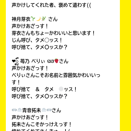
声かけしてくれた者、褒めて遣わす((
神月芽衣
さん
声かけあざっす！
芽衣さんもちょーかわいいと思います！
じん呼び、タメ◯ッス！
呼び捨て、タメ〇ッスか？
❤︎ᬼ 苺乃 べりぃ ପଓ
さん
声かけあざっす！
べりぃさんこそお名前と雰囲気かわいいっ
す！
呼び捨て ＆ タメ
ッス！
呼び捨て、タメ〇ッスか？
青音拓未
さん
声かけあざっす！
拓未さんこそかっけえっす！