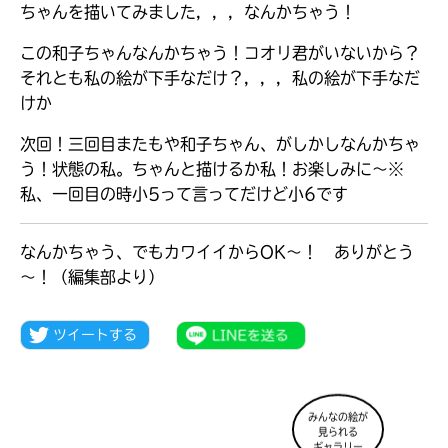
ちゃんを描いてみました，，，なんかちゃう！
この和子ちゃんなんかちゃう！コオリ君がいないから？
それとも私の絵が下手なだけ？，，，私の絵が下手なだ
けか
次回！三回目またもや和子ちゃん、がしかしなんかちゃ
う！状態の私。ちゃんと描けるか私！お楽しみに〜※
私、一回目の時小5って言ってだけど小6です
なんかちゃう、でもカワイイからOK～！ ありがとう
～！（編集部より）
大人気
シリーズに
出会える
みんなの絵が
見られる
ギャラリー