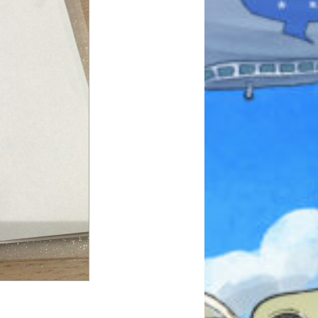
本を飛び出して
みんなとおしゃべり
できる掲示板
キミノラジオ配信中！
いろんな動画が
見られる