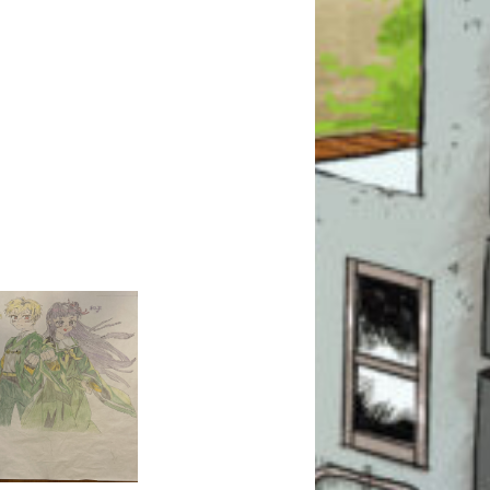
このマチのことを
もっと知りたい
キミに