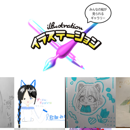
みんなの絵が
見られる
ギャラリー
書店に届いた
みんなからのお手紙が
読める