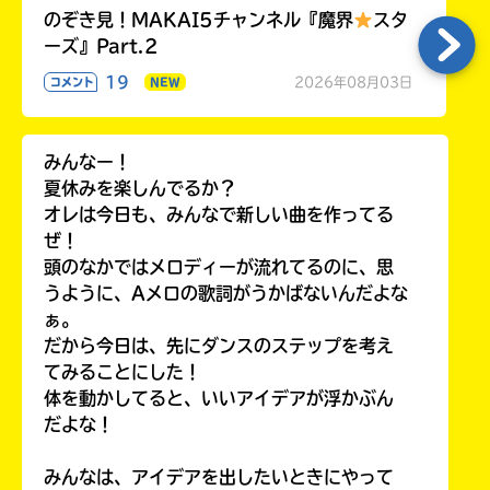
のぞき見！MAKAI5チャンネル『魔界
スタ
ーズ』Part.2
19
2026年08月03日
コメント
NEW
みんなー！
夏休みを楽しんでるか？
オレは今日も、みんなで新しい曲を作ってる
ぜ！
頭のなかではメロディーが流れてるのに、思
うように、Aメロの歌詞がうかばないんだよな
ぁ。
だから今日は、先にダンスのステップを考え
てみることにした！
体を動かしてると、いいアイデアが浮かぶん
だよな！
みんなは、アイデアを出したいときにやって