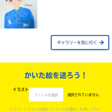
ギャラリーを見に行く
自分だけの
本だなが作れる！
かいた絵を送ろう！
イラスト
ファイルを選択
※スマートフォンの場合「ファイルを選択」を押してカメ