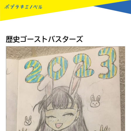
MENU
歴史ゴーストバスターズ
読みたい本が