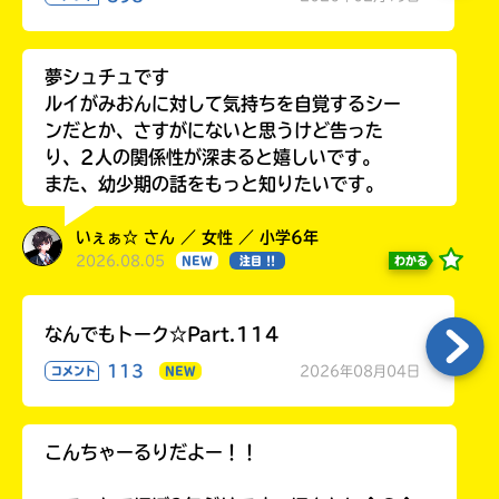
夢シュチュです
ルイがみおんに対して気持ちを自覚するシー
ンだとか、さすがにないと思うけど告った
り、2人の関係性が深まると嬉しいです。
また、幼少期の話をもっと知りたいです。
いぇぁ☆ さん ／ 女性 ／ 小学6年
2026.08.05
わかる
NEW
注目 !!
なんでもトーク☆Part.114
113
2026年08月04日
コメント
NEW
こんちゃーるりだよー！！