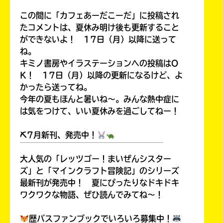
この間に「カフェあーだこーだ」に投稿され
たコメントは、夏休み明け後も更新すること
ができないよ！ 17日（月）以降に送って
ね。
キミノ書房やイラステーションへの投稿はO
K！ 17日（月）以降の更新になるけど、よ
かったら送ってね。
今年の夏もほんと暑いね～。みんな熱中症に
は気をつけて、いい夏休みを過ごしてねー！
⛏7月新刊、発売中！
￣￣￣￣￣￣￣￣￣￣￣￣￣￣￣￣￣￣
大人気の「レッツゴー！まいぜんシスター
ズ」と「マインクラフト冒険記」のシリーズ
最新刊が発売中！ 夏にぴったりなドキドキ
ワクワクな物語、ぜひ読んでみてね～！
歴バスファンブックでいろいろ募集中！