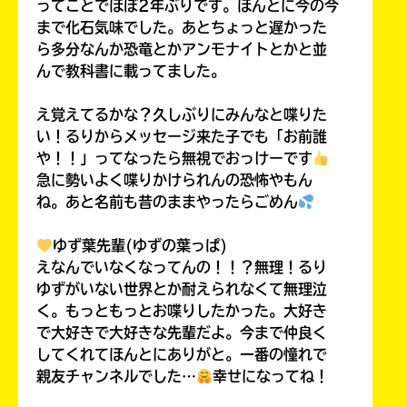
ってことでほぼ2年ぶりです。ほんとに今の今
まで化石気味でした。あとちょっと遅かった
ら多分なんか恐竜とかアンモナイトとかと並
んで教科書に載ってました。
え覚えてるかな？久しぶりにみんなと喋りた
い！るりからメッセージ来た子でも「お前誰
や！！」ってなったら無視でおっけーです
急に勢いよく喋りかけられんの恐怖やもん
ね。あと名前も昔のままやったらごめん
ゆず葉先輩(ゆずの葉っぱ)
えなんでいなくなってんの！！？無理！るり
ゆずがいない世界とか耐えられなくて無理泣
く。もっともっとお喋りしたかった。大好き
で大好きで大好きな先輩だよ。今まで仲良く
してくれてほんとにありがと。一番の憧れで
親友チャンネルでした…
幸せになってね！