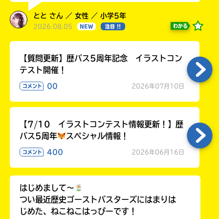
とと さん ／ 女性 ／ 小学5年
2026.08.05
わかる
NEW
注目 !!
【質問更新】歴バス5周年記念 イラストコン
テスト開催！
00
2026年07月10日
コメント
【7/10 イラストコンテスト情報更新！】歴
バス5周年
スペシャル情報！
400
2026年06月16日
コメント
はじめまして〜
つい最近歴史ゴーストバスターズにはまりは
じめた、ねこねこはっぴーです！