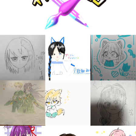
キミノラジオ配信中！
いろんな動画が
見られる