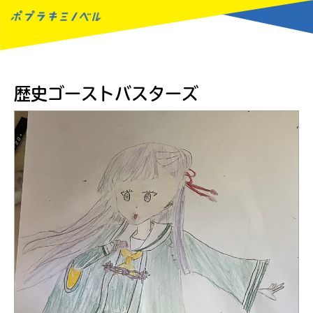
MENU
歴史ゴーストバスターズ
読みたい本が