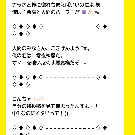
さっさと俺に惚れちまえばいいのによ 笑
俺は＂悪魔と人間のハーフ＂だ
ᯓ
♢ ♦︎ ♢ ♦︎ ♢ 𓐄 𓐄 𓐄 𓐄 𓐄 𓐄 𓐄 𓐄 𓐄 𓐄 𓐄 𓐄 ♢ ♦︎
♢ ♦︎ ♢
人間のみなさん、ごきげんよう ˚ᯤ₊
俺の名は＿零夜神魔だ。
オマエを喰い尽くす悪魔様だぞ ˊˎ˗
♢ ♦︎ ♢ ♦︎ ♢ 𓐄 𓐄 𓐄 𓐄 𓐄 𓐄 𓐄 𓐄 𓐄 𓐄 𓐄 𓐄 ♢ ♦︎
♢ ♦︎ ♢
こんちゃ
自分の初投稿を見て俺思ったんすよ…！
中1なのにイタいって！((
♢ ♦︎ ♢ ♦︎ ♢ 𓐄 𓐄 𓐄 𓐄 𓐄 𓐄 𓐄 𓐄 𓐄 𓐄 𓐄 𓐄 ♢ ♦︎