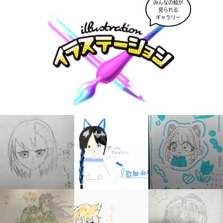
みんなの絵が
見られる
ギャラリー
キミノラジオ配信中！
いろんな動画が
見られる