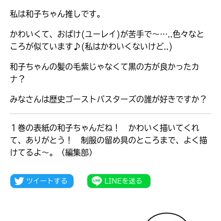
私は和子ちゃん推しです。
かわいくて、おばけ(ユーレイ)が苦手で〜…..色々なと
ころが似ています♪(私はかわいくないけど..)
和子ちゃんの髪の毛紫じゃなくて黒の方が良かったカ
ナ？
みなさんは歴史ゴーストバスターズの誰が好きですか？
１巻の表紙の和子ちゃんだね！ かわいく描いてくれ
て、ありがとう！ 制服の留め具のところまで、よく描
けてるよ～。（編集部）
大人気
シリーズに
出会える