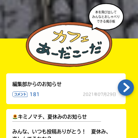
きこんでいたり、字がまちがっていたりしないか、読
本を飛び出して
みんなとおしゃべり
みなおしてみてね。
できる掲示板
編集部からのお知らせ
181
2021年07月29日
コメント
キミノマチ、夏休みのお知らせ
￣￣￣￣￣￣￣￣￣￣￣￣￣￣￣￣￣￣
みんな、いつも投稿ありがとう！ 夏休み、