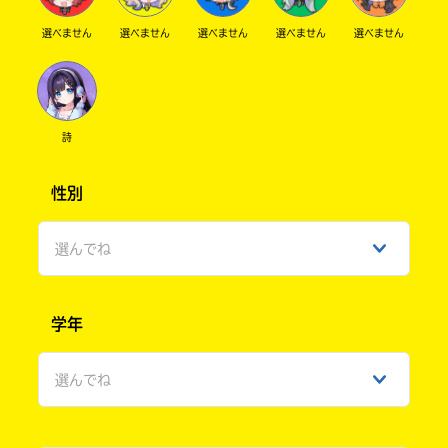
選べません
選べません
選べません
選べません
選べません
詩
性別
選んでね
男性
学年
女性
選んでね
ひみつ
小学1年