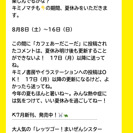
楽しんでるかな？
キミノマチも
の期間、夏休みをいただきま
す。
8月8日（土）～16日（日）
この間に「カフェあーだこーだ」に投稿され
たコメントは、夏休み明け後も更新すること
ができないよ！ 17日（月）以降に送って
ね。
キミノ書房やイラステーションへの投稿はO
K！ 17日（月）以降の更新になるけど、よ
かったら送ってね。
今年の夏もほんと暑いね～。みんな熱中症に
は気をつけて、いい夏休みを過ごしてねー！
⛏7月新刊、発売中！
￣￣￣￣￣￣￣￣￣￣￣￣￣￣￣￣￣￣
大人気の「レッツゴー！まいぜんシスター