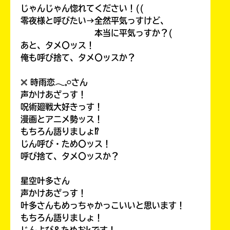
じゃんじゃん惚れてください！((
零夜様と呼びたい→全然平気っすけど、
本当に平気っすか？(
あと、タメ〇ッス！
俺も呼び捨て、タメ〇ッスか？
𓏴 時雨恋𓂃𓈒𓏸さん
声かけあざっす！
呪術廻戦大好きっす！
漫画とアニメ勢ッス！
もちろん語りましょ⁉
じん呼び・ため〇ッス！
呼び捨て、タメ〇ッスか？
星空叶多さん
声かけあざっす！
叶多さんもめっちゃかっこいいと思います！
もちろん語りましょ！