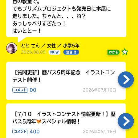
目の教室で。
でもプリズムプロジェクトも発売日に本屋に
走りました。ちゃんと、、、ね？
あっしゃべりすぎたっ！
ばいととー！
とと さん ／ 女性 ／ 小学5年
2026.08.05
わかる
NEW
注目 !!
【質問更新】歴バス5周年記念 イラストコン
テスト開催！
00
2026年07月10日
コメント
【7/10 イラストコンテスト情報更新！】歴
バス5周年
スペシャル情報！
400
2026年06月16日
コメント