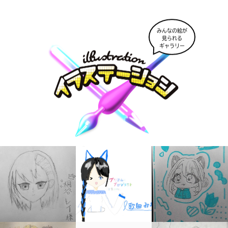
みんなの絵が
見られる
ギャラリー
大人気
シリーズに
出会える