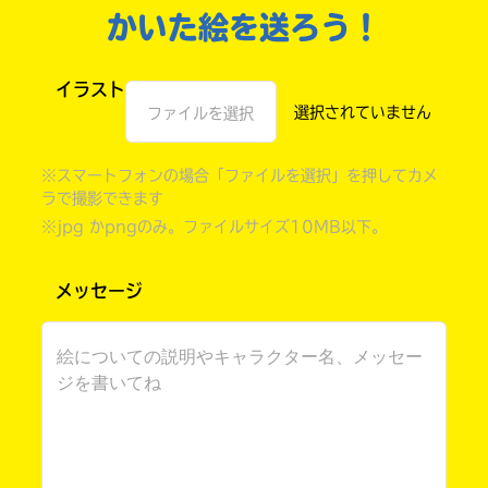
かいた絵を送ろう！
イラスト
ファイルを選択
※スマートフォンの場合「ファイルを選択」を押してカメ
ラで撮影できます
※jpg かpngのみ。ファイルサイズ10MB以下。
メッセージ
自分だけの
本だなが作れる！