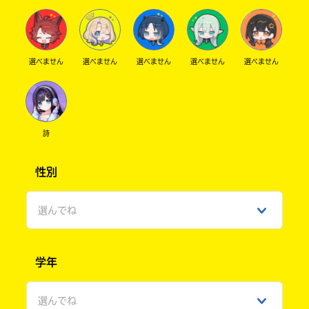
選べません
選べません
選べません
選べません
選べません
詩
性別
選んでね
男性
学年
女性
選んでね
ひみつ