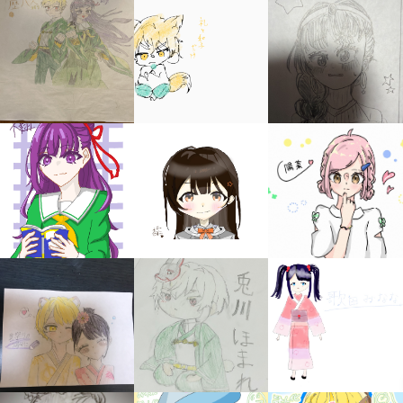
キミノラジオ配信中！
いろんな動画が
見られる