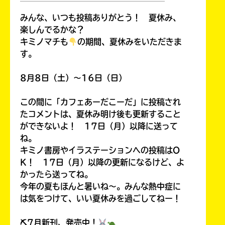
￣￣￣￣￣￣￣￣￣￣￣￣￣￣￣￣￣￣
みんな、いつも投稿ありがとう！ 夏休み、
楽しんでるかな？
キミノマチも
の期間、夏休みをいただきま
す。
8月8日（土）～16日（日）
この間に「カフェあーだこーだ」に投稿され
たコメントは、夏休み明け後も更新すること
ができないよ！ 17日（月）以降に送って
ね。
キミノ書房やイラステーションへの投稿はO
K！ 17日（月）以降の更新になるけど、よ
かったら送ってね。
今年の夏もほんと暑いね～。みんな熱中症に
は気をつけて、いい夏休みを過ごしてねー！
⛏7月新刊、発売中！