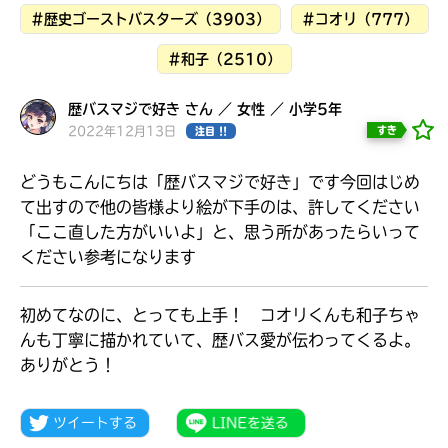
見つかる
#歴史ゴーストバスターズ（3903）
#コオリ（777）
本を飛び出して
みんなとおしゃべり
#和子（2510）
できる掲示板
歴バスマジで好き さん ／ 女性 ／ 小学5年
2022年12月13日
すき
注目 !!
どうもこんにちは「歴バスマジで好き」です今回はじめ
て出すので他の皆様より絵が下手のは、許してください
「ここ直した方がいいよ」と、思う所があったらいって
ください参考になります
初めてなのに、とっても上手！ コオリくんも和子ちゃ
んも丁寧に描かれていて、歴バス愛が伝わってくるよ。
ありがとう！
本を飛び出して
みんなとおしゃべり
できる掲示板