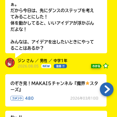
ぁ。
だから今日は、先にダンスのステップを考え
てみることにした！
体を動かしてると、いいアイデアが浮かぶん
だよな！
みんなは、アイデアを出したいときにやって
ることはあるか？
ジン さん ／ 男性 ／ 中学1年
2026.08.05
わかる
NEW
注目 !!
のぞき見！MAKAI５チャンネル『魔界
スタ
ーズ』
480
2026年03月10日
コメント