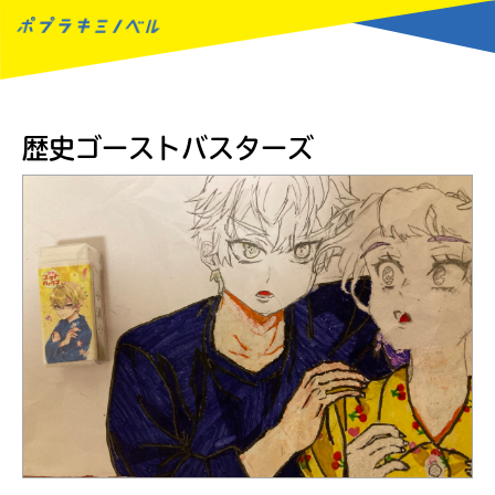
MENU
歴史ゴーストバスターズ
読みたい本が