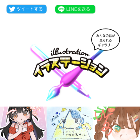
みんなの絵が
見られる
ギャラリー
大人気
シリーズに
出会える