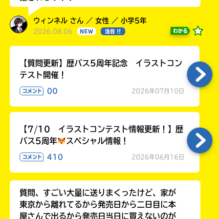
る
ウィンネル さん ／ 女性 ／ 小学5年
2026.08.06
わかる
NEW
注目 !!
【質問更新】歴バス5周年記念 イラストコン
テスト開催！
00
2026年07月10日
コメント
【7/10 イラストコンテスト情報更新！】歴
バス5周年
スペシャル情報！
410
2026年06月16日
コメント
質問、すごい大量に送りまくったけど、家が
東京から離れてるから発売日から二日目に本
屋さんで出るから発売日当日に買えないのが