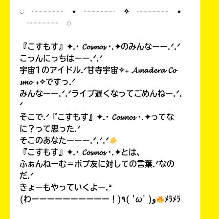
◌ ┈┈┈┈ ⋆ ┈┈┈┈ ✧ ┈┈┈┈ ⋆
┈┈┈┈ ◌
『こすもす』✦.· 𝓒𝓸𝓼𝓶𝓸𝓼 ·.✦のみんなーー.ᐟ.ᐟ
こっんにっちはーー.ᐟ.ᐟ
宇宙1のアイドル.ᐟ甘寺宇宙✧₊ 𝓐𝓶𝓪𝓭𝓮𝓻𝓪 𝓒𝓸
𝓼𝓶𝓸 ₊✧ですっ.ᐟ
みんなーー.ᐟ.ᐟライブ遅くなってごめんねー.ᐟ.
ᐟ
そこで.ᐟ『こすもす』✦.· 𝓒𝓸𝓼𝓶𝓸𝓼 ·.✦ってな
に？って思った.ᐟ
そこのあなたーーー.ᐟ.ᐟ.ᐟ
『こすもす』✦.· 𝓒𝓸𝓼𝓶𝓸𝓼 ·.✦とは、
ふぁんねーむ＝ポプ友に対しての言葉.ᐟなの
だ.ᐟ
きょーもやっていくよー.ᐣ
(わーーーーーーーーーー！)٩( 'ω' )و
ﾒﾗﾒﾗ