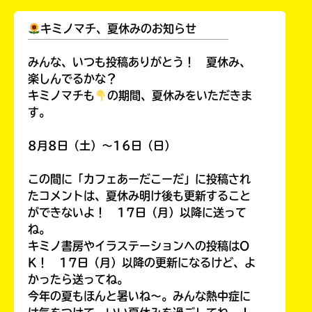
キミノマチ、夏休みのお知らせ
￣￣￣￣￣￣￣￣￣￣￣￣￣￣￣￣￣￣
みんな、いつも投稿ありがとう！ 夏休み、
楽しんでるかな？
キミノマチも
の期間、夏休みをいただきま
す。
8月8日（土）～16日（日）
この間に「カフェあーだこーだ」に投稿され
たコメントは、夏休み明け後も更新すること
ができないよ！ 17日（月）以降に送って
ね。
キミノ書房やイラステーションへの投稿はO
K！ 17日（月）以降の更新になるけど、よ
かったら送ってね。
今年の夏もほんと暑いね～。みんな熱中症に