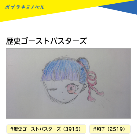
MENU
歴史ゴーストバスターズ
#歴史ゴーストバスターズ（3915）
#和子（2519）
読みたい本が