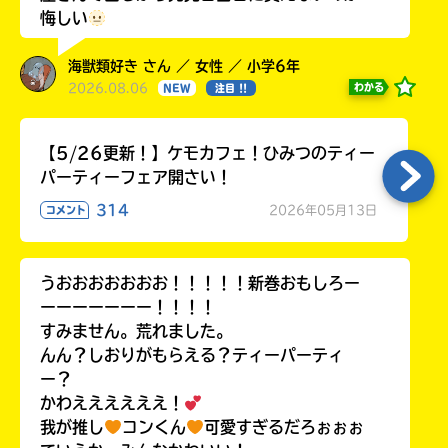
悔しい
海獣類好き さん ／ 女性 ／ 小学6年
2026.08.06
わかる
NEW
注目 !!
【5/26更新！】ケモカフェ！ひみつのティー
パーティーフェア開さい！
314
2026年05月13日
コメント
うおおおおおおお！！！！！新巻おもしろー
ーーーーーーー！！！！
すみません。荒れました。
んん？しおりがもらえる？ティーパーティ
ー？
かわええええええ！
我が推し
コンくん
可愛すぎるだろぉぉぉ