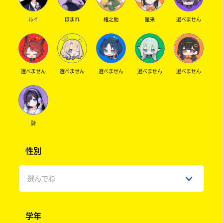
ルイ
ほまれ
権之助
星来
選べません
選べません
選べません
選べません
選べません
選べません
詩
性別
選んでね
男性
学年