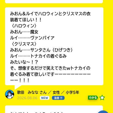
みおん&ルイでハロウィンとクリスマスの衣
装着てほしい！！
〈ハロウィン〉
みおん……魔女
ルイ………ヴァンパイア
〈クリスマス〉
みおん……サンタさん（ひげつき）
ルイ………トナカイの着ぐるみ
みたいな〜！？
そ、想像するだけで笑えてきたwトナカイの
着ぐるみ着て欲しいですーーーーーーーーー
ーー！！！
歌田 みなな さん ／ 女性 ／ 小学5年
2026.08.06
わかる
NEW
注目 !!