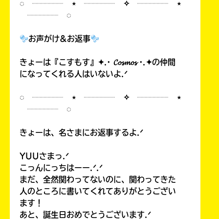
◌ ┈┈┈┈ ⋆ ┈┈┈┈ ✧ ┈┈┈┈ ⋆
┈┈┈┈ ◌
お声がけ&お返事
きょーは『こすもす』✦.· 𝓒𝓸𝓼𝓶𝓸𝓼 ·.✦の仲間
になってくれる人はいないよ.ᐟ
◌ ┈┈┈┈ ⋆ ┈┈┈┈ ✧ ┈┈┈┈ ⋆
┈┈┈┈ ◌
きょーは、名さまにお返事するよ.ᐟ
YUUさまっ.ᐟ
こっんにっちはーー.ᐟ.ᐟ
まだ、全然関わってないのに、関わってきた
人のところに書いてくれてありがとうござい
ます！
あと、誕生日おめでとうございます.ᐟ