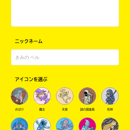
ニックネーム
書店に届いた
アイコンを選ぶ
みんなからのお手紙が
読める
おばけ
魔女
天使
謎の調査員
死神