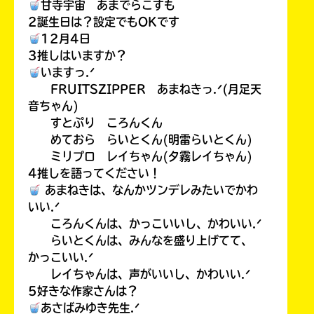
甘寺宇宙 あまでらこすも
2誕生日は？設定でもOKです
12月4日
3推しはいますか？
いますっ.ᐟ
FRUITSZIPPER あまねきっ.ᐟ(月足天
音ちゃん)
すとぷり ころんくん
めておら らいとくん(明雷らいとくん)
ミリプロ レイちゃん(夕霧レイちゃん)
4推しを語ってください！
あまねきは、なんかツンデレみたいでかわ
いい.ᐟ
ころんくんは、かっこいいし、かわいい.ᐟ
らいとくんは、みんなを盛り上げてて、
かっこいい.ᐟ
レイちゃんは、声がいいし、かわいい.ᐟ
5好きな作家さんは？
あさばみゆき先生.ᐟ