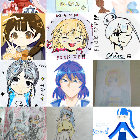
キミノラジオ配信中！
いろんな動画が
見られる