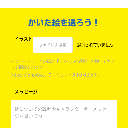
かいた絵を送ろう！
イラスト
ファイルを選択
※スマートフォンの場合「ファイルを選択」を押してカメ
ラで撮影できます
※jpg かpngのみ。ファイルサイズ10MB以下。
自分だけの
本だなが作れる！
メッセージ