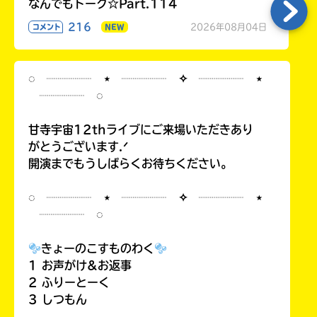
なんでもトーク☆Part.114
216
2026年08月04日
コメント
NEW
◌ ┈┈┈┈ ⋆ ┈┈┈┈ ✧ ┈┈┈┈ ⋆
┈┈┈┈ ◌
甘寺宇宙12thライブにご来場いただきあり
がとうございます.ᐟ
開演までもうしばらくお待ちください。
◌ ┈┈┈┈ ⋆ ┈┈┈┈ ✧ ┈┈┈┈ ⋆
┈┈┈┈ ◌
きょーのこすものわく
1 お声がけ&お返事
2 ふりーとーく
3 しつもん