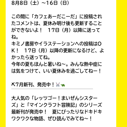
8月8日（土）～16日（日）
この間に「カフェあーだこーだ」に投稿され
たコメントは、夏休み明け後も更新すること
ができないよ！ 17日（月）以降に送って
ね。
キミノ書房やイラステーションへの投稿はO
K！ 17日（月）以降の更新になるけど、よ
かったら送ってね。
今年の夏もほんと暑いね～。みんな熱中症に
は気をつけて、いい夏休みを過ごしてねー！
⛏7月新刊、発売中！
￣￣￣￣￣￣￣￣￣￣￣￣￣￣￣￣￣￣
大人気の「レッツゴー！まいぜんシスター
ズ」と「マインクラフト冒険記」のシリーズ
最新刊が発売中！ 夏にぴったりなドキドキ
ワクワクな物語、ぜひ読んでみてね～！