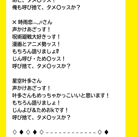
俺も呼び捨て、タメ〇ッスか？
𓏴 時雨恋𓂃𓈒𓏸さん
声かけあざっす！
呪術廻戦大好きっす！
漫画とアニメ勢ッス！
もちろん語りましょ⁉
じん呼び・ため〇ッス！
呼び捨て、タメ〇ッスか？
星空叶多さん
声かけあざっす！
叶多さんもめっちゃかっこいいと思います！
もちろん語りましょ！
じんよび&ためおkです！
呼び捨て、タメ〇ッスか？
♢ ♦︎ ♢ ♦︎ ♢ 𓐄 𓐄 𓐄 𓐄 𓐄 𓐄 𓐄 𓐄 𓐄 𓐄 𓐄 𓐄 ♢ ♦︎