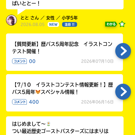
ばいととー！
とと さん ／ 女性 ／ 小学5年
2026.08.05
わかる
NEW
注目 !!
【質問更新】歴バス5周年記念 イラストコン
テスト開催！
00
2026年07月10日
コメント
【7/10 イラストコンテスト情報更新！】歴
バス5周年
スペシャル情報！
400
2026年06月16日
コメント
はじめまして〜
つい最近歴史ゴーストバスターズにはまりは