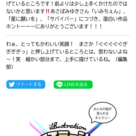
げているところです！前よりは少し上手くかけたのでは
ないかと思います
あさばみゆきさん「いみちぇん」、
「星に願いを」、「サバイバー」につづき、面白い作品
ホントーーーにありがとうございます！！！
わぁ、とってもかわいい笑顔！ まさか「ぐぐぐぐぐぎ
ぎぎぎっ」と押し上げているところとは、思わないよね
～！笑 細かい部分まで、上手に描けているね。（編集
部）
大人気
シリーズに
みんなの絵が
出会える
見られる
ギャラリー