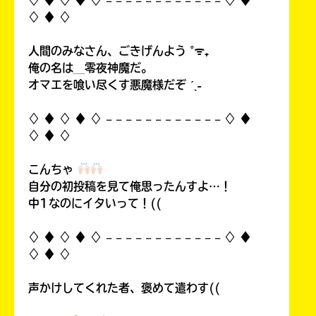
♢ ♦︎ ♢
人間のみなさん、ごきげんよう ˚ᯤ₊
俺の名は＿零夜神魔だ。
オマエを喰い尽くす悪魔様だぞ ˊˎ˗
♢ ♦︎ ♢ ♦︎ ♢ 𓐄 𓐄 𓐄 𓐄 𓐄 𓐄 𓐄 𓐄 𓐄 𓐄 𓐄 𓐄 ♢ ♦︎
♢ ♦︎ ♢
こんちゃ
自分の初投稿を見て俺思ったんすよ…！
中1なのにイタいって！((
♢ ♦︎ ♢ ♦︎ ♢ 𓐄 𓐄 𓐄 𓐄 𓐄 𓐄 𓐄 𓐄 𓐄 𓐄 𓐄 𓐄 ♢ ♦︎
♢ ♦︎ ♢
声かけしてくれた者、褒めて遣わす((