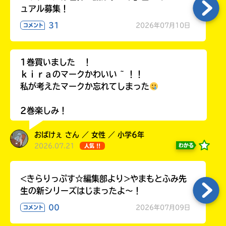
ラ
ュアル募集！
ー
31
2026年07月10日
コメント
が
あ
る
1巻買いました ！
の
ｋｉｒａのマークかわいい ~ ！！
で、
も
私が考えたマークか忘れてしまった
う
一
2巻楽しみ！
度
い
確
い
おばけぇ さん ／ 女性 ／ 小学6年
え
認
2026.07.21
わかる
人気 !!
し
て
み
<きらりっぷす☆編集部より>やまもとふみ先
て
生の新シリーズはじまったよ～！
ね
00
2026年07月09日
コメント
戻