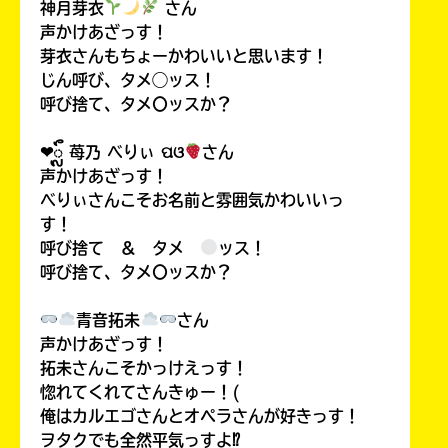
神月芽衣
さん
声かけあざっす！
芽衣さんもちょーかわいいと思います！
じん呼び、タメ◯ッス！
呼び捨て、タメ〇ッスか？
❤︎ᬼ 苺乃 べりぃ ପଓ
さん
声かけあざっす！
べりぃさんこそお名前と雰囲気かわいいっ
す！
呼び捨て ＆ タメ
ッス！
呼び捨て、タメ〇ッスか？
青音拓未
さん
声かけあざっす！
拓未さんこそかっけえっす！
惚れてくれてさんきゅー！(
俺はカルエゴさんとオペラさんが好きっす！
ヲタクでも全然平気っすよ⁉