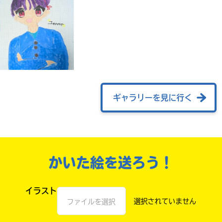
ギャラリーを見に行く
自分だけの
本だなが作れる！
かいた絵を送ろう！
イラスト
ファイルを選択