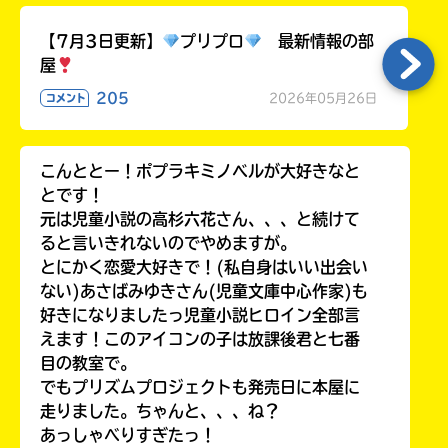
る
【7月3日更新】
プリプロ
最新情報の部
屋
205
2026年05月26日
コメント
こんととー！ポプラキミノベルが大好きなと
とです！
元は児童小説の高杉六花さん、、、と続けて
ると言いきれないのでやめますが。
とにかく恋愛大好きで！(私自身はいい出会い
ない)あさばみゆきさん(児童文庫中心作家)も
好きになりましたっ児童小説ヒロイン全部言
えます！このアイコンの子は放課後君と七番
目の教室で。
でもプリズムプロジェクトも発売日に本屋に
走りました。ちゃんと、、、ね？
あっしゃべりすぎたっ！