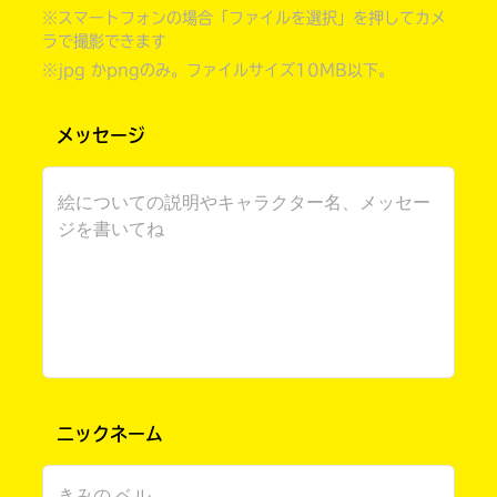
※スマートフォンの場合「ファイルを選択」を押してカメ
ラで撮影できます
※jpg かpngのみ。ファイルサイズ10MB以下。
メッセージ
書店に届いた
みんなからのお手紙が
読める
ニックネーム