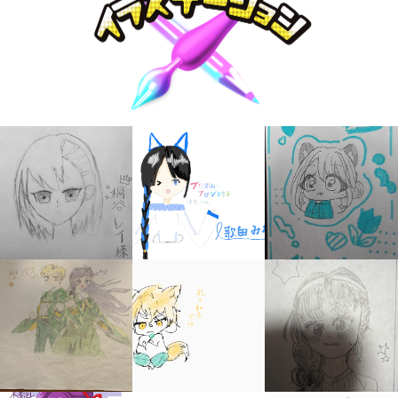
キミノラジオ配信中！
いろんな動画が
見られる