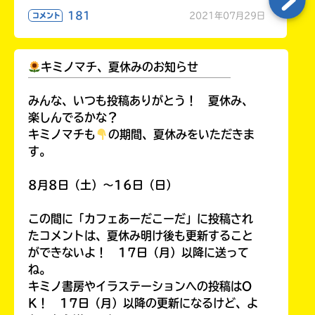
181
2021年07月29日
コメント
キミノマチ、夏休みのお知らせ
￣￣￣￣￣￣￣￣￣￣￣￣￣￣￣￣￣￣
みんな、いつも投稿ありがとう！ 夏休み、
楽しんでるかな？
キミノマチも
の期間、夏休みをいただきま
す。
8月8日（土）～16日（日）
この間に「カフェあーだこーだ」に投稿され
たコメントは、夏休み明け後も更新すること
ができないよ！ 17日（月）以降に送って
ね。
キミノ書房やイラステーションへの投稿はO
K！ 17日（月）以降の更新になるけど、よ