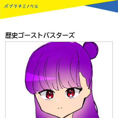
MENU
歴史ゴーストバスターズ
読みたい本が