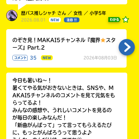
歴バス推しシャチ さん ／ 女性 ／ 小学5年
2026.08.01
わかる
NEW
注目 !!
のぞき見！MAKAI5チャンネル『魔界
スタ
ーズ』Part.2
35
2026年08月03日
コメント
NEW
今日も暑いね〜！
暑くてやる気がおきないときは、SNSや、M
AKAI5チャンネルのコメントを見て元気をも
らってるよ！
みんなの感想や、うれしいコメントを見るの
が毎日の楽しみなんだ！
「新曲がんばって」って言ってもらえるたび
に、もっとがんばろうって思うよ♪