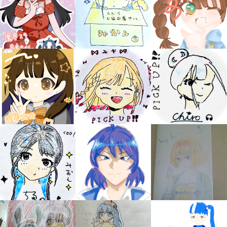
キミノラジオ配信中！
いろんな動画が
見られる