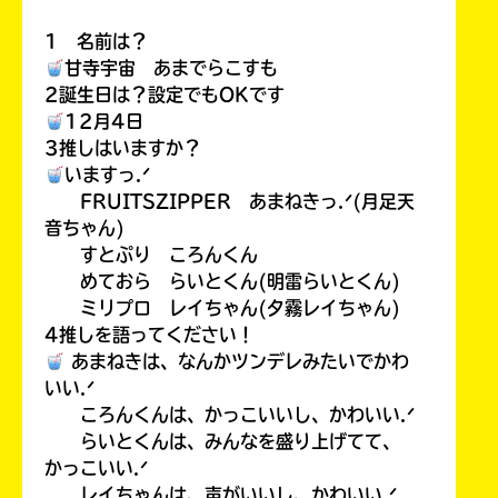
1 名前は？
甘寺宇宙 あまでらこすも
2誕生日は？設定でもOKです
12月4日
3推しはいますか？
いますっ.ᐟ
FRUITSZIPPER あまねきっ.ᐟ(月足天
音ちゃん)
すとぷり ころんくん
めておら らいとくん(明雷らいとくん)
ミリプロ レイちゃん(夕霧レイちゃん)
4推しを語ってください！
あまねきは、なんかツンデレみたいでかわ
いい.ᐟ
ころんくんは、かっこいいし、かわいい.ᐟ
らいとくんは、みんなを盛り上げてて、
かっこいい.ᐟ
レイちゃんは、声がいいし、かわいい.ᐟ