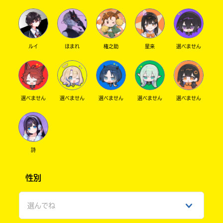
ルイ
ほまれ
権之助
星来
選べません
選べません
選べません
選べません
選べません
選べません
詩
性別
選んでね