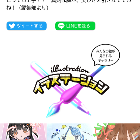
とっても上手！！ 真剣な顔が、美しさを引き立ててる
ね！（編集部より）
みんなの絵が
見られる
ギャラリー
大人気
シリーズに
出会える