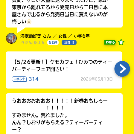
質問、すごい大量に送りまくったけど、家が
東京から離れてるから発売日から二日目に本
屋さんで出るから発売日当日に買えないのが
悔しい
海獣類好き さん ／ 女性 ／ 小学6年
2026.08.06
わかる
NEW
注目 !!
【5/26更新！】ケモカフェ！ひみつのティー
パーティーフェア開さい！
314
2026年05月13日
コメント
うおおおおおおお！！！！！新巻おもしろー
ーーーーーーー！！！！
すみません。荒れました。
んん？しおりがもらえる？ティーパーティ
ー？