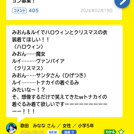
ョン募集！
405
2026年02月19日
コメント
みおん&ルイでハロウィンとクリスマスの衣
装着てほしい！！
〈ハロウィン〉
みおん……魔女
ルイ………ヴァンパイア
〈クリスマス〉
みおん……サンタさん（ひげつき）
ルイ………トナカイの着ぐるみ
みたいな〜！？
そ、想像するだけで笑えてきたwトナカイの
着ぐるみ着て欲しいですーーーーーーーーー
ーー！！！
歌田 みなな さん ／ 女性 ／ 小学5年
2026.08.06
わかる
NEW
注目 !!