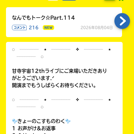
なんでもトーク☆Part.114
216
2026年08月04日
コメント
NEW
◌ ┈┈┈┈ ⋆ ┈┈┈┈ ✧ ┈┈┈┈ ⋆
┈┈┈┈ ◌
甘寺宇宙12thライブにご来場いただきあり
がとうございます.ᐟ
開演までもうしばらくお待ちください。
◌ ┈┈┈┈ ⋆ ┈┈┈┈ ✧ ┈┈┈┈ ⋆
┈┈┈┈ ◌
きょーのこすものわく
1 お声がけ&お返事