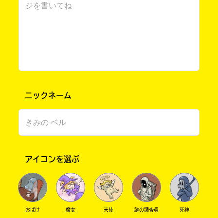
ニックネーム
書店に届いた
みんなからのお手紙が
読める
アイコンを選ぶ
おばけ
魔女
天使
謎の調査員
死神