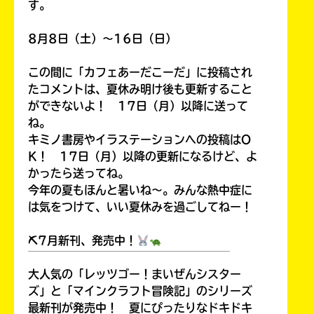
す。
8月8日（土）～16日（日）
この間に「カフェあーだこーだ」に投稿され
たコメントは、夏休み明け後も更新すること
ができないよ！ 17日（月）以降に送って
ね。
キミノ書房やイラステーションへの投稿はO
K！ 17日（月）以降の更新になるけど、よ
かったら送ってね。
今年の夏もほんと暑いね～。みんな熱中症に
は気をつけて、いい夏休みを過ごしてねー！
⛏7月新刊、発売中！
￣￣￣￣￣￣￣￣￣￣￣￣￣￣￣￣￣￣
大人気の「レッツゴー！まいぜんシスター
ズ」と「マインクラフト冒険記」のシリーズ
最新刊が発売中！ 夏にぴったりなドキドキ