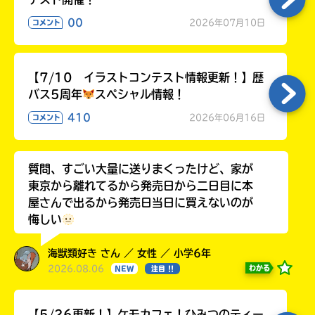
00
2026年07月10日
コメント
【7/10 イラストコンテスト情報更新！】歴
バス5周年
スペシャル情報！
410
2026年06月16日
コメント
質問、すごい大量に送りまくったけど、家が
東京から離れてるから発売日から二日目に本
屋さんで出るから発売日当日に買えないのが
悔しい
海獣類好き さん ／ 女性 ／ 小学6年
2026.08.06
わかる
NEW
注目 !!
【5/26更新！】ケモカフェ！ひみつのティー