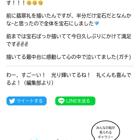
す！！！
前に翡翠礼を描いたんですが、半分だけ宝石だとなんか
なｰと思ったので全体を宝石にしました
前までは宝石ばっか描いてて今日久しぶりにかけて満足
です‎✌️✌️✌️
描いてる最中台に感動して心の中で泣いてました(ガチ)
わー、すごーい！ 光り輝いてるね！ 礼くんも喜んで
るよ！（編集部より）
大人気
シリーズに
出会える
みんなの絵が
見られる
ギャラリー