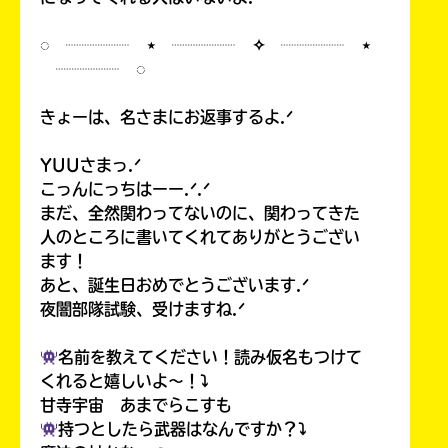
◌ ┈┈┈┈ ⋆ ┈┈┈┈ ✧ ┈┈┈┈ ⋆
┈┈┈┈ ◌
きょーは、名さまにお返事するよ.ᐟ
YUUさまっ.ᐟ
こっんにっちはーー.ᐟ.ᐟ
まだ、全然関わってないのに、関わってきた
人のところに書いてくれてありがとうござい
ます！
あと、誕生日おめでとうございます.ᐟ
夜闇部隊試験、受けますね.ᐟ
名前を教えてください！読み仮名もつけて
くれると嬉しいよ〜！⤵︎
甘寺宇宙 あまでらこすも
持つとしたら武器はなんですか？⤵︎