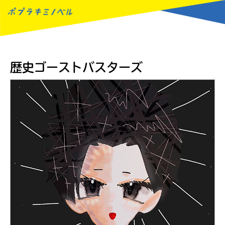
MENU
歴史ゴーストバスターズ
読みたい本が