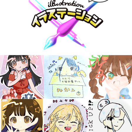
キミノラジオ配信中！
いろんな動画が
見られる