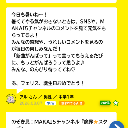
今日も暑いね〜！
暑くてやる気がおきないときは、SNSや、M
AKAI5チャンネルのコメントを見て元気をも
らってるよ！
みんなの感想や、うれしいコメントを見るの
が毎日の楽しみなんだ！
「新曲がんばって」って言ってもらえるたび
に、もっとがんばろうって思うよ♪
みんな、のんびり待っててね♡
あ、フェリス、誕生日おめでとう！
アル さん ／ 男性 ／ 中学1年
2026.08.07
わかる
NEW
読まれてるよ !!
のぞき見！MAKAI５チャンネル『魔界
スタ