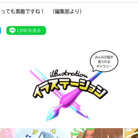
とっても素敵ですね！ （編集部より）
みんなの絵が
見られる
ギャラリー
書店に届いた
みんなからのお手紙が
読める