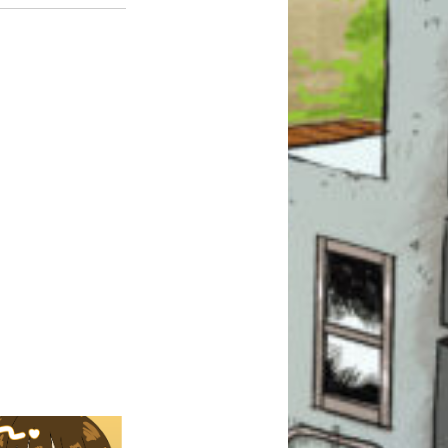
このマチのことを
もっと知りたい
キミに