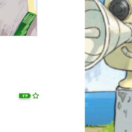
すき
自分だけの
本だなが作れる！