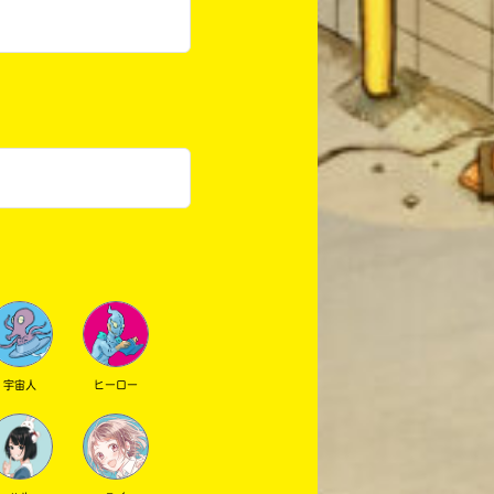
宇宙人
ヒーロー