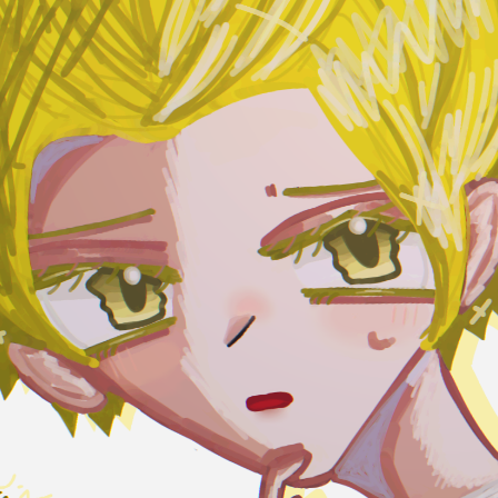
読みたい本が
見つかる
大人気
シリーズに
出会える