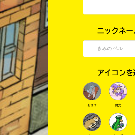
ニックネー
アイコンを
おばけ
魔女