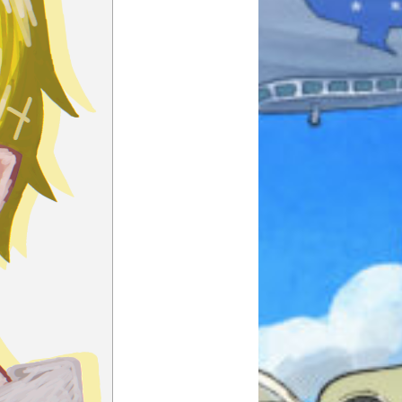
本を飛び出して
みんなとおしゃべり
できる掲示板
キミノラジオ配信中！
いろんな動画が
見られる