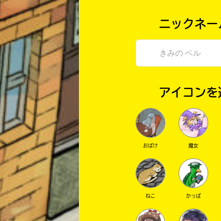
ニックネー
アイコンを
おばけ
魔女
ねこ
かっぱ