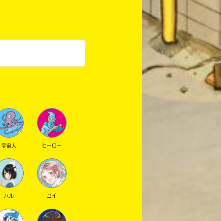
宇宙人
ヒーロー
ハル
ユイ