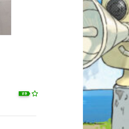
すき
自分だけの
本だなが作れる！