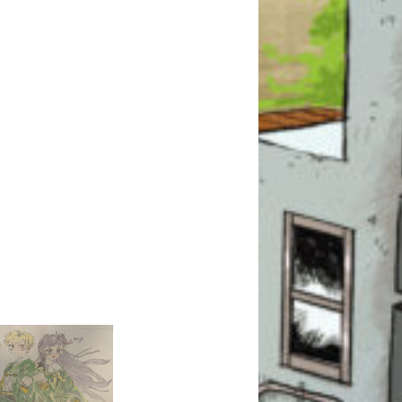
このマチのことを
もっと知りたい
キミに