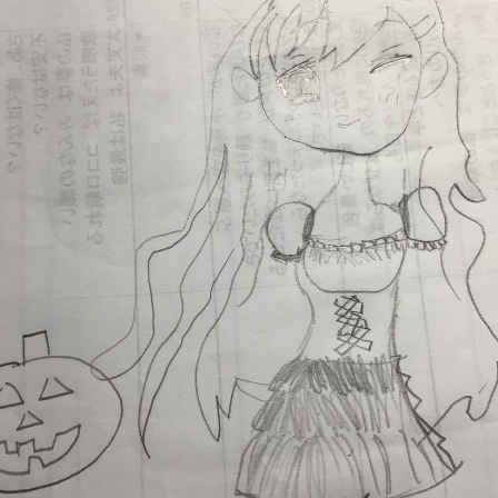
読みたい本が
見つかる
大人気
シリーズに
出会える