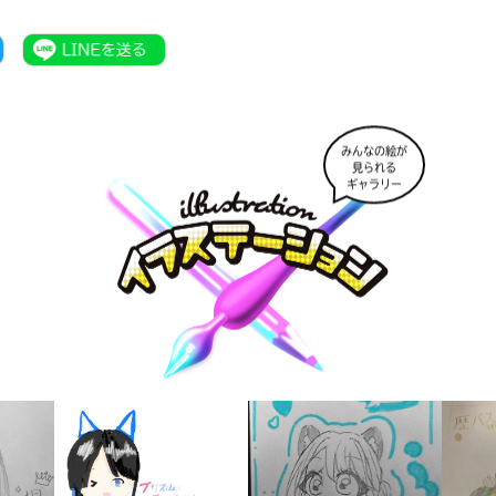
みんなの絵が
見られる
ギャラリー
書店に届いた
みんなからのお手紙が
読める