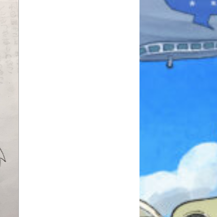
本を飛び出して
みんなとおしゃべり
できる掲示板
キミノラジオ配信中！
いろんな動画が
見られる