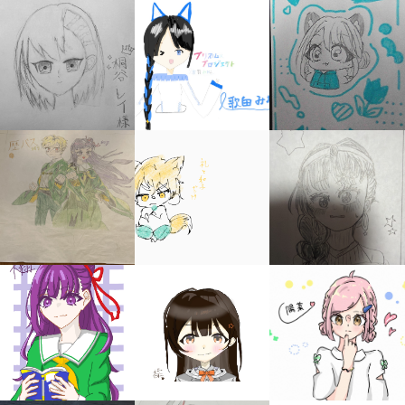
キミノラジオ配信中！
いろんな動画が
見られる