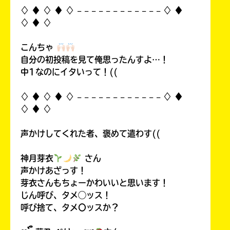
♢ ♦︎ ♢ ♦︎ ♢ 𓐄 𓐄 𓐄 𓐄 𓐄 𓐄 𓐄 𓐄 𓐄 𓐄 𓐄 𓐄 ♢ ♦︎
♢ ♦︎ ♢
こんちゃ
自分の初投稿を見て俺思ったんすよ…！
中1なのにイタいって！((
♢ ♦︎ ♢ ♦︎ ♢ 𓐄 𓐄 𓐄 𓐄 𓐄 𓐄 𓐄 𓐄 𓐄 𓐄 𓐄 𓐄 ♢ ♦︎
♢ ♦︎ ♢
声かけしてくれた者、褒めて遣わす((
神月芽衣
さん
声かけあざっす！
芽衣さんもちょーかわいいと思います！
じん呼び、タメ◯ッス！
呼び捨て、タメ〇ッスか？