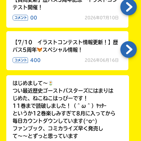
テスト開催！
00
2026年07月10日
コメント
【7/10 イラストコンテスト情報更新！】歴
バス5周年
スペシャル情報！
400
2026年06月16日
コメント
はじめまして〜
つい最近歴史ゴーストバスターズにはまりは
じめた、ねこねこはっぴーです！
11巻まで読破しました！（＾ω＾）ﾔｯﾀｰ
というか12巻楽しみすぎて8月に入ってから
毎日カウントダウンしています(^o^)
ファンブック、コミカライズ早く発売し
て〜〜とずっと思っています