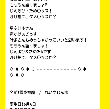
もちろん語りましょ⁉
じん呼び・ため〇ッス！
呼び捨て、タメ〇ッスか？
星空叶多さん
声かけあざっす！
叶多さんもめっちゃかっこいいと思います！
もちろん語りましょ！
じんよび&ためおkです！
呼び捨て、タメ〇ッスか？
♢ ♦︎ ♢ ♦︎ ♢ 𓐄 𓐄 𓐄 𓐄 𓐄 𓐄 𓐄 𓐄 𓐄 𓐄 𓐄 𓐄 ♢ ♦︎
♢ ♦︎ ♢
名前⌇零夜神魔 / れいやじんま
誕生日⌇𝟼月𝟼日