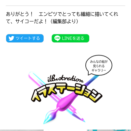
ありがとう！ エンピツでとっても繊細に描いてくれ
て、サイコーだよ！（編集部より）
みんなの絵が
見られる
ギャラリー
大人気
シリーズに
出会える