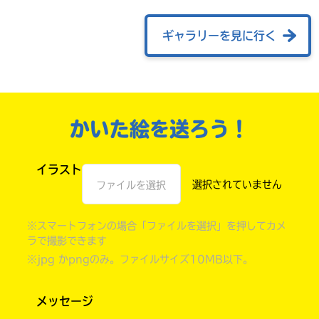
ギャラリーを見に行く
かいた絵を送ろう！
イラスト
ファイルを選択
自分だけの
本だなが作れる！
※スマートフォンの場合「ファイルを選択」を押してカメ
ラで撮影できます
※jpg かpngのみ。ファイルサイズ10MB以下。
メッセージ