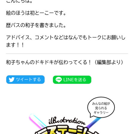
こんにちは。
絵のほうは初とーこーです。
歴バスの和子を書きました。
アドバイス、コメントなどはなんでもトークにお願いし
ます！！
和子ちゃんのドキドキが伝わってくる！（編集部より）
大人気
シリーズに
みんなの絵が
出会える
見られる
ギャラリー