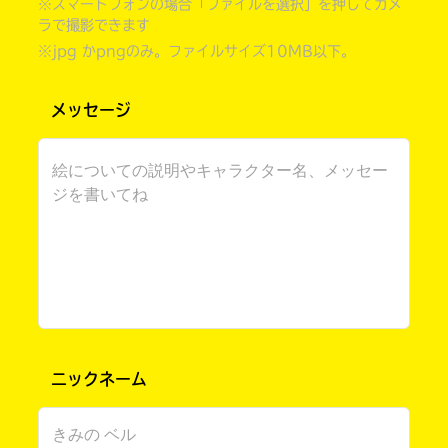
※スマートフォンの場合「ファイルを選択」を押してカメ
ラで撮影できます
※jpg かpngのみ。ファイルサイズ10MB以下。
メッセージ
書店に届いた
みんなからのお手紙が
読める
ニックネーム