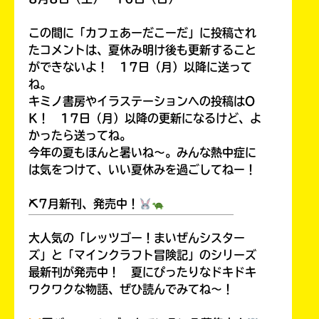
この間に「カフェあーだこーだ」に投稿され
たコメントは、夏休み明け後も更新すること
ができないよ！ 17日（月）以降に送って
ね。
キミノ書房やイラステーションへの投稿はO
K！ 17日（月）以降の更新になるけど、よ
かったら送ってね。
今年の夏もほんと暑いね～。みんな熱中症に
は気をつけて、いい夏休みを過ごしてねー！
⛏7月新刊、発売中！
￣￣￣￣￣￣￣￣￣￣￣￣￣￣￣￣￣￣
大人気の「レッツゴー！まいぜんシスター
ズ」と「マインクラフト冒険記」のシリーズ
最新刊が発売中！ 夏にぴったりなドキドキ
ワクワクな物語、ぜひ読んでみてね～！