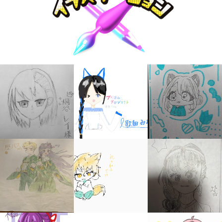
キミノラジオ配信中！
いろんな動画が
見られる