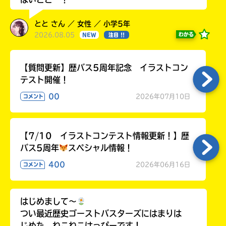
とと さん ／ 女性 ／ 小学5年
2026.08.05
わかる
NEW
注目 !!
【質問更新】歴バス5周年記念 イラストコン
テスト開催！
00
2026年07月10日
コメント
【7/10 イラストコンテスト情報更新！】歴
バス5周年
スペシャル情報！
400
2026年06月16日
コメント
はじめまして〜
つい最近歴史ゴーストバスターズにはまりは
じめた、ねこねこはっぴーです！