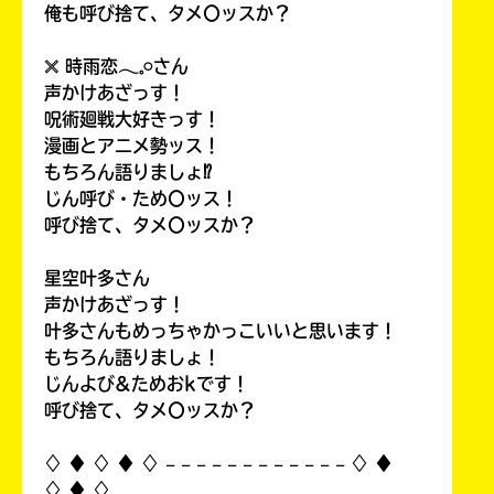
俺も呼び捨て、タメ〇ッスか？
𓏴 時雨恋𓂃𓈒𓏸さん
声かけあざっす！
呪術廻戦大好きっす！
漫画とアニメ勢ッス！
もちろん語りましょ⁉
じん呼び・ため〇ッス！
呼び捨て、タメ〇ッスか？
星空叶多さん
声かけあざっす！
叶多さんもめっちゃかっこいいと思います！
もちろん語りましょ！
じんよび&ためおkです！
呼び捨て、タメ〇ッスか？
♢ ♦︎ ♢ ♦︎ ♢ 𓐄 𓐄 𓐄 𓐄 𓐄 𓐄 𓐄 𓐄 𓐄 𓐄 𓐄 𓐄 ♢ ♦︎
♢ ♦︎ ♢