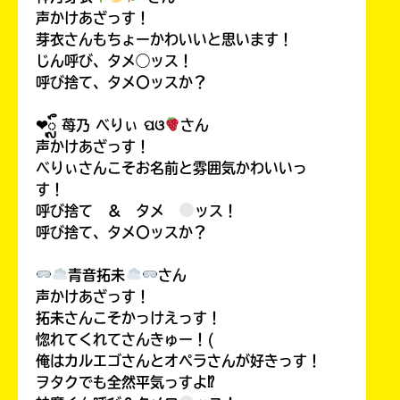
声かけあざっす！
芽衣さんもちょーかわいいと思います！
じん呼び、タメ◯ッス！
呼び捨て、タメ〇ッスか？
❤︎ᬼ 苺乃 べりぃ ପଓ
さん
声かけあざっす！
べりぃさんこそお名前と雰囲気かわいいっ
す！
呼び捨て ＆ タメ
ッス！
呼び捨て、タメ〇ッスか？
青音拓未
さん
声かけあざっす！
拓未さんこそかっけえっす！
惚れてくれてさんきゅー！(
俺はカルエゴさんとオペラさんが好きっす！
ヲタクでも全然平気っすよ⁉