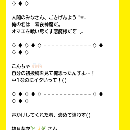
♢ ♦︎ ♢
人間のみなさん、ごきげんよう ˚ᯤ₊
俺の名は＿零夜神魔だ。
オマエを喰い尽くす悪魔様だぞ ˊˎ˗
♢ ♦︎ ♢ ♦︎ ♢ 𓐄 𓐄 𓐄 𓐄 𓐄 𓐄 𓐄 𓐄 𓐄 𓐄 𓐄 𓐄 ♢ ♦︎
♢ ♦︎ ♢
こんちゃ
自分の初投稿を見て俺思ったんすよ…！
中1なのにイタいって！((
♢ ♦︎ ♢ ♦︎ ♢ 𓐄 𓐄 𓐄 𓐄 𓐄 𓐄 𓐄 𓐄 𓐄 𓐄 𓐄 𓐄 ♢ ♦︎
♢ ♦︎ ♢
声かけしてくれた者、褒めて遣わす((
神月芽衣
さん