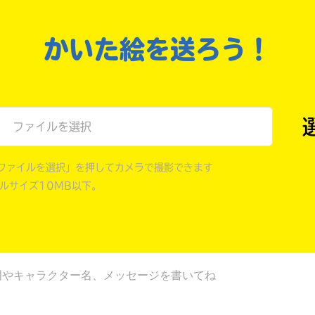
戻る
かいた絵を送ろう！
ファイルを選択
ファイルを選択」を押してカメラで撮影できます
イルサイズ10MB以下。