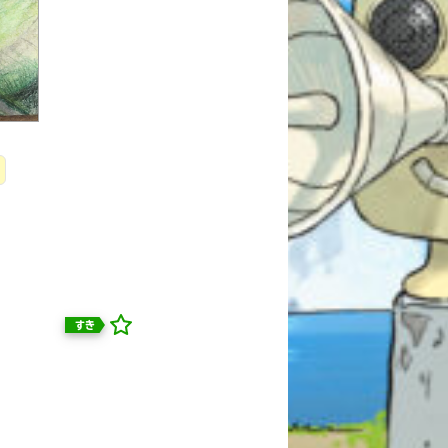
すき
自分だけの
本だなが作れる！