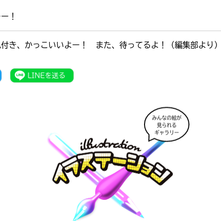
ーー！
色付き、かっこいいよー！ また、待ってるよ！（編集部より
みんなの絵が
見られる
ギャラリー
書店に届いた
みんなからのお手紙が
読める