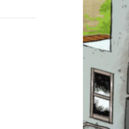
）
このマチのことを
もっと知りたい
キミに