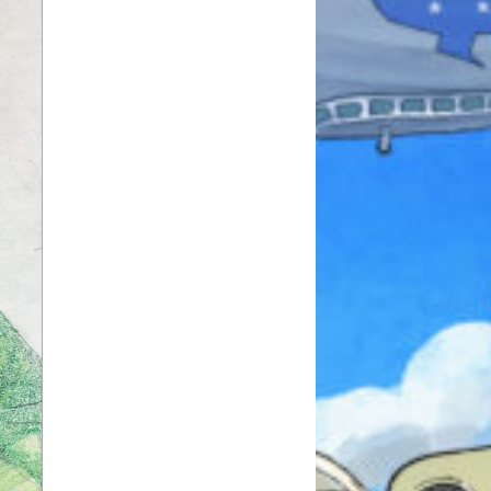
みんなとおしゃべり
できる掲示板
キミノラジオ配信中！
いろんな動画が
見られる