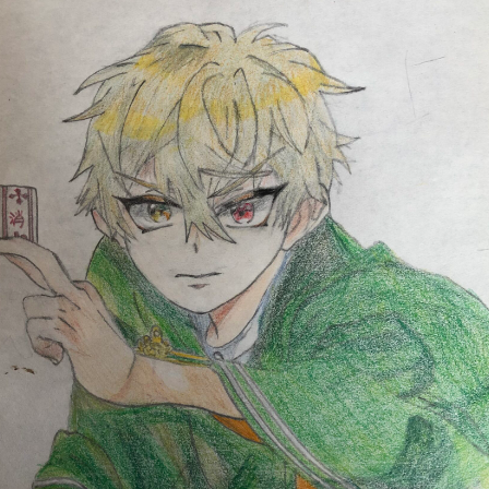
読みたい本が
見つかる
大人気
シリーズに
出会える