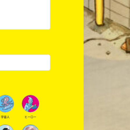
宇宙人
ヒーロー