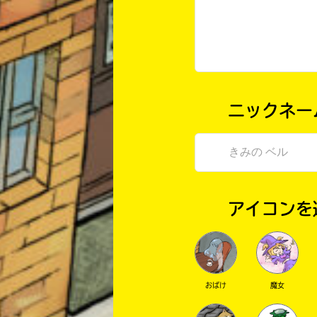
ニックネー
アイコンを
おばけ
魔女