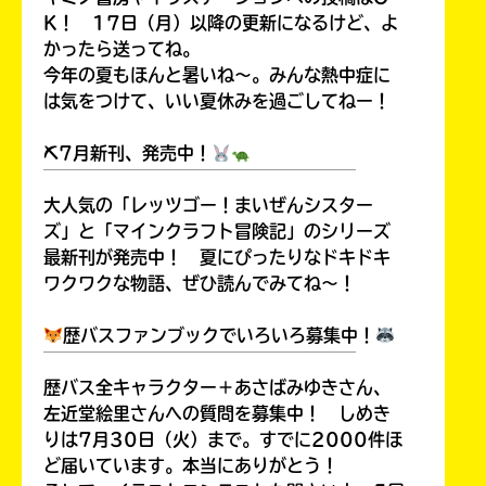
K！ 17日（月）以降の更新になるけど、よ
かったら送ってね。
今年の夏もほんと暑いね～。みんな熱中症に
は気をつけて、いい夏休みを過ごしてねー！
⛏7月新刊、発売中！
￣￣￣￣￣￣￣￣￣￣￣￣￣￣￣￣￣￣
大人気の「レッツゴー！まいぜんシスター
ズ」と「マインクラフト冒険記」のシリーズ
最新刊が発売中！ 夏にぴったりなドキドキ
ワクワクな物語、ぜひ読んでみてね～！
歴バスファンブックでいろいろ募集中！
￣￣￣￣￣￣￣￣￣￣￣￣￣￣￣￣￣￣
歴バス全キャラクター＋あさばみゆきさん、
左近堂絵里さんへの質問を募集中！ しめき
りは7月30日（火）まで。すでに2000件ほ
ど届いています。本当にありがとう！