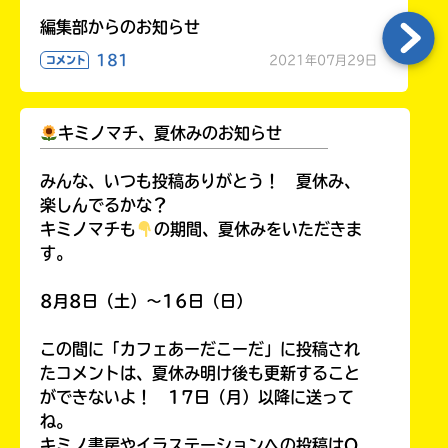
編集部からのお知らせ
181
2021年07月29日
コメント
キミノマチ、夏休みのお知らせ
￣￣￣￣￣￣￣￣￣￣￣￣￣￣￣￣￣￣
みんな、いつも投稿ありがとう！ 夏休み、
楽しんでるかな？
キミノマチも
の期間、夏休みをいただきま
す。
8月8日（土）～16日（日）
この間に「カフェあーだこーだ」に投稿され
たコメントは、夏休み明け後も更新すること
ができないよ！ 17日（月）以降に送って
ね。
キミノ書房やイラステーションへの投稿はO