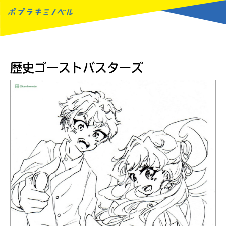
MENU
歴史ゴーストバスターズ
読みたい本が