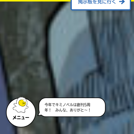
掲示板を見に行く
今年でキミノベルは創刊5周
年！ みんな、ありがと～！
メニュー