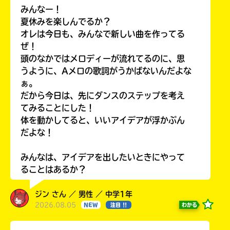
みんなー！
夏休みを楽しんでるか？
オレは今日も、みんなで新しい曲を作ってる
ぜ！
頭のなかではメロディーが流れてるのに、思
うように、Aメロの歌詞がうかばないんだよな
ぁ。
だから今日は、先にダンスのステップを考え
てみることにした！
体を動かしてると、いいアイデアが浮かぶん
だよな！
みんなは、アイデアを出したいときにやって
ることはあるか？
ジン さん ／ 男性 ／ 中学1年
2026.08.05
わかる
NEW
注目 !!