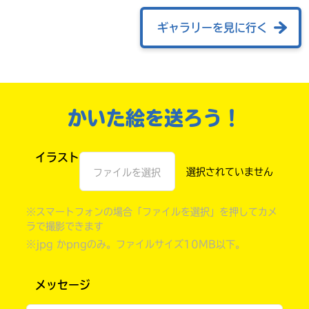
ギャラリーを見に行く
かいた絵を送ろう！
イラスト
ファイルを選択
自分だけの
本だなが作れる！
※スマートフォンの場合「ファイルを選択」を押してカメ
ラで撮影できます
※jpg かpngのみ。ファイルサイズ10MB以下。
メッセージ