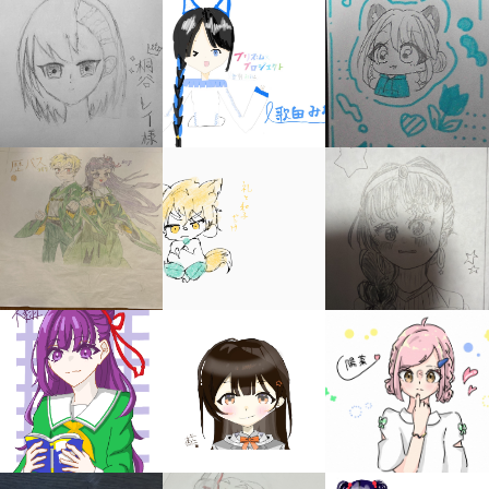
キミノラジオ配信中！
いろんな動画が
見られる