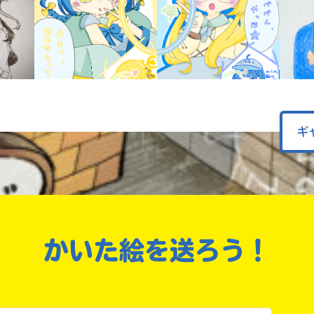
戻る
ギ
かいた絵を送ろう！