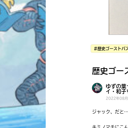
#歴史ゴーストバス
歴史ゴー
ゆずの葉
イ・和子
2022年08
ジャック、だと
キミノマチにこ