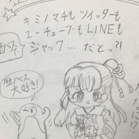
読みたい本が
見つかる
大人気
シリーズに
出会える