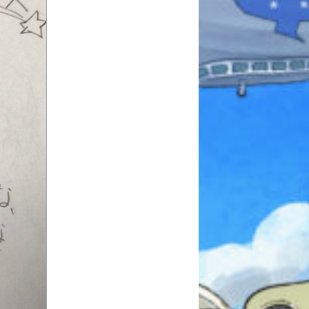
みんなとおしゃべり
できる掲示板
キミノラジオ配信中！
いろんな動画が
見られる