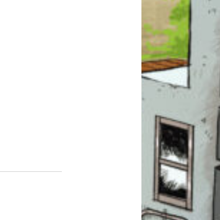
このマチのことを
もっと知りたい
キミに