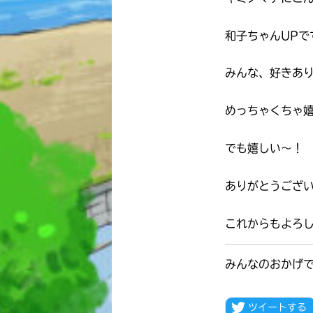
和子ちゃんUPで
みんな、好きあ
めっちゃくちゃ
でも嬉しい〜！
ありがとうござ
これからもよろ
みんなのおかげ