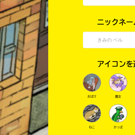
ニックネー
アイコンを
おばけ
魔女
ねこ
かっぱ