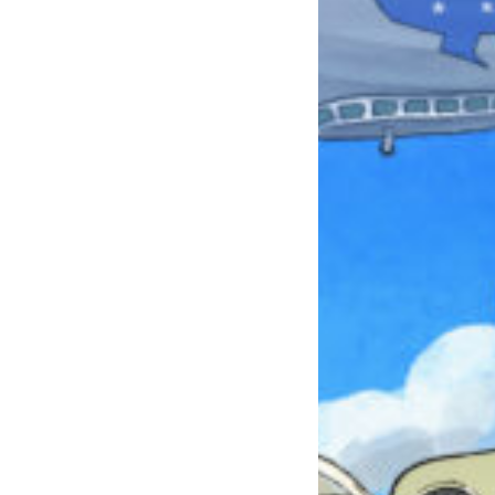
みんなとおしゃべり
できる掲示板
キミノラジオ配信中！
いろんな動画が
見られる