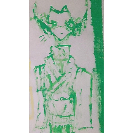
読みたい本が
見つかる
大人気
シリーズに
出会える