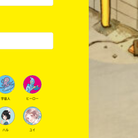
宇宙人
ヒーロー
ハル
ユイ