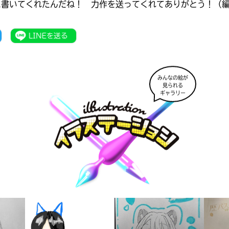
に書いてくれたんだね！ 力作を送ってくれてありがとう！（
みんなの絵が
見られる
ギャラリー
書店に届いた
みんなからのお手紙が
読める