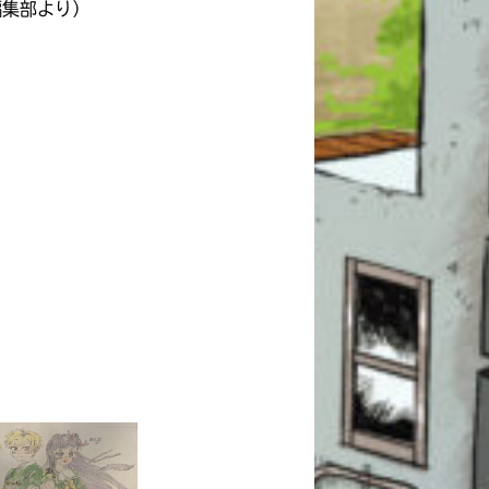
編集部より）
このマチのことを
もっと知りたい
キミに