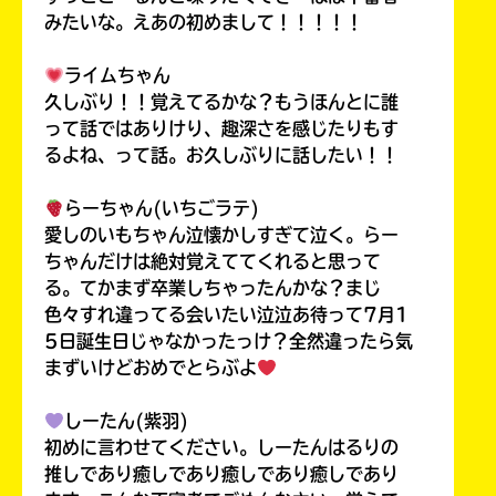
みたいな。えあの初めまして！！！！！
ライムちゃん
久しぶり！！覚えてるかな？もうほんとに誰
って話ではありけり、趣深さを感じたりもす
るよね、って話。お久しぶりに話したい！！
らーちゃん(いちごラテ)
愛しのいもちゃん泣懐かしすぎて泣く。らー
ちゃんだけは絶対覚えててくれると思って
る。てかまず卒業しちゃったんかな？まじ
色々すれ違ってる会いたい泣泣あ待って7月1
5日誕生日じゃなかったっけ？全然違ったら気
まずいけどおめでとらぶよ
しーたん(紫羽)
初めに言わせてください。しーたんはるりの
推しであり癒しであり癒しであり癒しであり