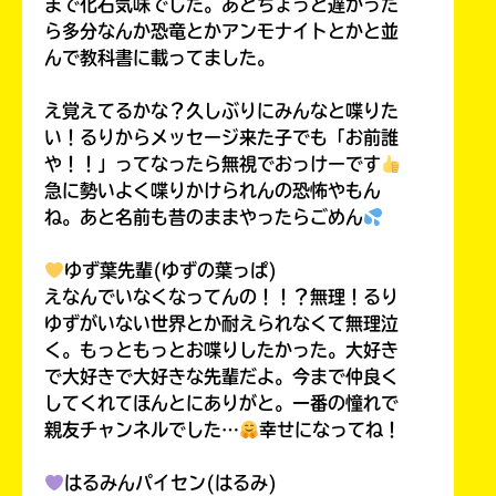
まで化石気味でした。あとちょっと遅かった
ら多分なんか恐竜とかアンモナイトとかと並
んで教科書に載ってました。
え覚えてるかな？久しぶりにみんなと喋りた
い！るりからメッセージ来た子でも「お前誰
や！！」ってなったら無視でおっけーです
急に勢いよく喋りかけられんの恐怖やもん
ね。あと名前も昔のままやったらごめん
ゆず葉先輩(ゆずの葉っぱ)
えなんでいなくなってんの！！？無理！るり
ゆずがいない世界とか耐えられなくて無理泣
く。もっともっとお喋りしたかった。大好き
で大好きで大好きな先輩だよ。今まで仲良く
してくれてほんとにありがと。一番の憧れで
親友チャンネルでした…
幸せになってね！
はるみんパイセン(はるみ)