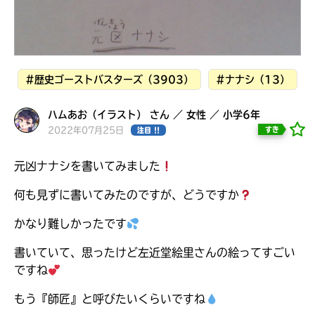
見つかる
本を飛び出して
みんなとおしゃべり
できる掲示板
#歴史ゴーストバスターズ（3903）
#ナナシ（13）
ハムあお（イラスト） さん ／ 女性 ／ 小学6年
2022年07月25日
すき
注目 !!
元凶ナナシを書いてみました
何も見ずに書いてみたのですが、どうですか
かなり難しかったです
書いていて、思ったけど左近堂絵里さんの絵ってすごい
本を飛び出して
ですね
みんなとおしゃべり
できる掲示板
もう『師匠』と呼びたいくらいですね