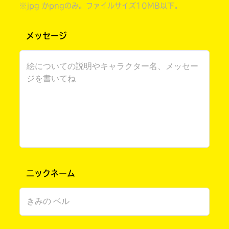
※jpg かpngのみ。ファイルサイズ10MB以下。
メッセージ
書店に届いた
みんなからのお手紙が
読める
ニックネーム