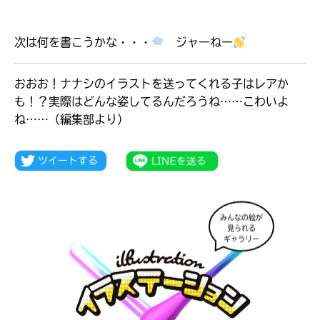
次は何を書こうかな・・・
ジャーねー
おおお！ナナシのイラストを送ってくれる子はレアか
も！？実際はどんな姿してるんだろうね……こわいよ
ね……（編集部より）
みんなの絵が
見られる
大人気
ギャラリー
シリーズに
出会える