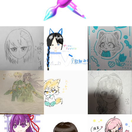
キミノラジオ配信中！
いろんな動画が
見られる