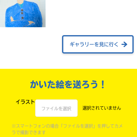
ギャラリーを見に行く
自分だけの
かいた絵を送ろう！
本だなが作れる！
イラスト
ファイルを選択
※スマートフォンの場合「ファイルを選択」を押してカメ
ラで撮影できます